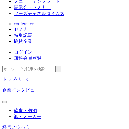
メニューテンプレート
展示会・セミナー
フーズチャネルタイムズ
conference
セミナー
特集記事
協賛企業
ログイン
無料会員登録
トップページ
企業インタビュー
飲食・宿泊
卸・メーカー
経営ノウハウ