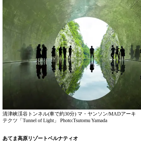
清津峡渓谷トンネル(車で約30分) マ・ヤンソン/MADアーキ
テクツ「Tunnel of Light」 Photo:Tsutomu Yamada
あてま高原リゾートベルナティオ