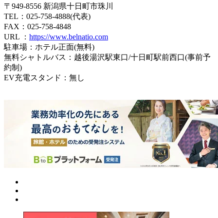
〒949-8556 新潟県十日町市珠川
TEL：025-758-4888(代表)
FAX：025-758-4848
URL ：
https://www.belnatio.com
駐車場：ホテル正面(無料)
無料シャトルバス：越後湯沢駅東口/十日町駅前西口(事前予
約制)
EV充電スタンド：無し