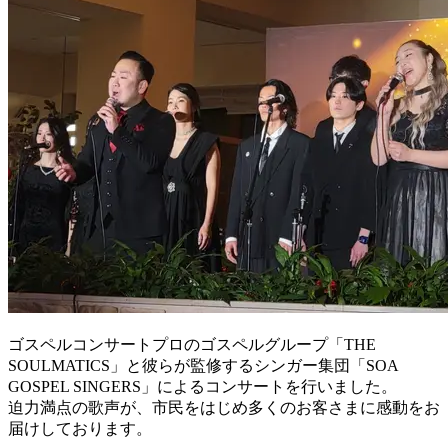
ゴスペルコンサートプロのゴスペルグループ「THE
SOULMATICS」と彼らが監修するシンガー集団「SOA
GOSPEL SINGERS」によるコンサートを行いました。
迫力満点の歌声が、市民をはじめ多くのお客さまに感動をお
届けしております。