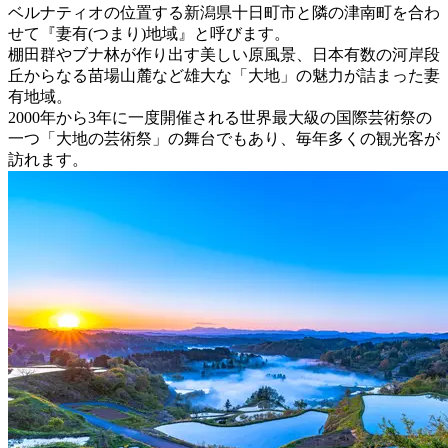
ベルナティオの位置する新潟県十日町市と隣の津南町を合わ
せて『妻有(つまり)地域』と呼びます。
棚田群やブナ林が作り出す美しい原風景、日本有数の河岸段
丘からなる苗場山麓など雄大な「大地」の魅力が詰まった妻
有地域。
2000年から3年に一度開催される世界最大級の国際芸術祭の
一つ「大地の芸術祭」の舞台でもあり、毎年多くの観光客が
訪れます。