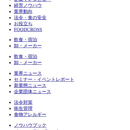
経営ノウハウ
業界動向
法令・食の安全
お役立ち
FOODCROSS
飲食・宿泊
卸・メーカー
飲食・宿泊
卸・メーカー
業界ニュース
セミナー・イベントレポート
新業態ニュース
企業団体ニュース
法令対策
衛生管理
食物アレルギー
ノウハウブック