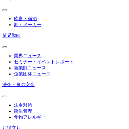
飲食・宿泊
卸・メーカー
業界動向
業界ニュース
セミナー・イベントレポート
新業態ニュース
企業団体ニュース
法令・食の安全
法令対策
衛生管理
食物アレルギー
お役立ち