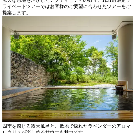
広大な敷地を活かしたアクティビティの数々。1日1組限定プ
ライベートツアーではお客様のご要望に合わせたツアーをご
提案します。
四季を感じる露天風呂と、敷地で採れたラベンダーのアロマ
ロウリュが楽しめるサウナも魅力です。