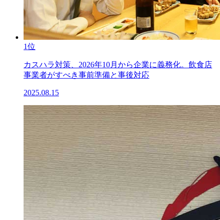
1位
カスハラ対策、2026年10月から企業に義務化。飲食店
事業者がすべき事前準備と事後対応
2025.08.15