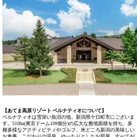
【あてま高原リゾート ベルナティオについて】
ベルナティオは雪深い魚沼の地、新潟県十日町市にございま
す。510ha(東京ドーム109個分)の広大な敷地面積を持ち、多
種多様なアクティビティやゴルフ、米どころ新潟の美味しい
お食事、こだわりの温泉、ゆったりとしたお部屋、すべてが