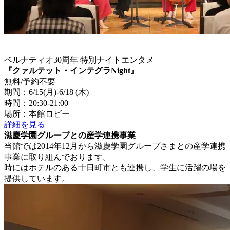
ベルナティオ30周年 特別ナイトエンタメ
『クァルテット・インテグラNight』
無料/予約不要
期間：6/15(月)-6/18 (木)
時間：20:30-21:00
場所：本館ロビー
詳細を見る
滋慶学園グループとの産学連携事業
当館では2014年12月から滋慶学園グループさまとの産学連携
事業に取り組んでおります。
時にはホテルのある十日町市とも連携し、学生に活躍の場を
提供しています。