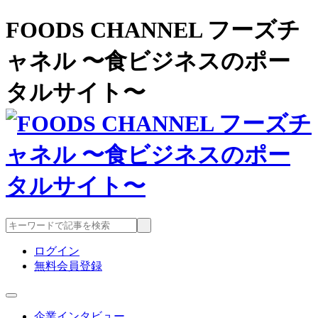
FOODS CHANNEL フーズチ
ャネル 〜食ビジネスのポー
タルサイト〜
ログイン
無料会員登録
企業インタビュー