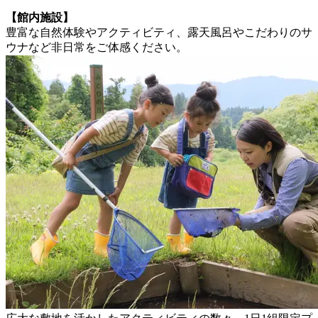
【館内施設】
豊富な自然体験やアクティビティ、露天風呂やこだわりのサ
ウナなど非日常をご体感ください。