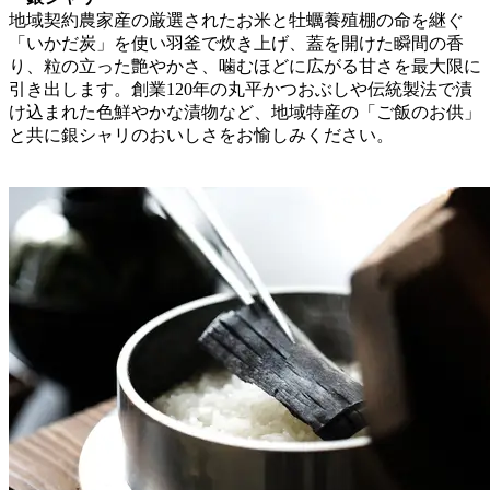
地域契約農家産の厳選されたお米と牡蠣養殖棚の命を継ぐ
「いかだ炭」を使い羽釜で炊き上げ、蓋を開けた瞬間の香
り、粒の立った艶やかさ、噛むほどに広がる甘さを最大限に
引き出します。創業120年の丸平かつおぶしや伝統製法で漬
け込まれた色鮮やかな漬物など、地域特産の「ご飯のお供」
と共に銀シャリのおいしさをお愉しみください。