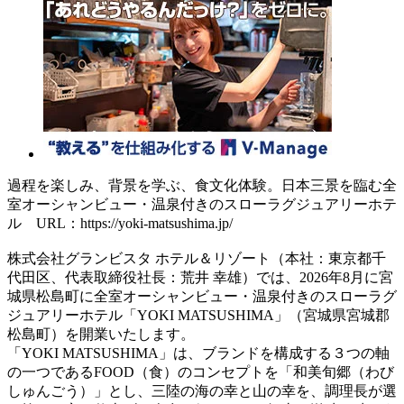
過程を楽しみ、背景を学ぶ、食文化体験。日本三景を臨む全
室オーシャンビュー・温泉付きのスローラグジュアリーホテ
ル URL：https://yoki-matsushima.jp/
株式会社グランビスタ ホテル＆リゾート（本社：東京都千
代田区、代表取締役社長：荒井 幸雄）では、2026年8月に宮
城県松島町に全室オーシャンビュー・温泉付きのスローラグ
ジュアリーホテル「YOKI MATSUSHIMA」（宮城県宮城郡
松島町）を開業いたします。
「YOKI MATSUSHIMA」は、ブランドを構成する３つの軸
の一つであるFOOD（食）のコンセプトを「和美旬郷（わび
しゅんごう）」とし、三陸の海の幸と山の幸を、調理長が選