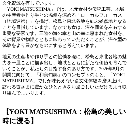
文化資源を有しています。
「YOKI MATSUSHIMA」では、地元食材や伝統工芸、地域
の生産者や作り手との協働を深める「ローカルフォーカス
（地域連携）」を掲げ、松島と東北各地を結ぶ拠点地となる
ことを目指しています。なかでも食は、滞在価値を左右する
重要な要素です。三陸の海の幸と山の幸に恵まれた食材を、
その背景や物語とともに味わっていただくことが、滞在型の
体験をより豊かなものにすると考えています。
地元の生産者や作り手との協働を礎に、松島と東北各地の魅
力を一皿ごとに描き出し、地域とともに新たな価値を育んで
いくことが、私たちの目指す食のあり方です。2026年8月の
開業に向けて、「和美旬郷」のコンセプトのもと、「YOKI
MATSUSHIMA」でしか味わえない食文化体験を磨き上げ、
訪れる皆さまに豊かなひとときをお過ごしいただけるよう取
り組んでまいります。
【YOKI MATSUSHIMA：松島の美しい
時に浸る】