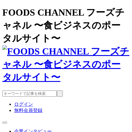
FOODS CHANNEL フーズチ
ャネル 〜食ビジネスのポー
タルサイト〜
ログイン
無料会員登録
企業インタビュー