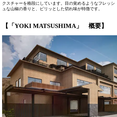
クスチャーを格段にしています。目の覚めるようなフレッシ
ュな山椒の香りと、ピリッとした切れ味が特徴です。
【「YOKI MATSUSHIMA」 概要】