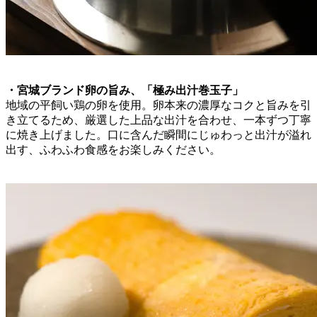
・宮城ブランド卵の旨み、「極み出汁巻玉子」
地域の平飼い鶏の卵を使用。卵本来の濃厚なコクと旨みを引
き立てるため、厳選した上品な出汁を合わせ、一本ずつ丁寧
に焼き上げました。口に含んだ瞬間にじゅわっと出汁が溢れ
出す、ふわふわ食感をお楽しみください。