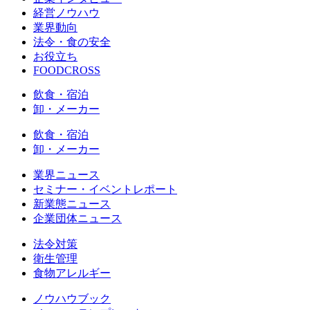
経営ノウハウ
業界動向
法令・食の安全
お役立ち
FOODCROSS
飲食・宿泊
卸・メーカー
飲食・宿泊
卸・メーカー
業界ニュース
セミナー・イベントレポート
新業態ニュース
企業団体ニュース
法令対策
衛生管理
食物アレルギー
ノウハウブック