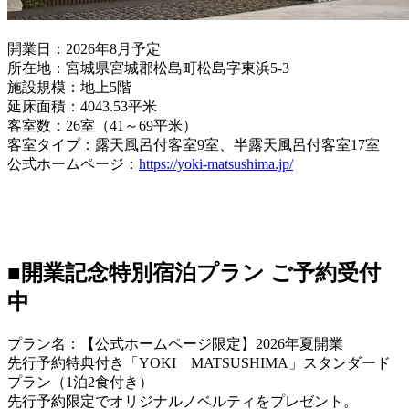
開業日：2026年8月予定
所在地：宮城県宮城郡松島町松島字東浜5-3
施設規模：地上5階
延床面積：4043.53平米
客室数：26室（41～69平米）
客室タイプ：露天風呂付客室9室、半露天風呂付客室17室
公式ホームページ：
https://yoki-matsushima.jp/
■開業記念特別宿泊プラン ご予約受付
中
プラン名：【公式ホームページ限定】2026年夏開業
先行予約特典付き「YOKI MATSUSHIMA」スタンダード
プラン（1泊2食付き）
先行予約限定でオリジナルノベルティをプレゼント。