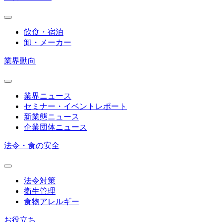
飲食・宿泊
卸・メーカー
業界動向
業界ニュース
セミナー・イベントレポート
新業態ニュース
企業団体ニュース
法令・食の安全
法令対策
衛生管理
食物アレルギー
お役立ち