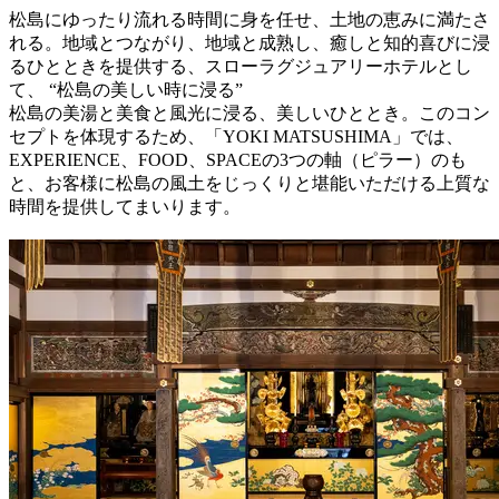
松島にゆったり流れる時間に身を任せ、土地の恵みに満たさ
れる。地域とつながり、地域と成熟し、癒しと知的喜びに浸
るひとときを提供する、スローラグジュアリーホテルとし
て、 “松島の美しい時に浸る”
松島の美湯と美食と風光に浸る、美しいひととき。このコン
セプトを体現するため、「YOKI MATSUSHIMA」では、
EXPERIENCE、FOOD、SPACEの3つの軸（ピラー）のも
と、お客様に松島の風土をじっくりと堪能いただける上質な
時間を提供してまいります。