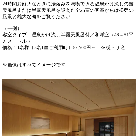
24時間お好きなときに湯浴みを満喫できる温泉かけ流しの露
天風呂または半露天風呂を設えた全26室の客室からは松島の
風景と雄大な海をご覧ください。
（一例）
客室タイプ：温泉かけ流し半露天風呂付／和洋室（46～51平
方メートル ）
価格：1名様（2名1室ご利用時）67,500円～ ※税・サ込
※画像はすべてイメージです。