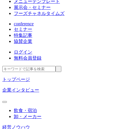
メニューテンプレート
展示会・セミナー
フーズチャネルタイムズ
conference
セミナー
特集記事
協賛企業
ログイン
無料会員登録
トップページ
企業インタビュー
飲食・宿泊
卸・メーカー
経営ノウハウ