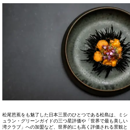
松尾芭蕉をも魅了した日本三景のひとつである松島は、ミシ
ュラン・グリーンガイドの三つ星評価や「世界で最も美しい
湾クラブ」への加盟など、世界的にも高く評価される景観と