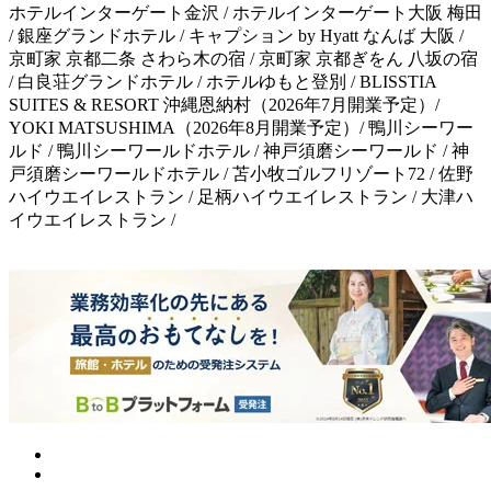
ホテルインターゲート金沢 / ホテルインターゲート大阪 梅田
/ 銀座グランドホテル / キャプション by Hyatt なんば 大阪 /
京町家 京都二条 さわら木の宿 / 京町家 京都ぎをん 八坂の宿
/ 白良荘グランドホテル / ホテルゆもと登別 / BLISSTIA
SUITES & RESORT 沖縄恩納村（2026年7月開業予定）/
YOKI MATSUSHIMA（2026年8月開業予定）/ 鴨川シーワー
ルド / 鴨川シーワールドホテル / 神戸須磨シーワールド / 神
戸須磨シーワールドホテル / 苫小牧ゴルフリゾート72 / 佐野
ハイウエイレストラン / 足柄ハイウエイレストラン / 大津ハ
イウエイレストラン /