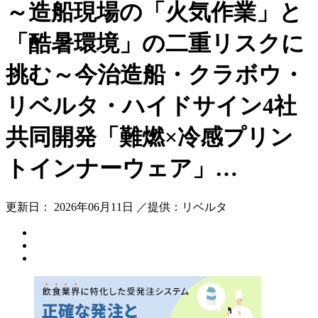
～造船現場の「火気作業」と
「酷暑環境」の二重リスクに
挑む～今治造船・クラボウ・
リベルタ・ハイドサイン4社
共同開発「難燃×冷感プリン
トインナーウェア」…
更新日： 2026年06月11日 ／提供：リベルタ