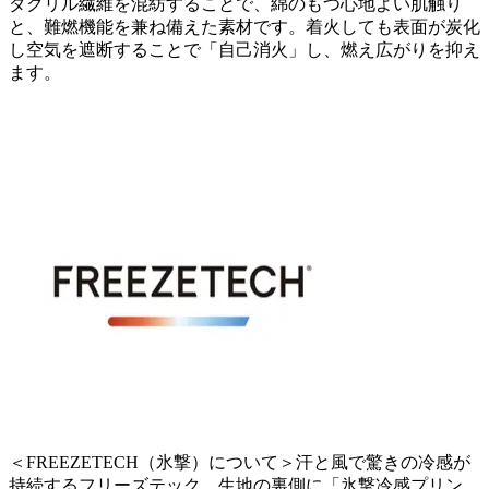
ダクリル繊維を混紡することで、綿のもつ心地よい肌触り
と、難燃機能を兼ね備えた素材です。着火しても表面が炭化
し空気を遮断することで「自己消火」し、燃え広がりを抑え
ます。
＜FREEZETECH（氷撃）について＞汗と風で驚きの冷感が
持続するフリーズテック。生地の裏側に「氷撃冷感プリン