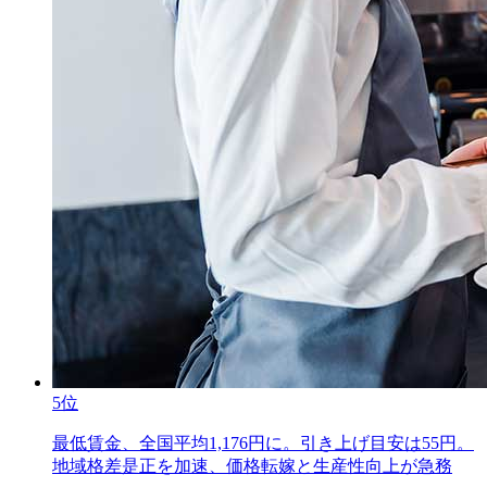
5位
最低賃金、全国平均1,176円に。引き上げ目安は55円。
地域格差是正を加速、価格転嫁と生産性向上が急務