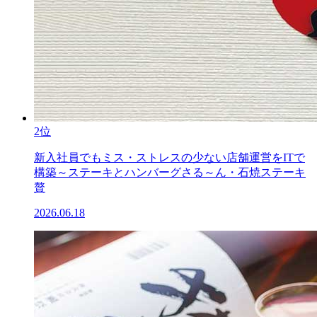
2位
新入社員でもミス・ストレスの少ない店舗運営をITで
構築～ステーキとハンバーグさる～ん・石焼ステーキ
贅
2026.06.18