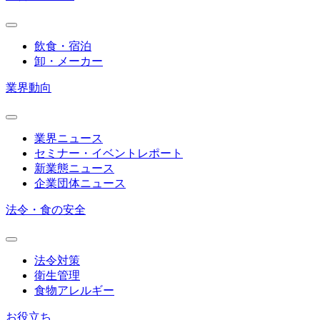
飲食・宿泊
卸・メーカー
業界動向
業界ニュース
セミナー・イベントレポート
新業態ニュース
企業団体ニュース
法令・食の安全
法令対策
衛生管理
食物アレルギー
お役立ち