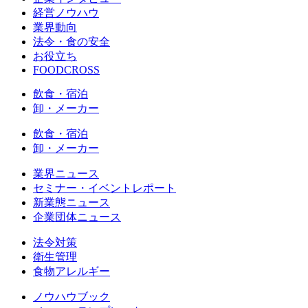
経営ノウハウ
業界動向
法令・食の安全
お役立ち
FOODCROSS
飲食・宿泊
卸・メーカー
飲食・宿泊
卸・メーカー
業界ニュース
セミナー・イベントレポート
新業態ニュース
企業団体ニュース
法令対策
衛生管理
食物アレルギー
ノウハウブック