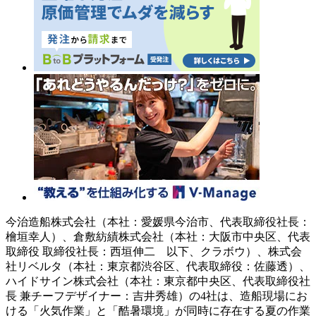
今治造船株式会社（本社：愛媛県今治市、代表取締役社長：
檜垣幸人）、倉敷紡績株式会社（本社：大阪市中央区、代表
取締役 取締役社長：西垣伸二 以下、クラボウ）、株式会
社リベルタ（本社：東京都渋谷区、代表取締役：佐藤透）、
ハイドサイン株式会社（本社：東京都中央区、代表取締役社
長 兼チーフデザイナー：吉井秀雄）の4社は、造船現場にお
ける「火気作業」と「酷暑環境」が同時に存在する夏の作業