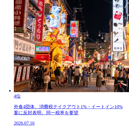
4位
外食4団体、消費税テイクアウト1%・イートイン10%
案に反対表明。同一税率を要望
2026.07.16