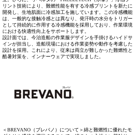
リント技術により、難燃性能を有する冷感プリントを新たに
開発し、生地肌面に冷感加工を施しています。この冷感機能
は、一般的な接触冷感とは異なり、発汗時の水分をトリガー
として持続的に作用する冷感機能を採用しており、作業環境
における快適性向上をサポートします。
設計面では、今治造船の作業服デザインを手掛けるハイドサ
インが担当し、造船現場における作業姿勢や動作を考慮した
設計を採用。これにより、従来は両立が難しかった難燃性と
酷暑対策を、インナーウェアで実現しました。
＜BREVANO（ブレバノ）について＞綿と難燃性に優れたモ