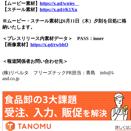
【ムービー素材】
https://x.gd/wnjes
【スチール素材】
https://x.gd/rK1Xu
※ムービー・スチール素材は6月11日（木）夕刻を目処に格
納いたします。
＜プレスリリース内素材データ＞ PASS：inner
【画像素材】
https://x.gd/rwbhO
＜報道関係者お問い合わせ先＞
(株)リベルタ フリーズテックPR担当：青島 info@l-
and.co.jp