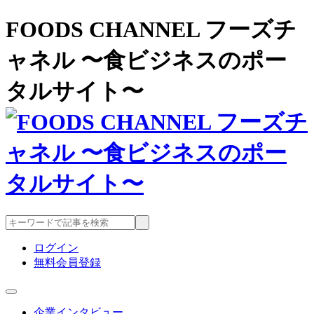
FOODS CHANNEL フーズチ
ャネル 〜食ビジネスのポー
タルサイト〜
ログイン
無料会員登録
企業インタビュー