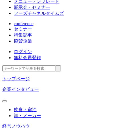
メニューテンプレート
展示会・セミナー
フーズチャネルタイムズ
conference
セミナー
特集記事
協賛企業
ログイン
無料会員登録
トップページ
企業インタビュー
飲食・宿泊
卸・メーカー
経営ノウハウ