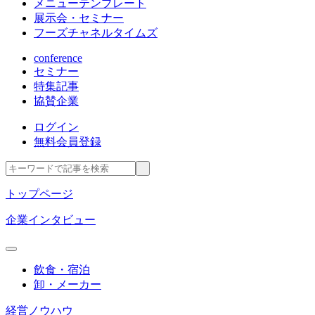
メニューテンプレート
展示会・セミナー
フーズチャネルタイムズ
conference
セミナー
特集記事
協賛企業
ログイン
無料会員登録
トップページ
企業インタビュー
飲食・宿泊
卸・メーカー
経営ノウハウ