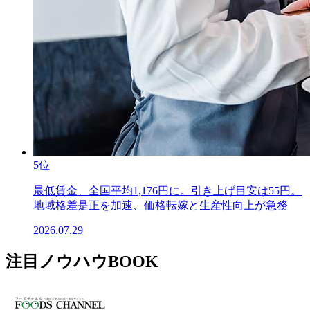
5位
最低賃金、全国平均1,176円に。引き上げ目安は55円。
地域格差是正を加速、価格転嫁と生産性向上が急務
2026.07.29
注目ノウハウBOOK