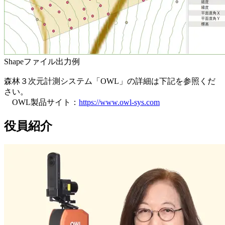
Shapeファイル出力例
森林３次元計測システム「OWL」の詳細は下記を参照くだ
さい。
OWL製品サイト：
https://www.owl-sys.com
役員紹介