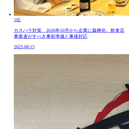
1位
カスハラ対策、2026年10月から企業に義務化。飲食店
事業者がすべき事前準備と事後対応
2025.08.15