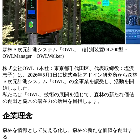
森林３次元計測システム「OWL」（計測装置OL200型・
OWLManager・OWLWalker）
株式会社OWL（本社：東京都千代田区、代表取締役：塩沢
恵子）は、2026年5月1日に株式会社アドイン研究所から森林
３次元計測システム「OWL」の全事業を譲受し、活動を開
始しました。
私たちは「OWL」技術の展開を通じて、森林の新たな価値
の創出と樹木の潜在力の活用を目指します。
企業理念
森林を情報として見える化し、森林の新たな価値を創出す
る。