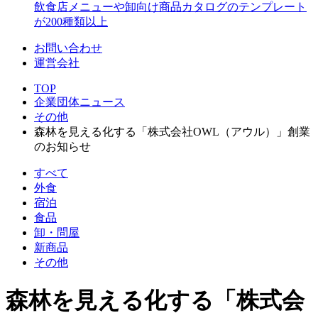
飲食店メニューや卸向け商品カタログのテンプレート
が200種類以上
お問い合わせ
運営会社
TOP
企業団体ニュース
その他
森林を見える化する「株式会社OWL（アウル）」創業
のお知らせ
すべて
外食
宿泊
食品
卸・問屋
新商品
その他
森林を見える化する「株式会