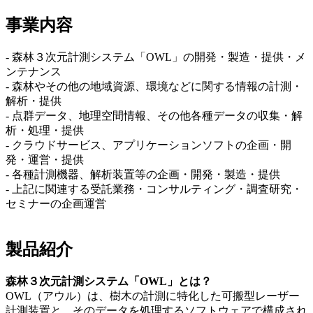
事業内容
- 森林３次元計測システム「OWL」の開発・製造・提供・メ
ンテナンス
- 森林やその他の地域資源、環境などに関する情報の計測・
解析・提供
- 点群データ、地理空間情報、その他各種データの収集・解
析・処理・提供
- クラウドサービス、アプリケーションソフトの企画・開
発・運営・提供
- 各種計測機器、解析装置等の企画・開発・製造・提供
- 上記に関連する受託業務・コンサルティング・調査研究・
セミナーの企画運営
製品紹介
森林３次元計測システム「OWL」とは？
OWL（アウル）は、樹木の計測に特化した可搬型レーザー
計測装置と、そのデータを処理するソフトウェアで構成され