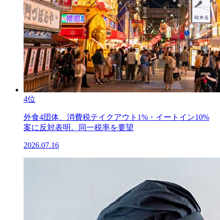
4位
外食4団体、消費税テイクアウト1%・イートイン10%
案に反対表明。同一税率を要望
2026.07.16