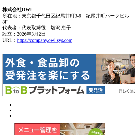
株式会社OWL
所在地：東京都千代田区紀尾井町3-6 紀尾井町パークビル
8F
代表者：代表取締役 塩沢 恵子
設立：2026年3月2日
URL：
https://company.owl-sys.com