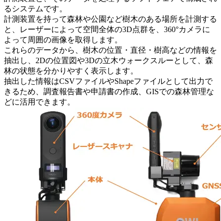
るシステムです。
計測装置を持って森林や公園など樹木のある場所を計測する
と、レーザーによって空間全体の3D点群を、360°カメラに
よって周囲の画像を取得します。
これらのデータから、樹木の位置・直径・樹高などの情報を
抽出し、2Dの位置図や3Dの立木ウォークスルーとして、森
林の状態を分かりやすく表示します。
抽出した情報はCSVファイルやShapeファイルとして出力で
きるため、調査報告書や申請書の作成、GISでの森林管理な
どに活用できます。