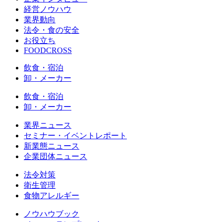
経営ノウハウ
業界動向
法令・食の安全
お役立ち
FOODCROSS
飲食・宿泊
卸・メーカー
飲食・宿泊
卸・メーカー
業界ニュース
セミナー・イベントレポート
新業態ニュース
企業団体ニュース
法令対策
衛生管理
食物アレルギー
ノウハウブック