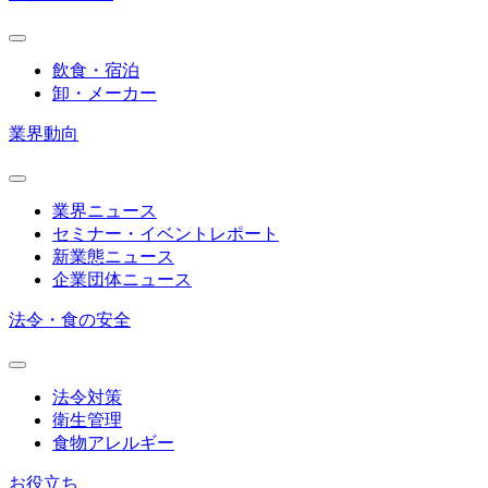
飲食・宿泊
卸・メーカー
業界動向
業界ニュース
セミナー・イベントレポート
新業態ニュース
企業団体ニュース
法令・食の安全
法令対策
衛生管理
食物アレルギー
お役立ち