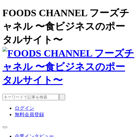
FOODS CHANNEL フーズチ
ャネル 〜食ビジネスのポー
タルサイト〜
ログイン
無料会員登録
企業インタビュー