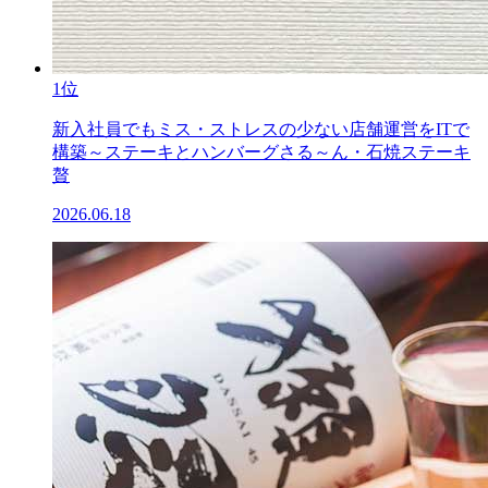
1位
新入社員でもミス・ストレスの少ない店舗運営をITで
構築～ステーキとハンバーグさる～ん・石焼ステーキ
贅
2026.06.18