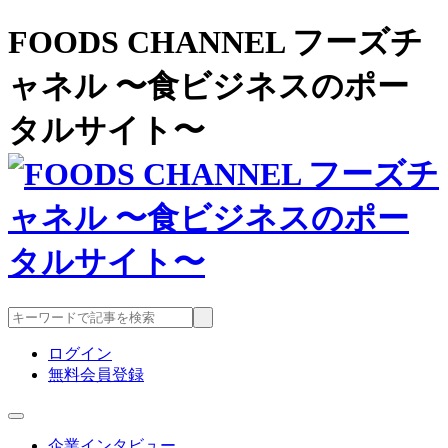
FOODS CHANNEL フーズチ
ャネル 〜食ビジネスのポー
タルサイト〜
ログイン
無料会員登録
企業インタビュー