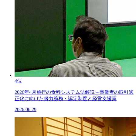
4位
2026年4月施行の食料システム法解説～事業者の取引適
正化に向けた努力義務・認定制度と経営支援策
2026.06.29