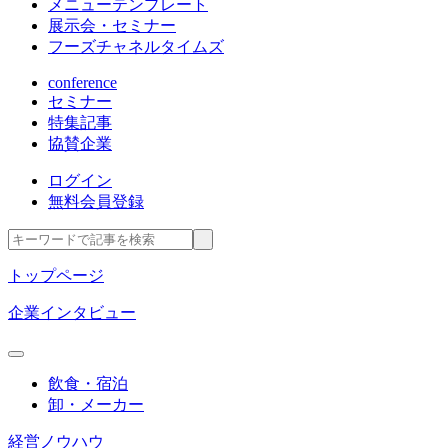
メニューテンプレート
展示会・セミナー
フーズチャネルタイムズ
conference
セミナー
特集記事
協賛企業
ログイン
無料会員登録
トップページ
企業インタビュー
飲食・宿泊
卸・メーカー
経営ノウハウ