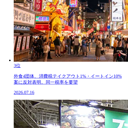
3位
外食4団体、消費税テイクアウト1%・イートイン10%
案に反対表明。同一税率を要望
2026.07.16