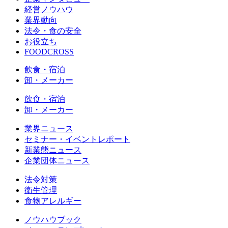
経営ノウハウ
業界動向
法令・食の安全
お役立ち
FOODCROSS
飲食・宿泊
卸・メーカー
飲食・宿泊
卸・メーカー
業界ニュース
セミナー・イベントレポート
新業態ニュース
企業団体ニュース
法令対策
衛生管理
食物アレルギー
ノウハウブック