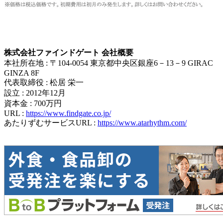
株式会社ファインドゲート 会社概要
本社所在地 : 〒104-0054 東京都中央区銀座6－13－9 GIRAC
GINZA 8F
代表取締役 : 松居 栄一
設立 : 2012年12月
資本金 : 700万円
URL :
https://www.findgate.co.jp/
あたりずむサービスURL :
https://www.atarhythm.com/