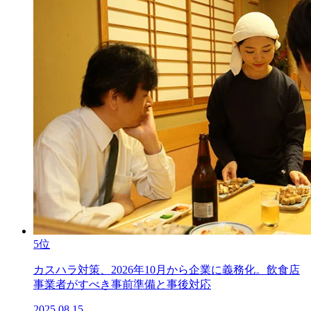
5位
カスハラ対策、2026年10月から企業に義務化。飲食店
事業者がすべき事前準備と事後対応
2025.08.15