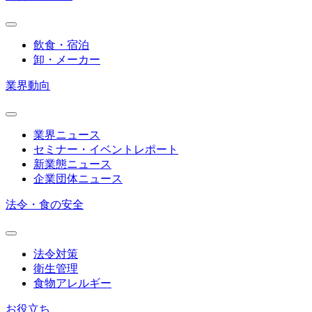
飲食・宿泊
卸・メーカー
業界動向
業界ニュース
セミナー・イベントレポート
新業態ニュース
企業団体ニュース
法令・食の安全
法令対策
衛生管理
食物アレルギー
お役立ち