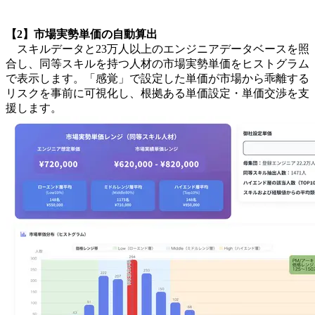
【2】市場実勢単価の自動算出
スキルデータと23万人以上のエンジニアデータベースを照
合し、同等スキルを持つ人材の市場実勢単価をヒストグラム
で表示します。「感覚」で設定した単価が市場から乖離する
リスクを事前に可視化し、根拠ある単価設定・単価交渉を支
援します。