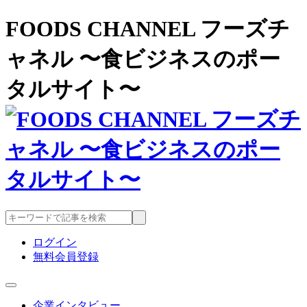
FOODS CHANNEL フーズチ
ャネル 〜食ビジネスのポー
タルサイト〜
ログイン
無料会員登録
企業インタビュー