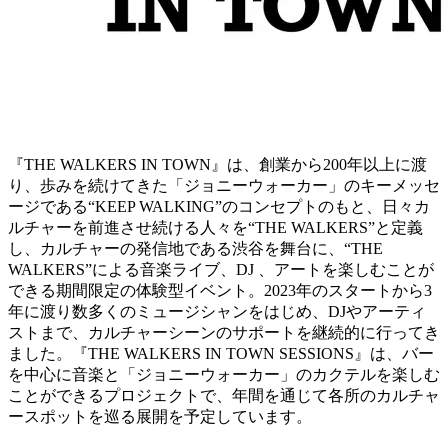
『THE WALKERS IN TOWN』は、創業から200年以上に渡
り、歩みを続けてきた「ジョニーウォーカー」のキーメッセ
ージである“KEEP WALKING”のコンセプトのもと、日々カ
ルチャーを前進させ続ける人々を“THE WALKERS”と定義
し、カルチャーの発信地である渋谷を舞台に、“THE
WALKERS”による音楽ライブ、DJ 、アートを楽しむことが
できる期間限定の体験型イベント。2023年のスタートから3
年に渡り数多くのミュージシャンをはじめ、DJやアーティ
ストまで、カルチャーシーンのサポートを継続的に行ってき
ました。『THE WALKERS IN TOWN SESSIONS』は、バー
を中心に音楽と「ジョニーウォーカー」のカクテルを楽しむ
ことができるプロジェクトで、年間を通じて各所のカルチャ
ースポットを巡る展開を予定しています。