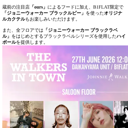
蔵前の注目店
「ours」
によるフードに加え、B1FLAT限定で
「ジョニーウォーカー ブラックルビー」
を使った
オリジナ
ルカクテル
もお楽しみいただけます。
また、全フロアでは
「ジョニーウォーカー ブラックラベ
ル」
をはじめとするブラックラベルシリーズを使用した
ハイ
ボール
を提供します。