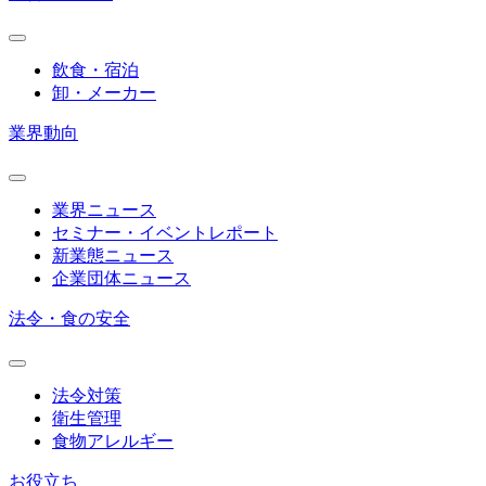
飲食・宿泊
卸・メーカー
業界動向
業界ニュース
セミナー・イベントレポート
新業態ニュース
企業団体ニュース
法令・食の安全
法令対策
衛生管理
食物アレルギー
お役立ち