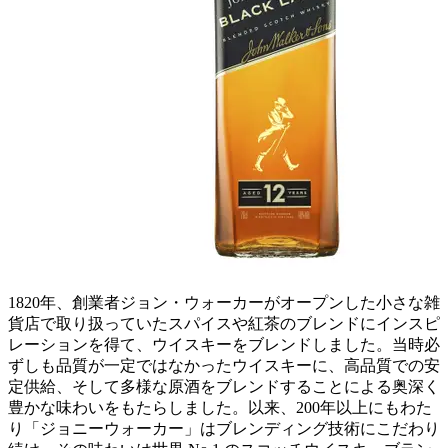
1820年、創業者ジョン・ウォーカーがオープンした小さな雑
貨店で取り扱っていたスパイスや紅茶のブレンドにインスピ
レーションを得て、ウイスキーをブレンドしました。当時必
ずしも品質が一定ではなかったウイスキーに、高品質での安
定供給、そして多様な原酒をブレンドすることによる奥深く
豊かな味わいをもたらしました。以来、200年以上にもわた
り「ジョニーウォーカー」はブレンディング技術にこだわり