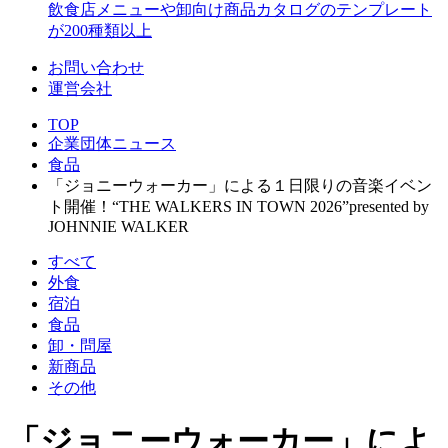
飲食店メニューや卸向け商品カタログのテンプレート
が200種類以上
お問い合わせ
運営会社
TOP
企業団体ニュース
食品
「ジョニーウォーカー」による１日限りの音楽イベン
ト開催！“THE WALKERS IN TOWN 2026”presented by
JOHNNIE WALKER
すべて
外食
宿泊
食品
卸・問屋
新商品
その他
「ジョニーウォーカー」によ