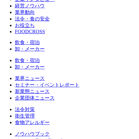
経営ノウハウ
業界動向
法令・食の安全
お役立ち
FOODCROSS
飲食・宿泊
卸・メーカー
飲食・宿泊
卸・メーカー
業界ニュース
セミナー・イベントレポート
新業態ニュース
企業団体ニュース
法令対策
衛生管理
食物アレルギー
ノウハウブック