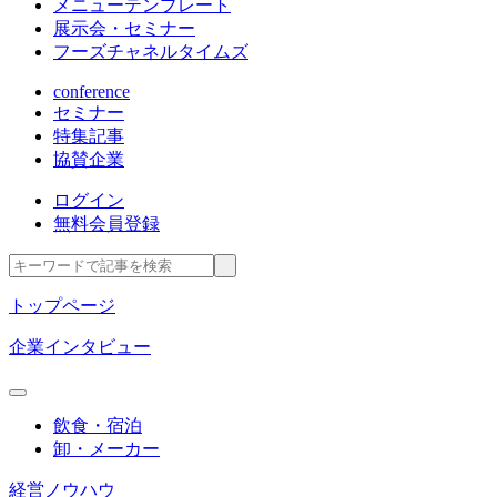
メニューテンプレート
展示会・セミナー
フーズチャネルタイムズ
conference
セミナー
特集記事
協賛企業
ログイン
無料会員登録
トップページ
企業インタビュー
飲食・宿泊
卸・メーカー
経営ノウハウ