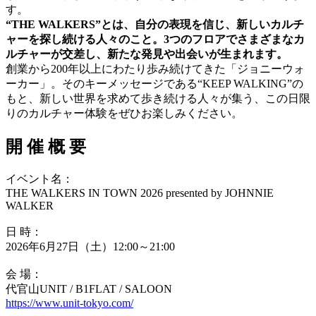
す。
“THE WALKERS”とは、自分の表現を信じ、新しいカルチ
ャーを探し続ける人々のこと。3つのフロアでさまざまなカ
ルチャーが交差し、新たな発見や出会いが生まれます。
創業から200年以上にわたり歩み続けてきた「ジョニーウォ
ーカー」。そのキーメッセージである“KEEP WALKING”の
もと、新しい世界を求めて歩き続ける人々が集う、この日限
りのカルチャー体験をぜひお楽しみください。
開 催 概 要
イベント名：
THE WALKERS IN TOWN 2026 presented by JOHNNIE
WALKER
日 時：
2026年6月27日（土）12:00～21:00
会 場：
代官山UNIT / B1FLAT / SALOON
https://www.unit-tokyo.com/