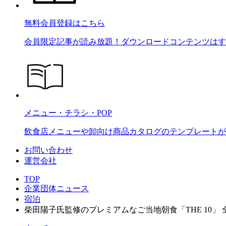
無料会員登録はこちら
会員限定記事が読み放題！ダウンロードコンテンツはす
メニュー・チラシ・POP
飲食店メニューや卸向け商品カタログのテンプレートが2
お問い合わせ
運営会社
TOP
企業団体ニュース
宿泊
柴田陽子氏監修のプレミアムなご当地朝食「THE 10」