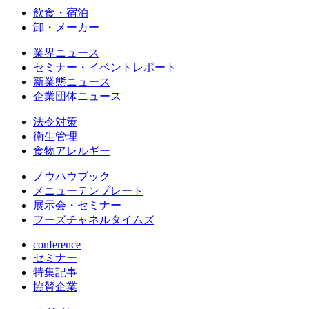
飲食・宿泊
卸・メーカー
業界ニュース
セミナー・イベントレポート
新業態ニュース
企業団体ニュース
法令対策
衛生管理
食物アレルギー
ノウハウブック
メニューテンプレート
展示会・セミナー
フーズチャネルタイムズ
conference
セミナー
特集記事
協賛企業