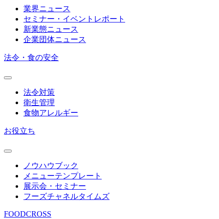
業界ニュース
セミナー・イベントレポート
新業態ニュース
企業団体ニュース
法令・食の安全
法令対策
衛生管理
食物アレルギー
お役立ち
ノウハウブック
メニューテンプレート
展示会・セミナー
フーズチャネルタイムズ
FOODCROSS