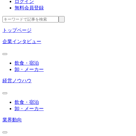
ログイン
無料会員登録
トップページ
企業インタビュー
飲食・宿泊
卸・メーカー
経営ノウハウ
飲食・宿泊
卸・メーカー
業界動向