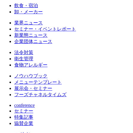
飲食・宿泊
卸・メーカー
業界ニュース
セミナー・イベントレポート
新業態ニュース
企業団体ニュース
法令対策
衛生管理
食物アレルギー
ノウハウブック
メニューテンプレート
展示会・セミナー
フーズチャネルタイムズ
conference
セミナー
特集記事
協賛企業