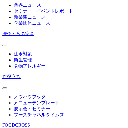
業界ニュース
セミナー・イベントレポート
新業態ニュース
企業団体ニュース
法令・食の安全
法令対策
衛生管理
食物アレルギー
お役立ち
ノウハウブック
メニューテンプレート
展示会・セミナー
フーズチャネルタイムズ
FOODCROSS