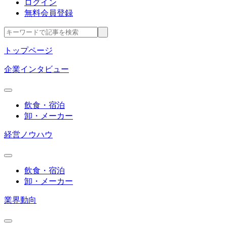
ログイン
無料会員登録
トップページ
企業インタビュー
飲食・宿泊
卸・メーカー
経営ノウハウ
飲食・宿泊
卸・メーカー
業界動向