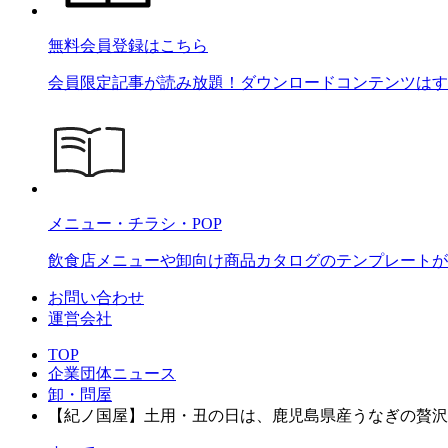
無料会員登録はこちら
会員限定記事が読み放題！ダウンロードコンテンツはす
メニュー・チラシ・POP
飲食店メニューや卸向け商品カタログのテンプレートが2
お問い合わせ
運営会社
TOP
企業団体ニュース
卸・問屋
【紀ノ国屋】土用・丑の日は、鹿児島県産うなぎの贅沢を