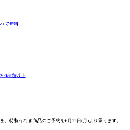
べて無料
00種類以上
。特製うなぎ商品のご予約を6月15日(月)より承ります。