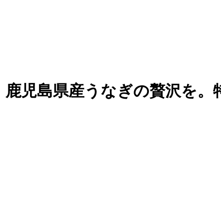
、鹿児島県産うなぎの贅沢を。