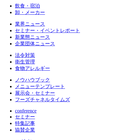
飲食・宿泊
卸・メーカー
業界ニュース
セミナー・イベントレポート
新業態ニュース
企業団体ニュース
法令対策
衛生管理
食物アレルギー
ノウハウブック
メニューテンプレート
展示会・セミナー
フーズチャネルタイムズ
conference
セミナー
特集記事
協賛企業