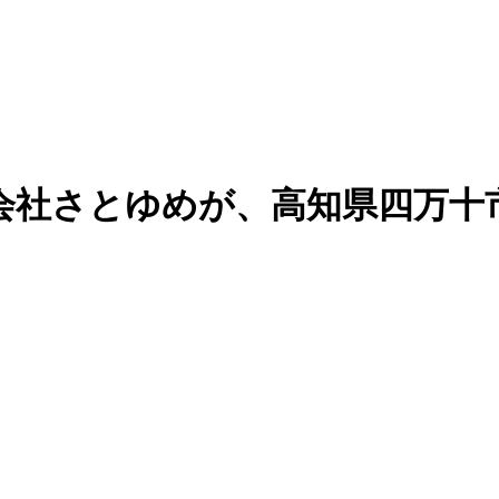
会社さとゆめが、高知県四万十