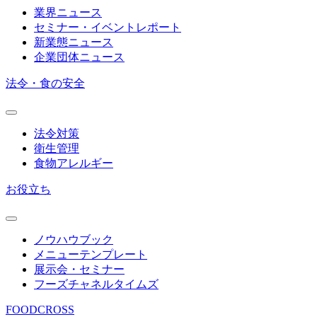
業界ニュース
セミナー・イベントレポート
新業態ニュース
企業団体ニュース
法令・食の安全
法令対策
衛生管理
食物アレルギー
お役立ち
ノウハウブック
メニューテンプレート
展示会・セミナー
フーズチャネルタイムズ
FOODCROSS