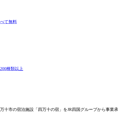
べて無料
00種類以上
万十市の宿泊施設「四万十の宿」をJR四国グループから事業