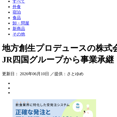
すべて
外食
宿泊
食品
卸・問屋
新商品
その他
地方創生プロデュースの株式
JR四国グループから事業承継
更新日： 2026年06月10日 ／提供：さとゆめ