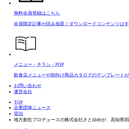
無料会員登録はこちら
会員限定記事が読み放題！ダウンロードコンテンツはす
メニュー・チラシ・POP
飲食店メニューや卸向け商品カタログのテンプレートが2
お問い合わせ
運営会社
TOP
企業団体ニュース
宿泊
地方創生プロデュースの株式会社さとゆめが、高知県四