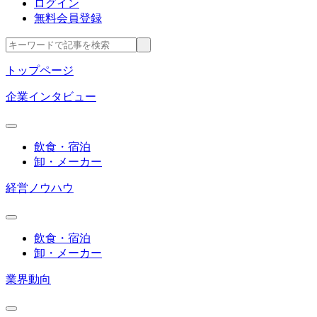
ログイン
無料会員登録
トップページ
企業インタビュー
飲食・宿泊
卸・メーカー
経営ノウハウ
飲食・宿泊
卸・メーカー
業界動向