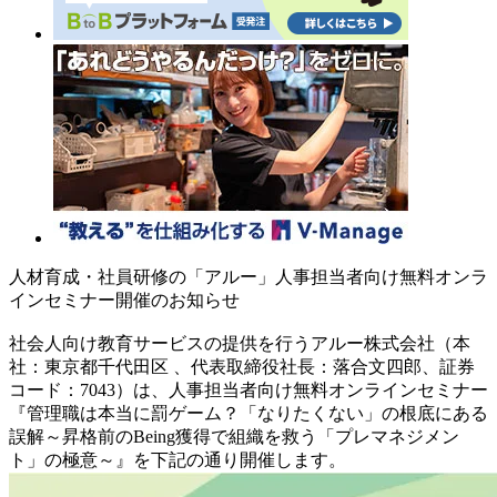
人材育成・社員研修の「アルー」人事担当者向け無料オンラ
インセミナー開催のお知らせ
社会人向け教育サービスの提供を行うアルー株式会社（本
社：東京都千代田区 、代表取締役社長：落合文四郎、証券
コード：7043）は、人事担当者向け無料オンラインセミナー
『管理職は本当に罰ゲーム？「なりたくない」の根底にある
誤解～昇格前のBeing獲得で組織を救う「プレマネジメン
ト」の極意～』を下記の通り開催します。