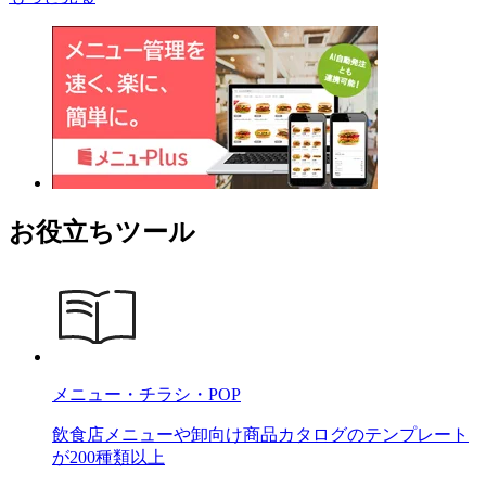
お役立ちツール
メニュー・チラシ・POP
飲食店メニューや卸向け商品カタログのテンプレート
が200種類以上