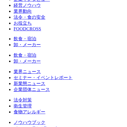
経営ノウハウ
業界動向
法令・食の安全
お役立ち
FOODCROSS
飲食・宿泊
卸・メーカー
飲食・宿泊
卸・メーカー
業界ニュース
セミナー・イベントレポート
新業態ニュース
企業団体ニュース
法令対策
衛生管理
食物アレルギー
ノウハウブック