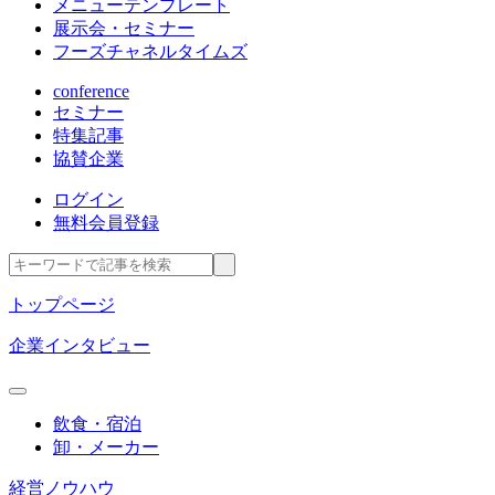
メニューテンプレート
展示会・セミナー
フーズチャネルタイムズ
conference
セミナー
特集記事
協賛企業
ログイン
無料会員登録
トップページ
企業インタビュー
飲食・宿泊
卸・メーカー
経営ノウハウ