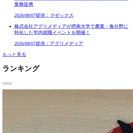
業務提携
2026/08/07
提供：マゼックス
株式会社アグリメディアが摂南大学で農業・食分野に
特化した学内就職イベントを開催！
2026/08/07
提供：アグリメディア
もっと見る
ランキング