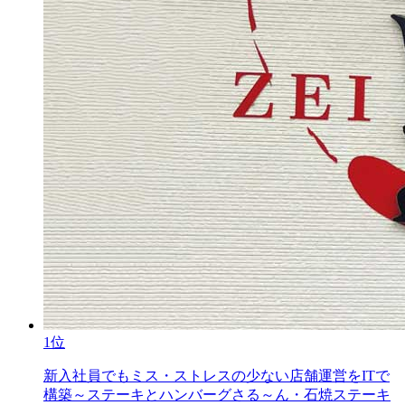
1位
新入社員でもミス・ストレスの少ない店舗運営をITで
構築～ステーキとハンバーグさる～ん・石焼ステーキ