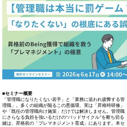
■セミナー概要
「管理職になりたくない若手」と「業務に追われ疲弊する管
理職」。多くの組織が陥るこの悪循環、実は「昇格時研修」
や「既任の管理職向け施策」だけでは解決しません。管理職
にさらなる負担を強いるだけの“バッドサイクル”を断ち切る
鍵は、昇格前の「プレマネジメント育成」にあります。本セ