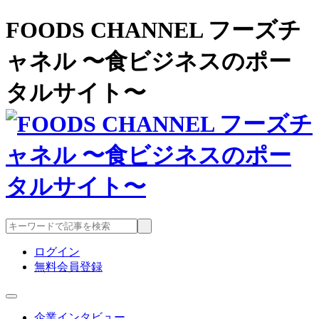
FOODS CHANNEL フーズチ
ャネル 〜食ビジネスのポー
タルサイト〜
ログイン
無料会員登録
企業インタビュー