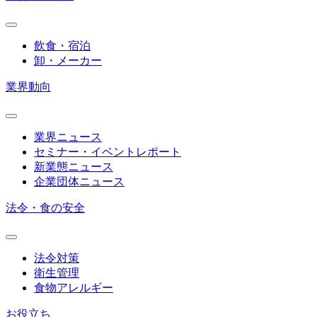
飲食・宿泊
卸・メーカー
業界動向
業界ニュース
セミナー・イベントレポート
新業態ニュース
企業団体ニュース
法令・食の安全
法令対策
衛生管理
食物アレルギー
お役立ち