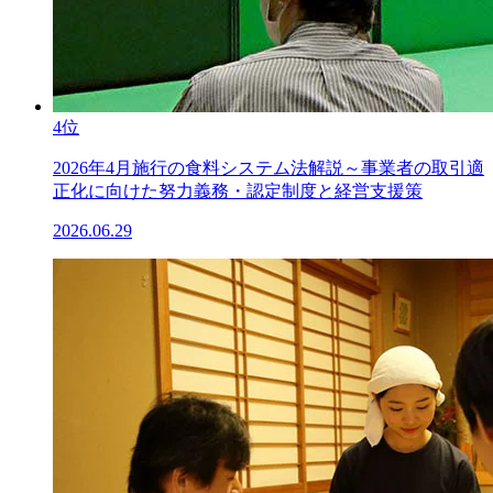
4位
2026年4月施行の食料システム法解説～事業者の取引適
正化に向けた努力義務・認定制度と経営支援策
2026.06.29