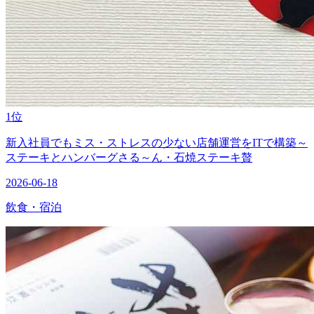
1位
新入社員でもミス・ストレスの少ない店舗運営をITで構築～
ステーキとハンバーグさる～ん・石焼ステーキ贅
2026-06-18
飲食・宿泊