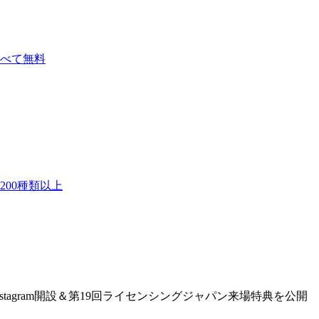
べて無料
00種類以上
Instagram開設＆第19回ライセンシングジャパン来場特典を公開