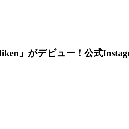
liken」がデビュー！公式Inst