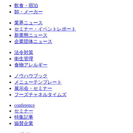
飲食・宿泊
卸・メーカー
業界ニュース
セミナー・イベントレポート
新業態ニュース
企業団体ニュース
法令対策
衛生管理
食物アレルギー
ノウハウブック
メニューテンプレート
展示会・セミナー
フーズチャネルタイムズ
conference
セミナー
特集記事
協賛企業