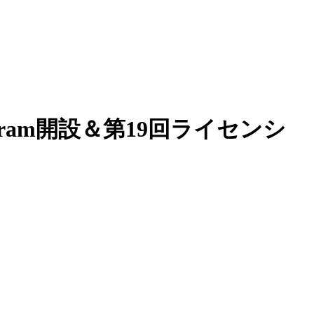
agram開設＆第19回ライセンシ