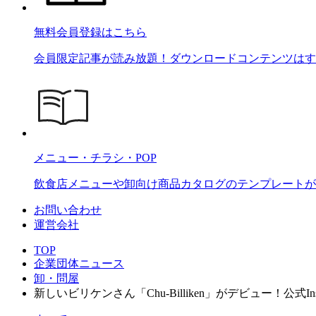
無料会員登録はこちら
会員限定記事が読み放題！ダウンロードコンテンツはす
メニュー・チラシ・POP
飲食店メニューや卸向け商品カタログのテンプレートが2
お問い合わせ
運営会社
TOP
企業団体ニュース
卸・問屋
新しいビリケンさん「Chu-Billiken」がデビュー！公式