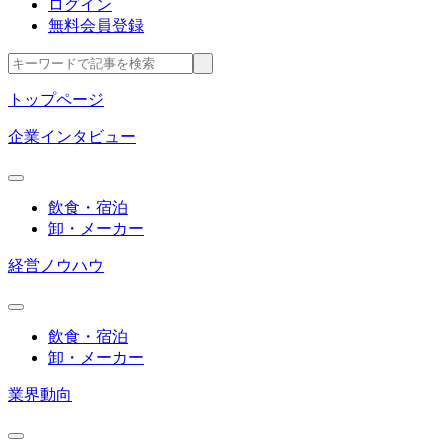
ログイン
無料会員登録
トップページ
企業インタビュー
飲食・宿泊
卸・メーカー
経営ノウハウ
飲食・宿泊
卸・メーカー
業界動向