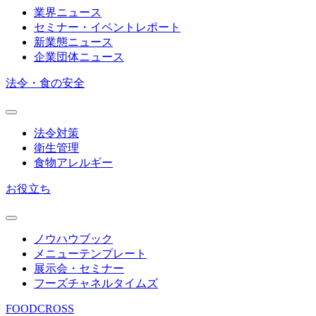
業界ニュース
セミナー・イベントレポート
新業態ニュース
企業団体ニュース
法令・食の安全
法令対策
衛生管理
食物アレルギー
お役立ち
ノウハウブック
メニューテンプレート
展示会・セミナー
フーズチャネルタイムズ
FOODCROSS