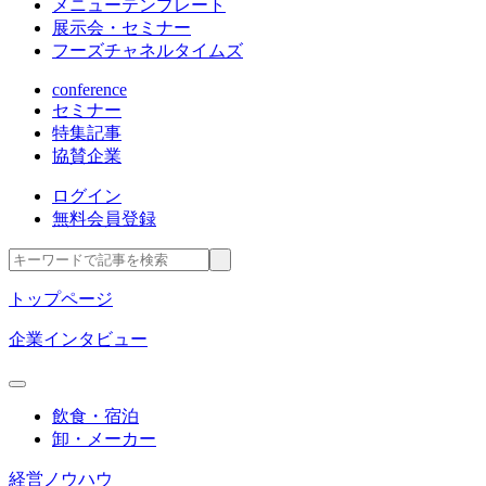
メニューテンプレート
展示会・セミナー
フーズチャネルタイムズ
conference
セミナー
特集記事
協賛企業
ログイン
無料会員登録
トップページ
企業インタビュー
飲食・宿泊
卸・メーカー
経営ノウハウ