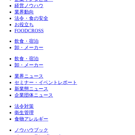
経営ノウハウ
業界動向
法令・食の安全
お役立ち
FOODCROSS
飲食・宿泊
卸・メーカー
飲食・宿泊
卸・メーカー
業界ニュース
セミナー・イベントレポート
新業態ニュース
企業団体ニュース
法令対策
衛生管理
食物アレルギー
ノウハウブック