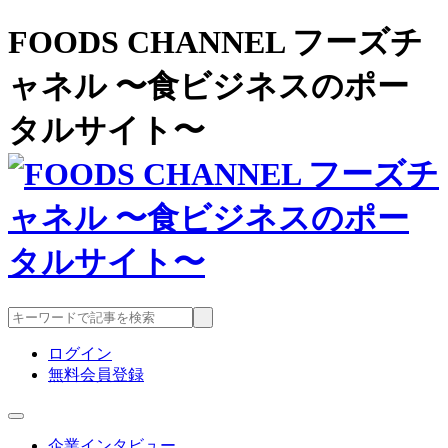
FOODS CHANNEL フーズチ
ャネル 〜食ビジネスのポー
タルサイト〜
ログイン
無料会員登録
企業インタビュー