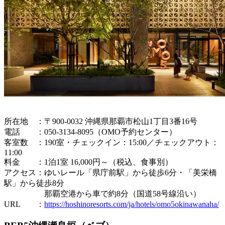
所在地 ：〒900-0032 沖縄県那覇市松山1丁目3番16号
電話 ：050-3134-8095（OMO予約センター）
客室数 ：190室・チェックイン：15:00／チェックアウト：
11:00
料金 ：1泊1室 16,000円～（税込、食事別）
アクセス：ゆいレール「県庁前駅」から徒歩6分・「美栄橋
駅」から徒歩8分
那覇空港から車で約8分（国道58号線沿い）
URL ：
https://hoshinoresorts.com/ja/hotels/omo5okinawanaha/