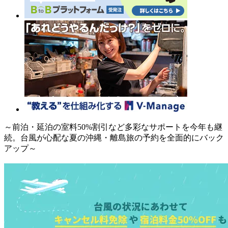
～前泊・延泊の室料50%割引など多彩なサポートを今年も継
続。台風が心配な夏の沖縄・離島旅の予約を全面的にバック
アップ～