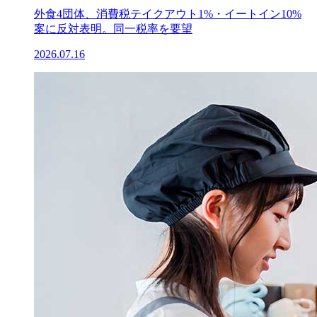
外食4団体、消費税テイクアウト1%・イートイン10%
案に反対表明。同一税率を要望
2026.07.16