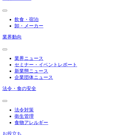
飲食・宿泊
卸・メーカー
業界動向
業界ニュース
セミナー・イベントレポート
新業態ニュース
企業団体ニュース
法令・食の安全
法令対策
衛生管理
食物アレルギー
お役立ち