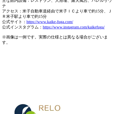
主な館内設備：レストラン、大浴場、露天風呂、バレルサウ
ナ
アクセス：米子自動車道経由で米子ＩＣより車で約15分、Ｊ
Ｒ米子駅より車で約15分
公式サイト：
https://www.kaike-fuga.com/
公式インスタグラム：
https://www.instagram.com/kaikefuga/
※画像は一例です。実際の仕様とは異なる場合がございま
す。