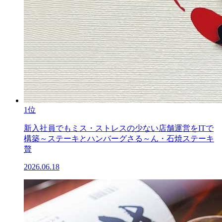
1位
新入社員でもミス・ストレスの少ない店舗運営をITで
構築～ステーキとハンバーグさる～ん・石焼ステーキ
贅
2026.06.18