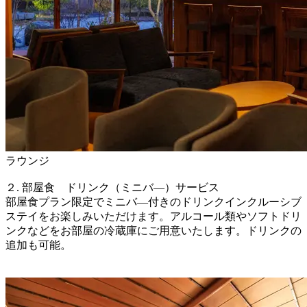
ラウンジ
２. 部屋食 ドリンク（ミニバ―）サービス
部屋食プラン限定でミニバ―付きのドリンクインクルーシブ
ステイをお楽しみいただけます。アルコール類やソフトドリ
ンクなどをお部屋の冷蔵庫にご用意いたします。ドリンクの
追加も可能。