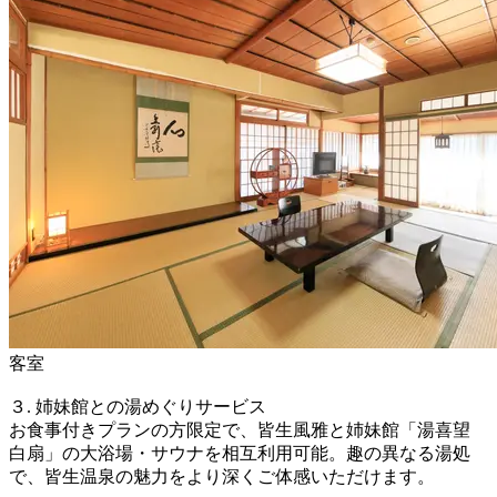
客室
３. 姉妹館との湯めぐりサービス
お食事付きプランの方限定で、皆生風雅と姉妹館「湯喜望
白扇」の大浴場・サウナを相互利用可能。趣の異なる湯処
で、皆生温泉の魅力をより深くご体感いただけます。