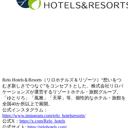
Relo Hotels＆Resorts（リロホテルズ＆リゾーツ）“想いをつ
むぎ新しさでつなぐ”をコンセプトとした、株式会社リロバ
ケーションズが運営するリゾートホテル・旅館グループ。
「ゆとりろ」「風雅」「天翠」等、個性的なホテル・旅館を
全国40か所以上で展開。
公式インスタグラム：
https://www.instagram.com/relo_hotelsresorts/
公式X：
https://x.com/Relo_hotels
公式サイト:
https://relohotels.com/