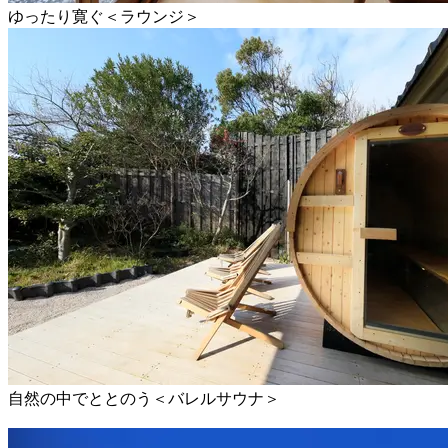
ゆったり寛ぐ＜ラウンジ＞
自然の中でととのう＜バレルサウナ＞