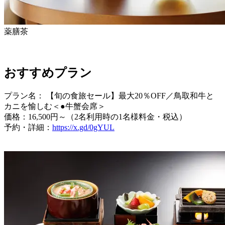
薬膳茶
おすすめプラン
プラン名： 【旬の食旅セール】最大20％OFF／鳥取和牛と
カニを愉しむ＜●牛蟹会席＞
価格：16,500円～（2名利用時の1名様料金・税込）
予約・詳細：
https://x.gd/0gYUL