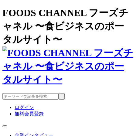
FOODS CHANNEL フーズチ
ャネル 〜食ビジネスのポー
タルサイト〜
ログイン
無料会員登録
企業インタビュー