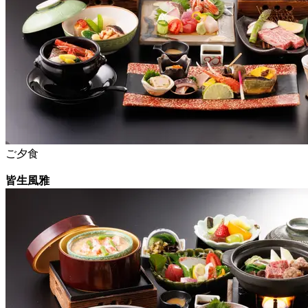
ご夕食
皆生風雅