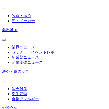
飲食・宿泊
卸・メーカー
業界動向
業界ニュース
セミナー・イベントレポート
新業態ニュース
企業団体ニュース
法令・食の安全
法令対策
衛生管理
食物アレルギー
お役立ち