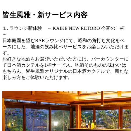
皆生風雅・新サービス内容
１. ラウンジ新体験 ～ KAIKE NEW RETORO 今宵の一杯
～
日本庭園を望むBARラウンジにて、昭和の角打ち文化をベ
ースにした、地酒の飲み比べサービスをお楽しみいただけま
す。
お好きな地酒をお選びいただいた方には、バーカウンターに
て日本酒カクテルを1杯サービス。地酒そのものの味わいは
もちろん、皆生風雅オリジナルの日本酒カクテルで、新たな
楽しみ方をご体験いただけます。