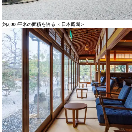
約2,000平米の面積を誇る ＜日本庭園＞