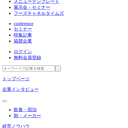
メニューテンプレート
展示会・セミナー
フーズチャネルタイムズ
conference
セミナー
特集記事
協賛企業
ログイン
無料会員登録
トップページ
企業インタビュー
飲食・宿泊
卸・メーカー
経営ノウハウ