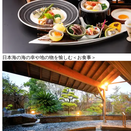
日本海の海の幸や地の物を愉しむ＜お食事＞