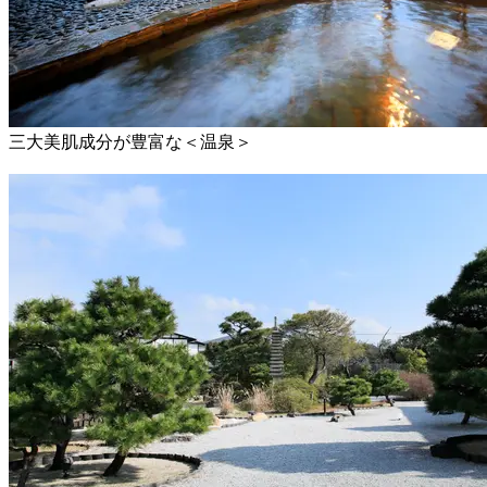
三大美肌成分が豊富な＜温泉＞