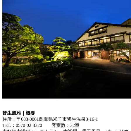
皆生風雅｜概要
住所：〒683-0001鳥取県米子市皆生温泉3-16-1
TEL：0570-02-3320 客室数：32室