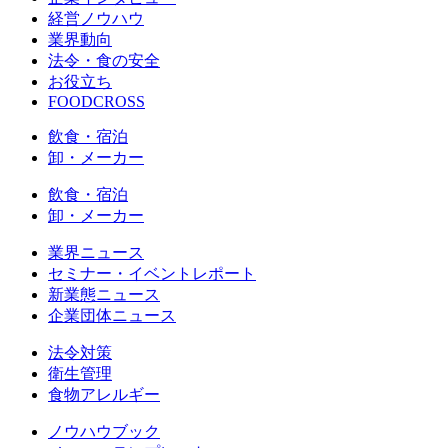
経営ノウハウ
業界動向
法令・食の安全
お役立ち
FOODCROSS
飲食・宿泊
卸・メーカー
飲食・宿泊
卸・メーカー
業界ニュース
セミナー・イベントレポート
新業態ニュース
企業団体ニュース
法令対策
衛生管理
食物アレルギー
ノウハウブック