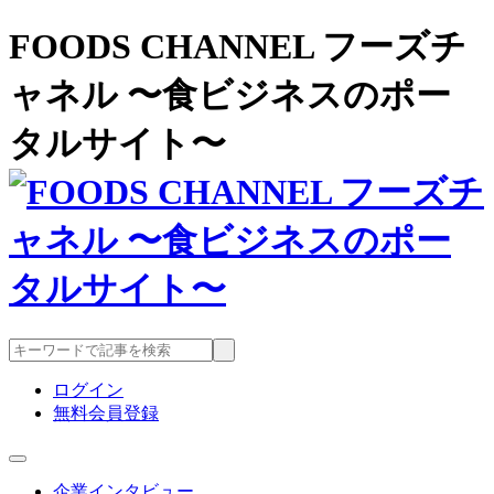
FOODS CHANNEL フーズチ
ャネル 〜食ビジネスのポー
タルサイト〜
ログイン
無料会員登録
企業インタビュー