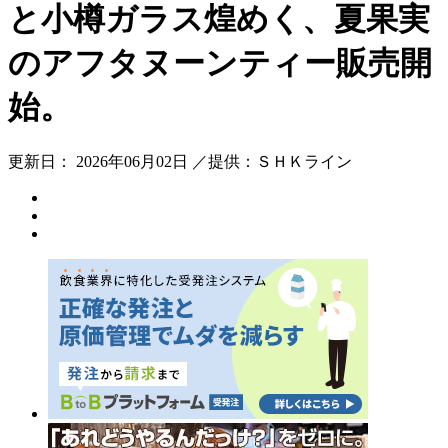
と小樽ガラス煌めく、夏果実
のアフタヌーンティー販売開
始。
更新日： 2026年06月02日 ／提供：ＳＨＫライン