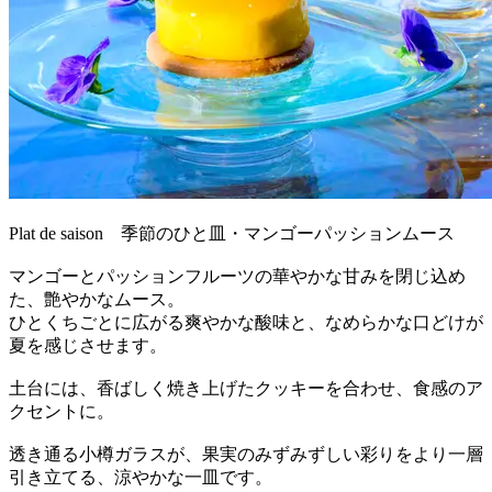
Plat de saison 季節のひと皿・マンゴーパッションムース
マンゴーとパッションフルーツの華やかな甘みを閉じ込め
た、艶やかなムース。
ひとくちごとに広がる爽やかな酸味と、なめらかな口どけが
夏を感じさせます。
土台には、香ばしく焼き上げたクッキーを合わせ、食感のア
クセントに。
透き通る小樽ガラスが、果実のみずみずしい彩りをより一層
引き立てる、涼やかな一皿です。