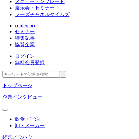
メニューテンプレート
展示会・セミナー
フーズチャネルタイムズ
conference
セミナー
特集記事
協賛企業
ログイン
無料会員登録
トップページ
企業インタビュー
飲食・宿泊
卸・メーカー
経営ノウハウ