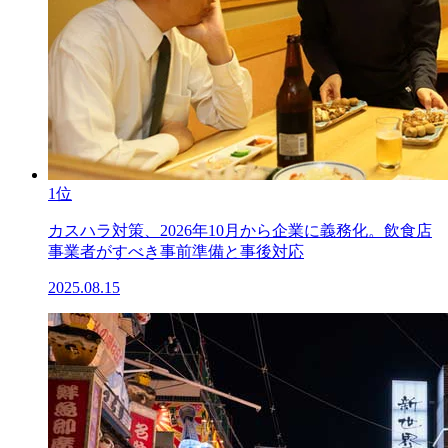
1位
カスハラ対策、2026年10月から企業に義務化。飲食店
事業者がすべき事前準備と事後対応
2025.08.15