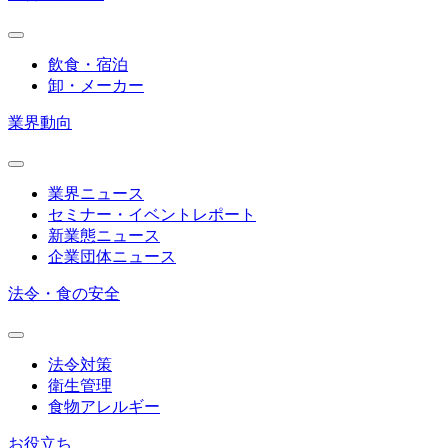
飲食・宿泊
卸・メーカー
業界動向
業界ニュース
セミナー・イベントレポート
新業態ニュース
企業団体ニュース
法令・食の安全
法令対策
衛生管理
食物アレルギー
お役立ち