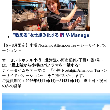
【6～8月限定】小樽 Nostalgic Afternoon Tea～シーサイドバケ
ーション～
オーセントホテル小樽（北海道小樽市稲穂2丁目15番1号 )
は、“
最上階から小樽のパノラマを一望する
”
ティータイムをテーマに、「小樽 Nostalgic Afternoon Tea ~シ
ーサイドバケーション~」をご提供いたします。
ご提供期間：
2026年6月1日(月)～8月31日(月)
※土日・祝日
のみの営業