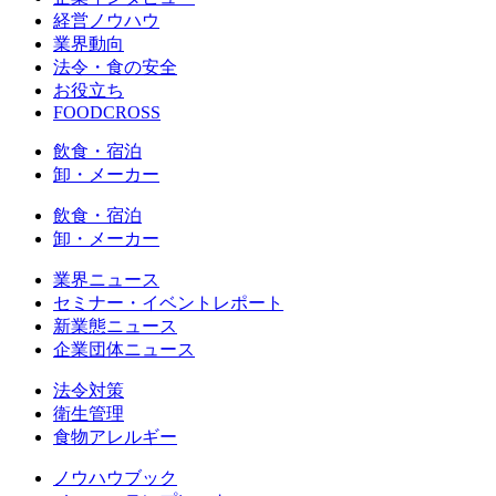
経営ノウハウ
業界動向
法令・食の安全
お役立ち
FOODCROSS
飲食・宿泊
卸・メーカー
飲食・宿泊
卸・メーカー
業界ニュース
セミナー・イベントレポート
新業態ニュース
企業団体ニュース
法令対策
衛生管理
食物アレルギー
ノウハウブック