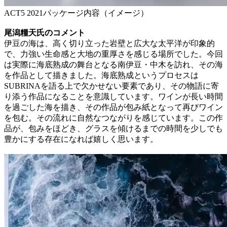
ACT5 2021パッケージ内容（イメージ）
尾潟糧天氏のコメント
伊豆の海は、高く切り立った岩壁と広大な太平洋が印象的
で、力強い生命感と大地の重厚さを感じる場所でした。今回
は実際に海底熟成の舞台となる南伊豆・中木を訪れ、その海
を作品として描きました。海底熟成というプロセスは
SUBRINAを語る上で欠かせない要素であり、その物語に寄
り添う作品になることを意識しています。ワインが長い時間
を過ごした海を描き、その作品が包み紙となって再びワイン
を包む。その流れに自然なつながりを感じています。この作
品が、包みをほどき、グラスを傾けるまでの時間を少しでも
豊かにする存在になれば嬉しく思います。