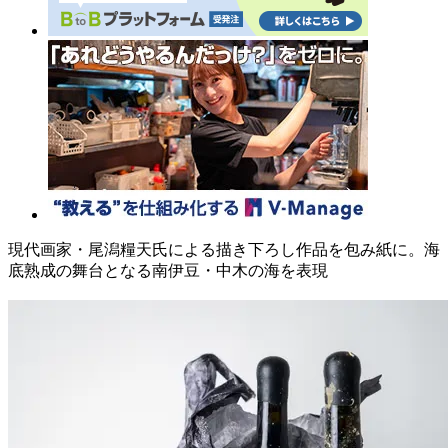
現代画家・尾潟糧天氏による描き下ろし作品を包み紙に。海
底熟成の舞台となる南伊豆・中木の海を表現