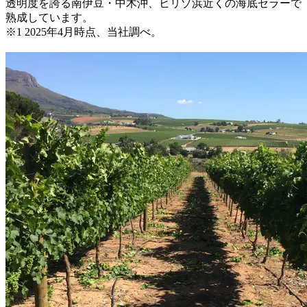
透明度を誇る南伊豆・中木沖、ヒリゾ浜近くの海底セラーで
熟成しています。
※1 2025年4月時点、当社調べ。