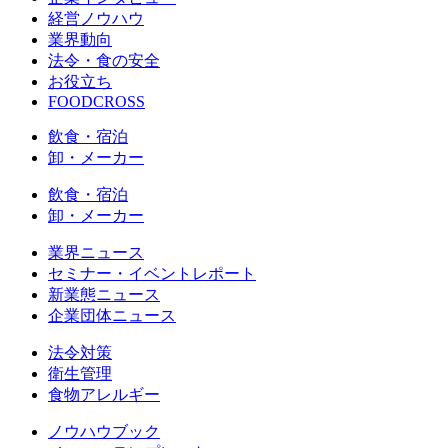
経営ノウハウ
業界動向
法令・食の安全
お役立ち
FOODCROSS
飲食・宿泊
卸・メーカー
飲食・宿泊
卸・メーカー
業界ニュース
セミナー・イベントレポート
新業態ニュース
企業団体ニュース
法令対策
衛生管理
食物アレルギー
ノウハウブック