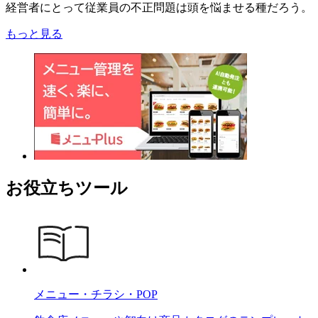
経営者にとって従業員の不正問題は頭を悩ませる種だろう。
もっと見る
お役立ちツール
メニュー・チラシ・POP