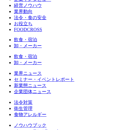
経営ノウハウ
業界動向
法令・食の安全
お役立ち
FOODCROSS
飲食・宿泊
卸・メーカー
飲食・宿泊
卸・メーカー
業界ニュース
セミナー・イベントレポート
新業態ニュース
企業団体ニュース
法令対策
衛生管理
食物アレルギー
ノウハウブック