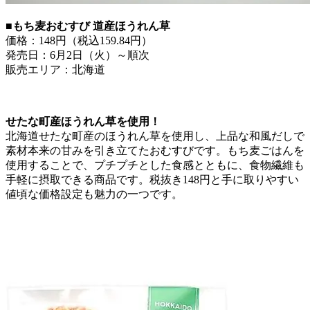
■もち麦おむすび 道産ほうれん草
価格：148円（税込159.84円）
発売日：6月2日（火）～順次
販売エリア：北海道
せたな町産ほうれん草を使用！
北海道せたな町産のほうれん草を使用し、上品な和風だしで
素材本来の甘みを引き立てたおむすびです。もち麦ごはんを
使用することで、プチプチとした食感とともに、食物繊維も
手軽に摂取できる商品です。税抜き148円と手に取りやすい
値頃な価格設定も魅力の一つです。