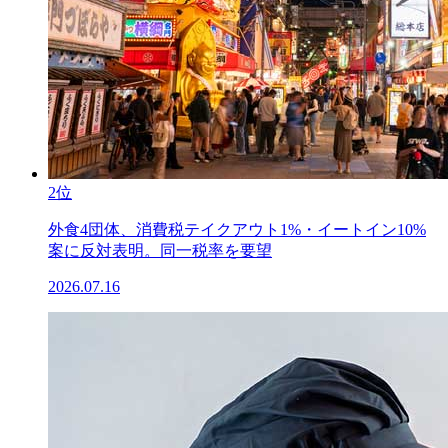
2位
外食4団体、消費税テイクアウト1%・イートイン10%
案に反対表明。同一税率を要望
2026.07.16