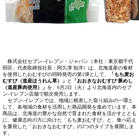
株式会社セブン‐イレブン・ジャパン（本社：東京都千代
田区、代表取締役社長：阿久津 知洋）は、北海道産の食材
を使用したおむすびの同時発売の第1弾として、
「もち麦お
むすび（道産ほうれん草）」
と
「おおきなおむすび 豚めし
（道産豚肉使用）」
を、6月2日（火）より北海道内のセブ
ン‐イレブン店舗で順次発売します。
セブン‐イレブンでは、地域に根差した取り組みの一環と
して、各地域の食材を活用した商品開発を進めています。本
商品は、北海道の豊かな自然で育まれた食材を活かすととも
に、健康志向の方に向けた「もち麦おむすび」と、食べ応え
を重視した「おおきなおむすび」の2つのタイプを展開しま
す。