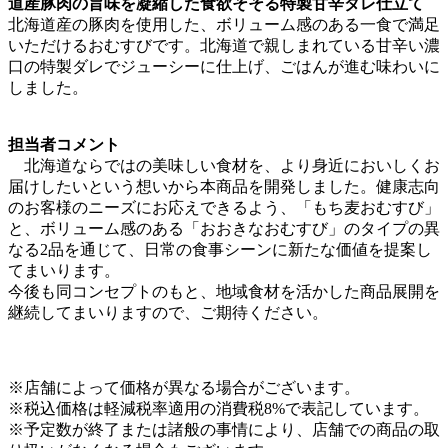
道産豚肉の旨味を凝縮した食欲そそる特製甘辛ダレ仕立て
北海道産の豚肉を使用した、ボリューム感のある一食で満足
いただけるおむすびです。北海道で親しまれている甘辛い濃
口の特製ダレでジューシーに仕上げ、ごはんが進む味わいに
しました。
担当者コメント
北海道ならではの美味しい食材を、より身近においしくお
届けしたいという想いから本商品を開発しました。健康志向
のお客様のニーズにお応えできるよう、「もち麦おむすび」
と、ボリューム感のある「おおきなおむすび」のタイプの異
なる2品を通じて、日常の食事シーンに新たな価値を提案し
てまいります。
今後も同コンセプトのもと、地域食材を活かした商品展開を
継続してまいりますので、ご期待ください。
※店舗によって価格が異なる場合がございます。
※税込価格は軽減税率適用の消費税8%で表記しています。
※予定数が終了または諸般の事情により、店舗での商品の取