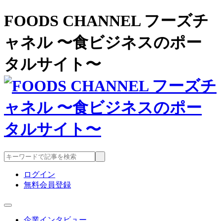
FOODS CHANNEL フーズチ
ャネル 〜食ビジネスのポー
タルサイト〜
ログイン
無料会員登録
企業インタビュー