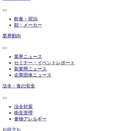
飲食・宿泊
卸・メーカー
業界動向
業界ニュース
セミナー・イベントレポート
新業態ニュース
企業団体ニュース
法令・食の安全
法令対策
衛生管理
食物アレルギー
お役立ち