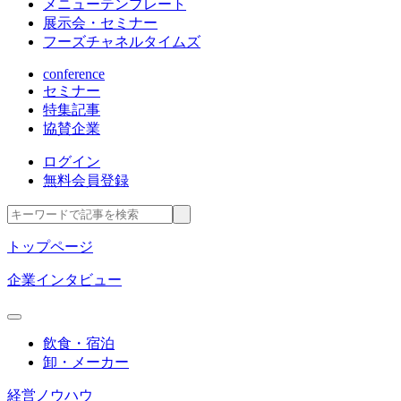
メニューテンプレート
展示会・セミナー
フーズチャネルタイムズ
conference
セミナー
特集記事
協賛企業
ログイン
無料会員登録
トップページ
企業インタビュー
飲食・宿泊
卸・メーカー
経営ノウハウ