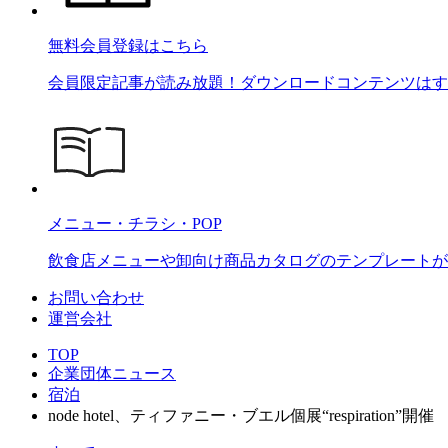
無料会員登録はこちら
会員限定記事が読み放題！ダウンロードコンテンツはす
メニュー・チラシ・POP
飲食店メニューや卸向け商品カタログのテンプレートが2
お問い合わせ
運営会社
TOP
企業団体ニュース
宿泊
node hotel、ティファニー・ブエル個展“respiration”開催