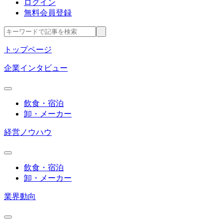
ログイン
無料会員登録
トップページ
企業インタビュー
飲食・宿泊
卸・メーカー
経営ノウハウ
飲食・宿泊
卸・メーカー
業界動向