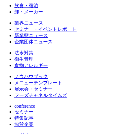
飲食・宿泊
卸・メーカー
業界ニュース
セミナー・イベントレポート
新業態ニュース
企業団体ニュース
法令対策
衛生管理
食物アレルギー
ノウハウブック
メニューテンプレート
展示会・セミナー
フーズチャネルタイムズ
conference
セミナー
特集記事
協賛企業