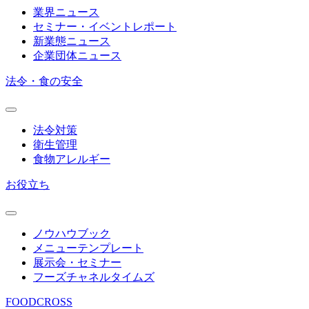
業界ニュース
セミナー・イベントレポート
新業態ニュース
企業団体ニュース
法令・食の安全
法令対策
衛生管理
食物アレルギー
お役立ち
ノウハウブック
メニューテンプレート
展示会・セミナー
フーズチャネルタイムズ
FOODCROSS