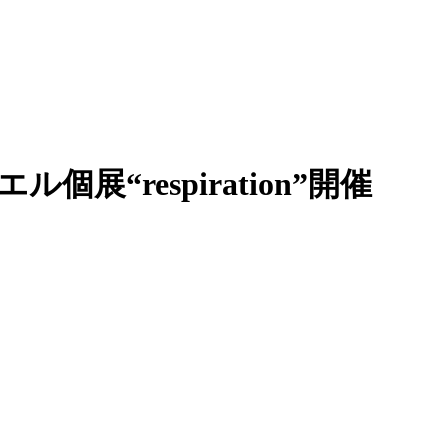
ル個展“respiration”開催