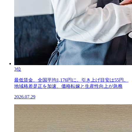
3位
最低賃金、全国平均1,176円に。引き上げ目安は55円。
地域格差是正を加速、価格転嫁と生産性向上が急務
2026.07.29