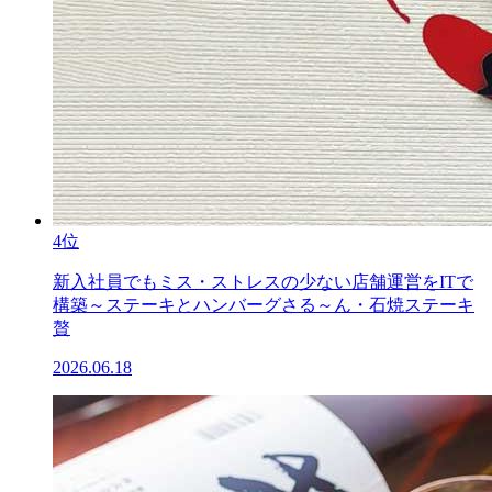
4位
新入社員でもミス・ストレスの少ない店舗運営をITで
構築～ステーキとハンバーグさる～ん・石焼ステーキ
贅
2026.06.18