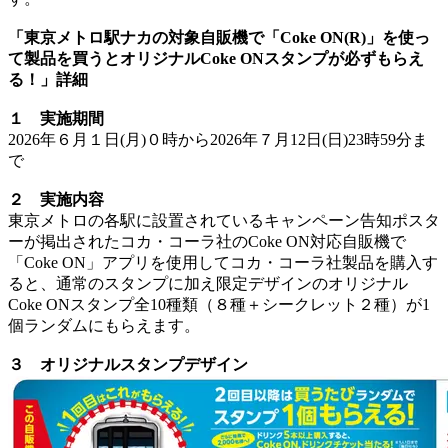
「東京メトロ駅ナカの対象自販機で「Coke ON(R)」を使っ
て製品を買うとオリジナルCoke ONスタンプが必ずもらえ
る！」詳細
１ 実施期間
2026年６月１日(月)０時から2026年７月12日(日)23時59分ま
で
２ 実施内容
東京メトロの各駅に設置されているキャンペーン告知ポスタ
ーが掲出されたコカ・コーラ社のCoke ON対応自販機で
「Coke ON」アプリを使用してコカ・コーラ社製品を購入す
ると、通常のスタンプに加え限定デザインのオリジナル
Coke ONスタンプ全10種類（８種＋シークレット２種）が1
個ランダムにもらえます。
３ オリジナルスタンプデザイン