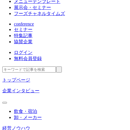
メニューテンプレート
展示会・セミナー
フーズチャネルタイムズ
conference
セミナー
特集記事
協賛企業
ログイン
無料会員登録
トップページ
企業インタビュー
飲食・宿泊
卸・メーカー
経営ノウハウ