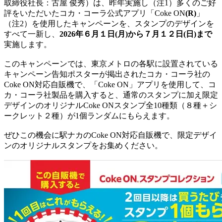
取締役社長：古屋 俊秀）は、昨年実施し（注1）多くのご好
評をいただいたコカ・コーラ公式アプリ「Coke ON
(R)
」
（注2）を使用したキャンペーンを、スタンプのデザインを
すべて一新し、
2026年６月１日(月)から７月１２日(日)まで
実施します。
このキャンペーンでは、東京メトロの各駅に設置されている
キャンペーン告知ポスターが掲出されたコカ・コーラ社の
Coke ON対応自販機で、「Coke ON」アプリを使用して、コ
カ・コーラ社製品を購入すると、通常のスタンプに加え限定
デザインのオリジナルCoke ONスタンプ全10種類（８種＋シ
ークレット２種）が1個ランダムにもらえます。
ぜひこの機会に駅ナカのCoke ON対応自販機で、限定デザイ
ンのオリジナルスタンプをお集めください。