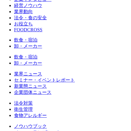
経営ノウハウ
業界動向
法令・食の安全
お役立ち
FOODCROSS
飲食・宿泊
卸・メーカー
飲食・宿泊
卸・メーカー
業界ニュース
セミナー・イベントレポート
新業態ニュース
企業団体ニュース
法令対策
衛生管理
食物アレルギー
ノウハウブック