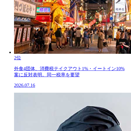
2位
外食4団体、消費税テイクアウト1%・イートイン10%
案に反対表明。同一税率を要望
2026.07.16