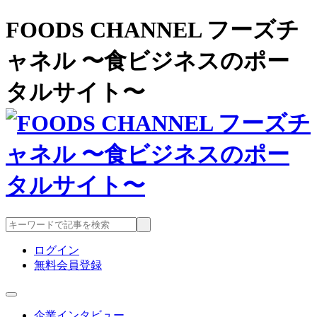
FOODS CHANNEL フーズチ
ャネル 〜食ビジネスのポー
タルサイト〜
ログイン
無料会員登録
企業インタビュー