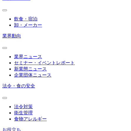
飲食・宿泊
卸・メーカー
業界動向
業界ニュース
セミナー・イベントレポート
新業態ニュース
企業団体ニュース
法令・食の安全
法令対策
衛生管理
食物アレルギー
お役立ち