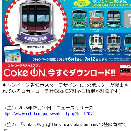
キャンペーン告知ポスターデザイン（このポスターが掲出さ
れているコカ・コーラ社Coke ON対応自販機が対象です）
（注1）2025年05月29日 ニュースリリース
https://www.ccbji.co.jp/news/detail.php?id=1707
（注2）「Coke ON」はThe Coca-Cola Companyの登録商標で
す。