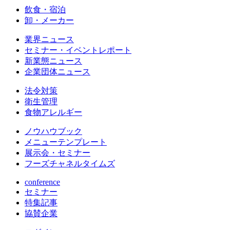
飲食・宿泊
卸・メーカー
業界ニュース
セミナー・イベントレポート
新業態ニュース
企業団体ニュース
法令対策
衛生管理
食物アレルギー
ノウハウブック
メニューテンプレート
展示会・セミナー
フーズチャネルタイムズ
conference
セミナー
特集記事
協賛企業