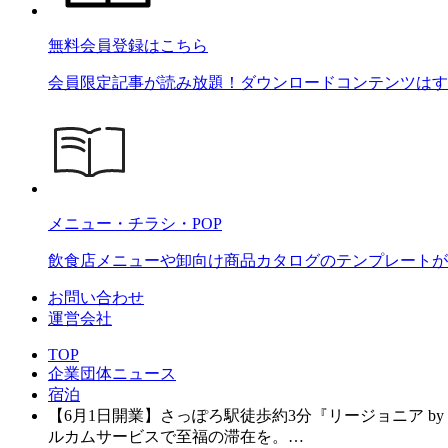
無料会員登録はこちら
会員限定記事が読み放題！ダウンロードコンテンツはす
メニュー・チラシ・POP
飲食店メニューや卸向け商品カタログのテンプレートが2
お問い合わせ
運営会社
TOP
企業団体ニュース
宿泊
【6月1日開業】さっぽろ駅徒歩約3分『リージョニア 
ルカムサービスで至福の滞在を。…