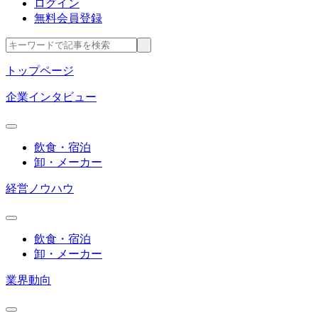
ログイン
無料会員登録
トップページ
企業インタビュー
飲食・宿泊
卸・メーカー
経営ノウハウ
飲食・宿泊
卸・メーカー
業界動向