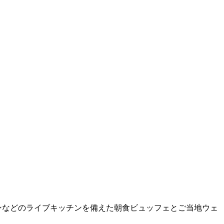
カンなどのライブキッチンを備えた朝食ビュッフェとご当地ウェ