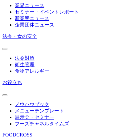
業界ニュース
セミナー・イベントレポート
新業態ニュース
企業団体ニュース
法令・食の安全
法令対策
衛生管理
食物アレルギー
お役立ち
ノウハウブック
メニューテンプレート
展示会・セミナー
フーズチャネルタイムズ
FOODCROSS