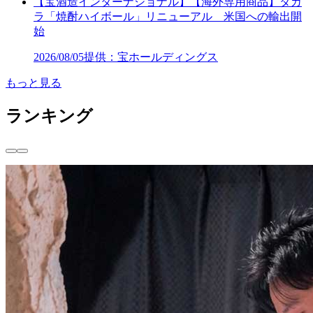
【宝酒造インターナショナル】【海外専用商品】タカ
ラ「焼酎ハイボール」リニューアル 米国への輸出開
始
2026/08/05
提供：宝ホールディングス
もっと見る
ランキング