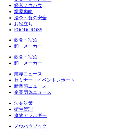
経営ノウハウ
業界動向
法令・食の安全
お役立ち
FOODCROSS
飲食・宿泊
卸・メーカー
飲食・宿泊
卸・メーカー
業界ニュース
セミナー・イベントレポート
新業態ニュース
企業団体ニュース
法令対策
衛生管理
食物アレルギー
ノウハウブック