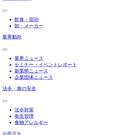
飲食・宿泊
卸・メーカー
業界動向
業界ニュース
セミナー・イベントレポート
新業態ニュース
企業団体ニュース
法令・食の安全
法令対策
衛生管理
食物アレルギー
お役立ち