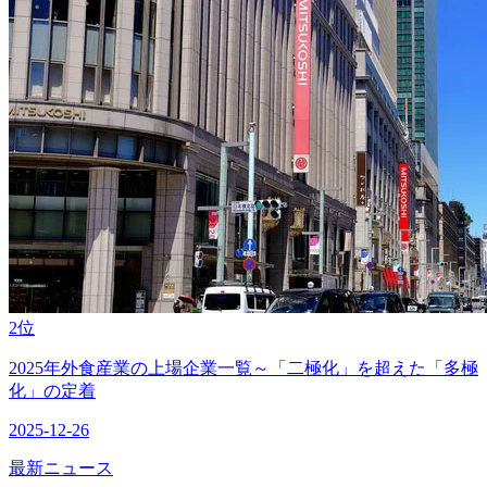
2位
2025年外食産業の上場企業一覧～「二極化」を超えた「多極
化」の定着
2025-12-26
最新ニュース