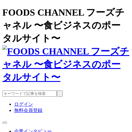
FOODS CHANNEL フーズチ
ャネル 〜食ビジネスのポー
タルサイト〜
ログイン
無料会員登録
企業インタビュー