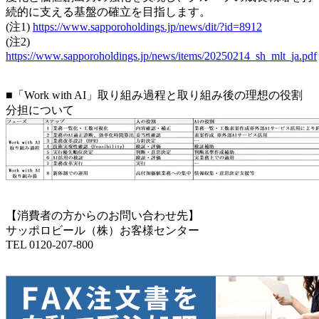
続的に支える基盤の確立を目指します。
(注1)
https://www.sapporoholdings.jp/news/dit/?id=8912
(注2)
https://www.sapporoholdings.jp/news/items/20250214_sh_mlt_ja.pdf
■「Work with AI」取り組み過程と取り組み後の理想の役割
分担について
【消費者の方からのお問い合わせ先】
サッポロビール（株）お客様センター
TEL 0120-207-800