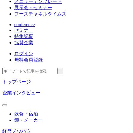
メニューテンプレート
展示会・セミナー
フーズチャネルタイムズ
conference
セミナー
特集記事
協賛企業
ログイン
無料会員登録
トップページ
企業インタビュー
飲食・宿泊
卸・メーカー
経営ノウハウ