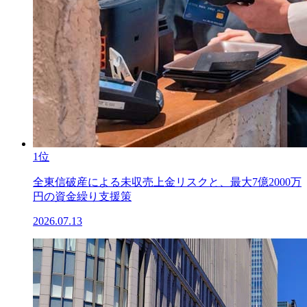
1位
全東信破産による未収売上金リスクと、最大7億2000万
円の資金繰り支援策
2026.07.13