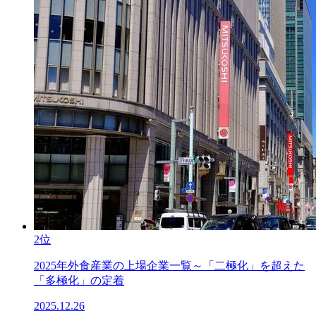
2位
2025年外食産業の上場企業一覧～「二極化」を超えた
「多極化」の定着
2025.12.26