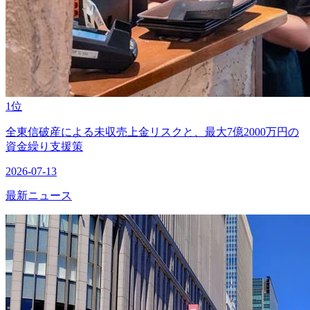
1位
全東信破産による未収売上金リスクと、最大7億2000万円の
資金繰り支援策
2026-07-13
最新ニュース