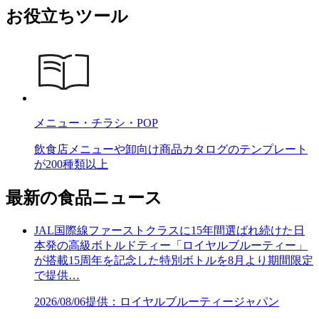
お役立ちツール
メニュー・チラシ・POP
飲食店メニューや卸向け商品カタログのテンプレート
が200種類以上
最新の食品ニュース
JAL国際線ファーストクラスに15年間選ばれ続けた日
本発の高級ボトルドティー「ロイヤルブルーティー」
が搭載15周年を記念した特別ボトルを8月より期間限定
で提供…
2026/08/06
提供：ロイヤルブルーティージャパン