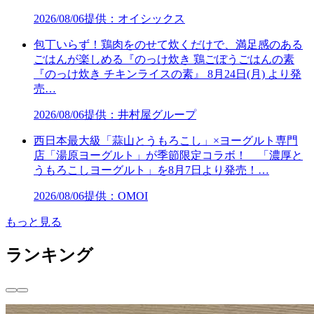
2026/08/06
提供：オイシックス
包丁いらず！鶏肉をのせて炊くだけで、満足感のある
ごはんが楽しめる『のっけ炊き 鶏ごぼうごはんの素
『のっけ炊き チキンライスの素』 8月24日(月) より発
売…
2026/08/06
提供：井村屋グループ
西日本最大級「蒜山とうもろこし」×ヨーグルト専門
店「湯原ヨーグルト」が季節限定コラボ！ 「濃厚と
うもろこしヨーグルト」を8月7日より発売！…
2026/08/06
提供：OMOI
もっと見る
ランキング