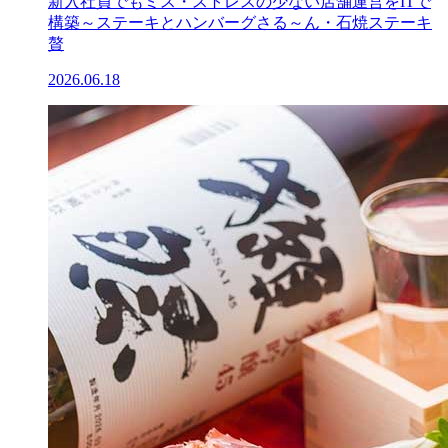
新入社員でもミス・ストレスの少ない店舗運営をITで
構築～ステーキとハンバーグさる～ん・石焼ステーキ
贅
2026.06.18