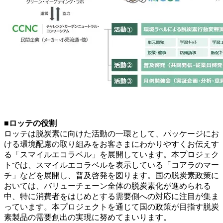
■ロッテの役割
ロッテは脱炭素に向けた活動の一環として、パッケージにお
ける環境配慮の取り組みをお客さまにわかりやすくお伝えす
る「スマイルエコラベル」を展開しています。本プロジェク
トでは、スマイルエコラベルを表示している「コアラのマー
チ」などを展開し、普及啓発を図ります。国の脱炭素政策に
おいては、バリューチェーン全体の脱炭素化が進められる
中、特に消費者をはじめとする需要側への対応に注目が集ま
っています。本プロジェクトを通じて国の政策が目指す脱炭
素製品の需要創出の実現に努めてまいります。