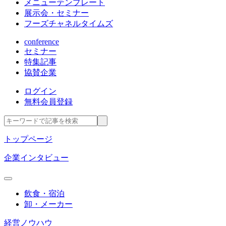
メニューテンプレート
展示会・セミナー
フーズチャネルタイムズ
conference
セミナー
特集記事
協賛企業
ログイン
無料会員登録
トップページ
企業インタビュー
飲食・宿泊
卸・メーカー
経営ノウハウ