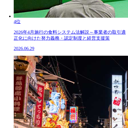
4位
2026年4月施行の食料システム法解説～事業者の取引適
正化に向けた努力義務・認定制度と経営支援策
2026.06.29