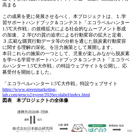
高まる
この成果を更に発展させるべく、本プロジェクトは、１.学
習サポートハンドブック＆コンテスト「エコラベルハンター
1.5℃大作戦」の規模拡大による社会的なムーブメント形成
の加速、２.学びの質の追求による行動変容の拡大と定着、
３.広範な購買行動データ等の分析を通じた脱炭素行動変容
に関する理解の深化、を注力施策として展開します。
本日これらの施策の一つとして、児童が楽しみながら脱炭素
を学べる学習サポートハンドブック＆コンテスト「エコラベ
ルハンター 1.5℃大作戦」の特設ウェブサイトを公開し、応
募受付を開始しました。
「エコラベルハンター 1.5℃大作戦」特設ウェブサイト
https://www.greenmarketing-
lab.com/genco2/event/2026ecolabel/index.html
図表 本プロジェクトの全体像