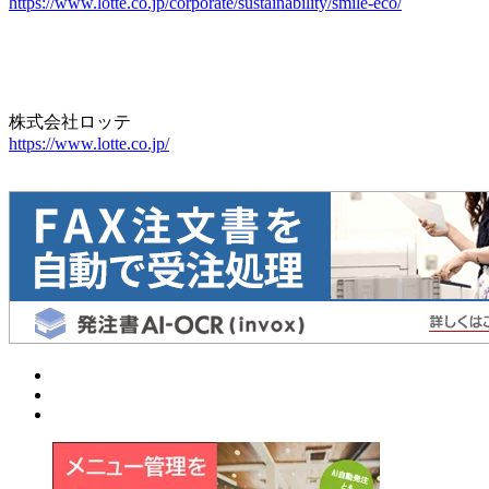
https://www.lotte.co.jp/corporate/sustainability/smile-eco/
株式会社ロッテ
https://www.lotte.co.jp/