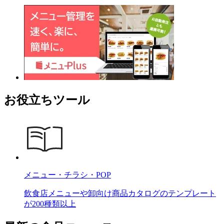
お役立ちツール
メニュー・チラシ・POP
飲食店メニューや卸向け商品カタログのテンプレート
が200種類以上