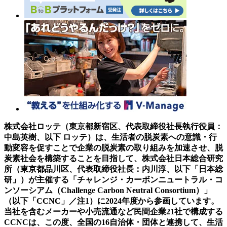
株式会社ロッテ（東京都新宿区、代表取締役社長執行役員：
中島英樹、以下 ロッテ）は、生活者の脱炭素への意識・行
動変容を促すことで企業の脱炭素の取り組みを加速させ、脱
炭素社会を構築することを目指して、株式会社日本総合研究
所（東京都品川区、代表取締役社長：内川淳、以下「日本総
研」）が主催する「チャレンジ・カーボンニュートラル・コ
ンソーシアム（Challenge Carbon Neutral Consortium）」
（以下「CCNC」／注1）に2024年度から参画しています。
当社を含むメーカーや小売流通など民間企業21社で構成する
CCNCは、この度、全国の16自治体・団体と連携して、生活