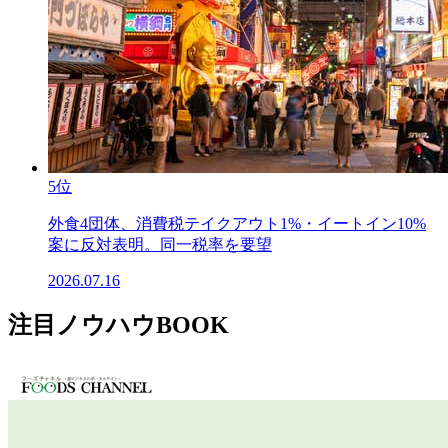
5位
外食4団体、消費税テイクアウト1%・イートイン10%
案に反対表明。同一税率を要望
2026.07.16
注目ノウハウBOOK