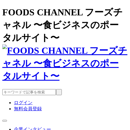
FOODS CHANNEL フーズチ
ャネル 〜食ビジネスのポー
タルサイト〜
ログイン
無料会員登録
企業インタビュー