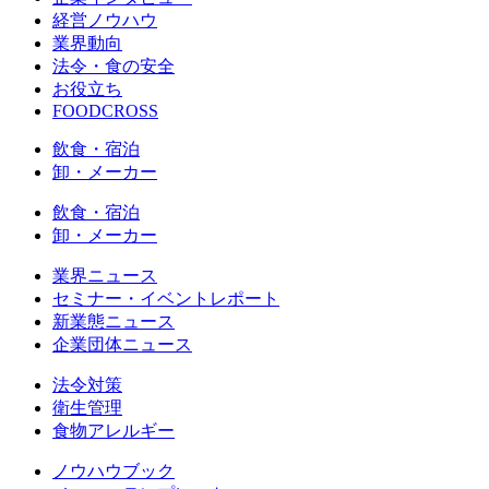
経営ノウハウ
業界動向
法令・食の安全
お役立ち
FOODCROSS
飲食・宿泊
卸・メーカー
飲食・宿泊
卸・メーカー
業界ニュース
セミナー・イベントレポート
新業態ニュース
企業団体ニュース
法令対策
衛生管理
食物アレルギー
ノウハウブック