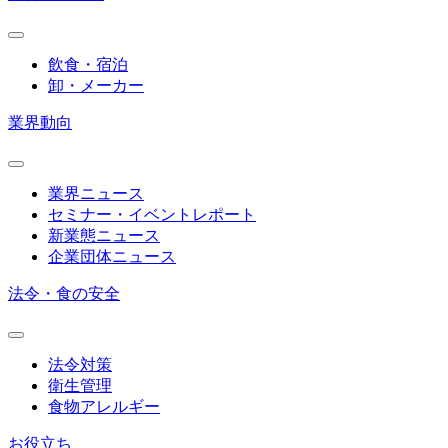
飲食・宿泊
卸・メーカー
業界動向
業界ニュース
セミナー・イベントレポート
新業態ニュース
企業団体ニュース
法令・食の安全
法令対策
衛生管理
食物アレルギー
お役立ち