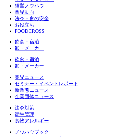
経営ノウハウ
業界動向
法令・食の安全
お役立ち
FOODCROSS
飲食・宿泊
卸・メーカー
飲食・宿泊
卸・メーカー
業界ニュース
セミナー・イベントレポート
新業態ニュース
企業団体ニュース
法令対策
衛生管理
食物アレルギー
ノウハウブック