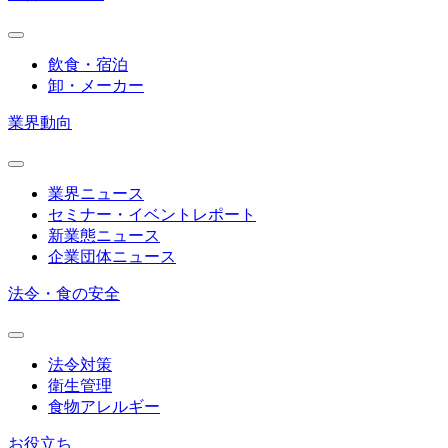
飲食・宿泊
卸・メーカー
業界動向
業界ニュース
セミナー・イベントレポート
新業態ニュース
企業団体ニュース
法令・食の安全
法令対策
衛生管理
食物アレルギー
お役立ち