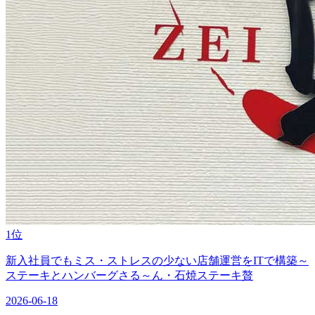
1位
新入社員でもミス・ストレスの少ない店舗運営をITで構築～
ステーキとハンバーグさる～ん・石焼ステーキ贅
2026-06-18