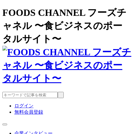
FOODS CHANNEL フーズチ
ャネル 〜食ビジネスのポー
タルサイト〜
ログイン
無料会員登録
企業インタビュー