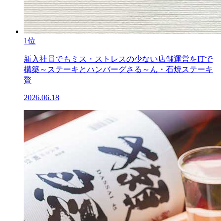
1位
新入社員でもミス・ストレスの少ない店舗運営をITで
構築～ステーキとハンバーグさる～ん・石焼ステーキ
贅
2026.06.18