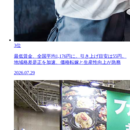
3位
最低賃金、全国平均1,176円に。引き上げ目安は55円。
地域格差是正を加速、価格転嫁と生産性向上が急務
2026.07.29