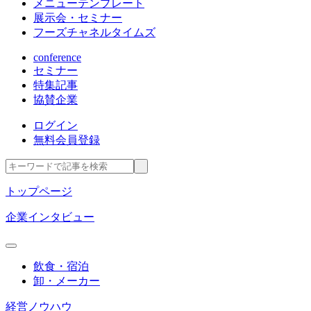
メニューテンプレート
展示会・セミナー
フーズチャネルタイムズ
conference
セミナー
特集記事
協賛企業
ログイン
無料会員登録
トップページ
企業インタビュー
飲食・宿泊
卸・メーカー
経営ノウハウ