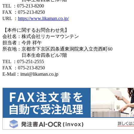
TEL ：075-213-8200
FAX ：075-213-8250
URL ：
https://www.likaman.co.jp/
【本件に関するお問合わせ先】
会社名：株式会社リカーマウンテン
担当者：今井 祥午
所在地：京都市下京区四条通東洞院東入立売西町60
日本生命四条ビル7階
TEL ：075-251-2555
FAX ：075-213-8250
E-Mail：imai@likaman.co.jp