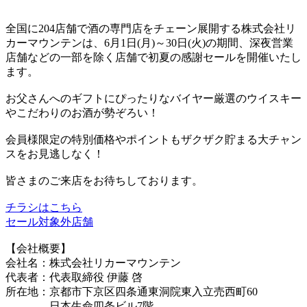
全国に204店舗で酒の専門店をチェーン展開する株式会社リ
カーマウンテンは、6月1日(月)～30日(火)の期間、深夜営業
店舗などの一部を除く店舗で初夏の感謝セールを開催いたし
ます。
お父さんへのギフトにぴったりなバイヤー厳選のウイスキー
やこだわりのお酒が勢ぞろい！
会員様限定の特別価格やポイントもザクザク貯まる大チャン
スをお見逃しなく！
皆さまのご来店をお待ちしております。
チラシはこちら
セール対象外店舗
【会社概要】
会社名：株式会社リカーマウンテン
代表者：代表取締役 伊藤 啓
所在地：京都市下京区四条通東洞院東入立売西町60
日本生命四条ビル7階