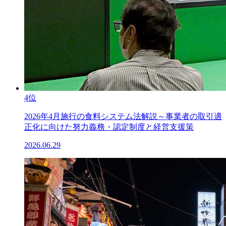
4位
2026年4月施行の食料システム法解説～事業者の取引適
正化に向けた努力義務・認定制度と経営支援策
2026.06.29