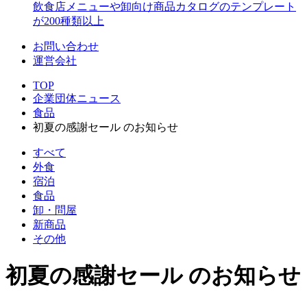
飲食店メニューや卸向け商品カタログのテンプレート
が200種類以上
お問い合わせ
運営会社
TOP
企業団体ニュース
食品
初夏の感謝セール のお知らせ
すべて
外食
宿泊
食品
卸・問屋
新商品
その他
初夏の感謝セール のお知らせ