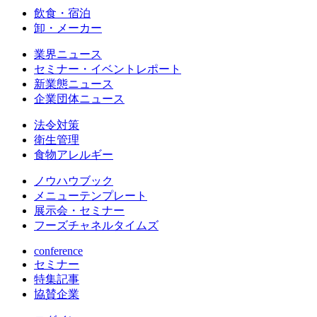
飲食・宿泊
卸・メーカー
業界ニュース
セミナー・イベントレポート
新業態ニュース
企業団体ニュース
法令対策
衛生管理
食物アレルギー
ノウハウブック
メニューテンプレート
展示会・セミナー
フーズチャネルタイムズ
conference
セミナー
特集記事
協賛企業