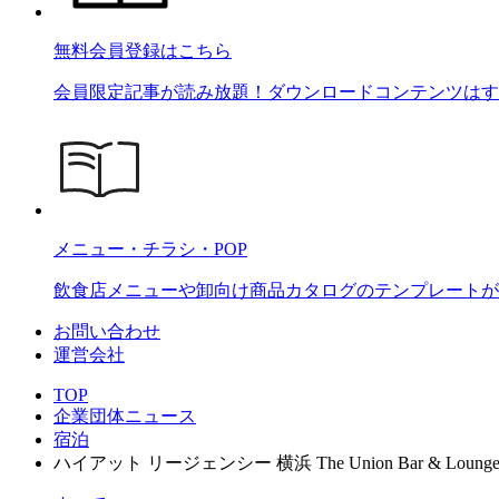
無料会員登録はこちら
会員限定記事が読み放題！ダウンロードコンテンツはす
メニュー・チラシ・POP
飲食店メニューや卸向け商品カタログのテンプレートが2
お問い合わせ
運営会社
TOP
企業団体ニュース
宿泊
ハイアット リージェンシー 横浜 The Union Bar