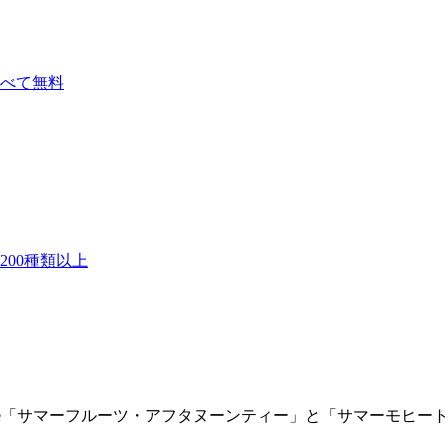
べて無料
00種類以上
 & Lounge「サマーフルーツ・アフタヌーンティー」と「サマーモ