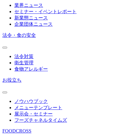
業界ニュース
セミナー・イベントレポート
新業態ニュース
企業団体ニュース
法令・食の安全
法令対策
衛生管理
食物アレルギー
お役立ち
ノウハウブック
メニューテンプレート
展示会・セミナー
フーズチャネルタイムズ
FOODCROSS