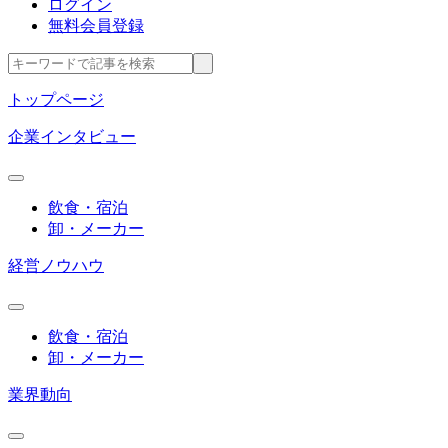
ログイン
無料会員登録
トップページ
企業インタビュー
飲食・宿泊
卸・メーカー
経営ノウハウ
飲食・宿泊
卸・メーカー
業界動向