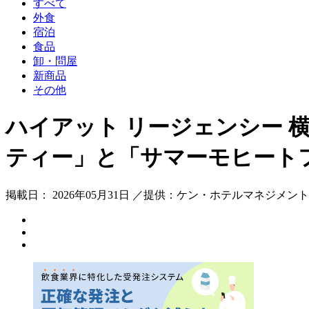
すべて
外食
宿泊
食品
卸・問屋
新商品
その他
ハイアット リージェンシー 横浜 
ティー」と「サマーモヒート
掲載日： 2026年05月31日 ／提供：ケン・ホテルマネジメン