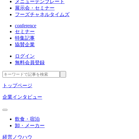
メニューテンプレート
展示会・セミナー
フーズチャネルタイムズ
conference
セミナー
特集記事
協賛企業
ログイン
無料会員登録
トップページ
企業インタビュー
飲食・宿泊
卸・メーカー
経営ノウハウ