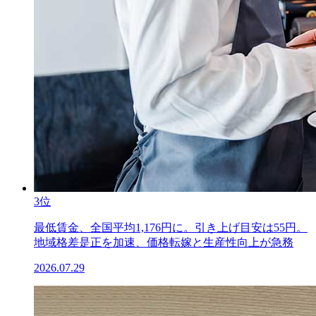
3位
最低賃金、全国平均1,176円に。引き上げ目安は55円。
地域格差是正を加速、価格転嫁と生産性向上が急務
2026.07.29