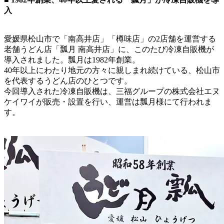
入
愛媛県松山市で「南高井店」「樽味店」の2店舗を運営する
老舗うどん店「瓢月 南高井店」に、このたび冷凍自販機が
導入されました。瓢月は1982年創業。
40年以上にわたり地元の方々に親しまれ続けている、松山市
を代表するうどん店のひとつです。
今回導入された冷凍自販機は、三福グループの株式会社エヌ
ケイワイが販売・設置を行い、運営は瓢月様にて行われま
す。