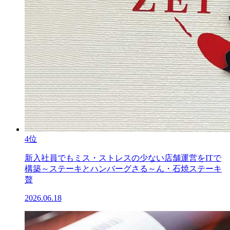
4位
新入社員でもミス・ストレスの少ない店舗運営をITで
構築～ステーキとハンバーグさる～ん・石焼ステーキ
贅
2026.06.18