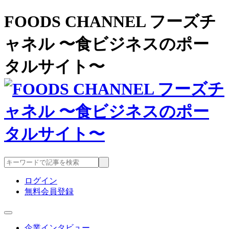
FOODS CHANNEL フーズチ
ャネル 〜食ビジネスのポー
タルサイト〜
ログイン
無料会員登録
企業インタビュー