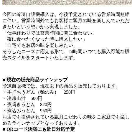
今回の冷凍自販機導入は、今後予定されている営業時間短縮
に伴い、営業時間外でもお客様に瓢月の味を楽しんでいただ
きたいという想いから実現しました。
「仕事終わりでは営業時間に間に合わない」
「夜に食べたくなった時に購入したい」
「自宅でもお店の味を楽しみたい」
そうしたニーズに応える形で、24時間いつでも購入可能な販
売スタイルをスタートいたします。
■ 現在の販売商品ラインナップ
冷凍自販機では、現在以下の商品を販売しております。
・手打ちうどん（麺のみ） 250円
・冷凍出汁 500円
・夜鳴きうどん 820円
・煮込みうどん 950円
お店でも提供されている瓢月こだわりの味をご家庭でも楽し
めるラインナップとなっております。
■ QRコード決済にも近日対応予定