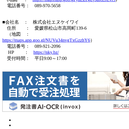
電話番号： 089-970-5658
■会社名 ： 株式会社エヌケイワイ
住所 ： 愛媛県松山市高岡町139-6
（地図 ：
https://maps.app.goo.gl/NUVu34nvgTxGzzhY6
）
電話番号： 089-921-2096
HP ：
https://nky.bz/
受付時間： 平日9:00～17:00