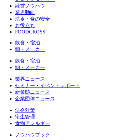
経営ノウハウ
業界動向
法令・食の安全
お役立ち
FOODCROSS
飲食・宿泊
卸・メーカー
飲食・宿泊
卸・メーカー
業界ニュース
セミナー・イベントレポート
新業態ニュース
企業団体ニュース
法令対策
衛生管理
食物アレルギー
ノウハウブック