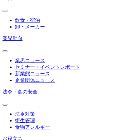
飲食・宿泊
卸・メーカー
業界動向
業界ニュース
セミナー・イベントレポート
新業態ニュース
企業団体ニュース
法令・食の安全
法令対策
衛生管理
食物アレルギー
お役立ち