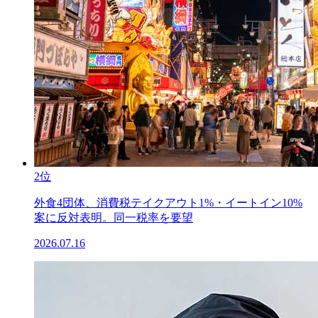
2位
外食4団体、消費税テイクアウト1%・イートイン10%
案に反対表明。同一税率を要望
2026.07.16