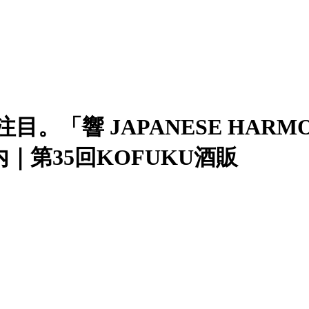
目。「響 JAPANESE HA
第35回KOFUKU酒販