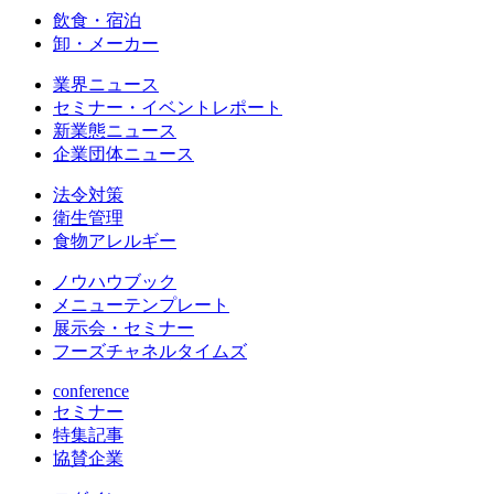
飲食・宿泊
卸・メーカー
業界ニュース
セミナー・イベントレポート
新業態ニュース
企業団体ニュース
法令対策
衛生管理
食物アレルギー
ノウハウブック
メニューテンプレート
展示会・セミナー
フーズチャネルタイムズ
conference
セミナー
特集記事
協賛企業