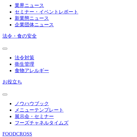
業界ニュース
セミナー・イベントレポート
新業態ニュース
企業団体ニュース
法令・食の安全
法令対策
衛生管理
食物アレルギー
お役立ち
ノウハウブック
メニューテンプレート
展示会・セミナー
フーズチャネルタイムズ
FOODCROSS