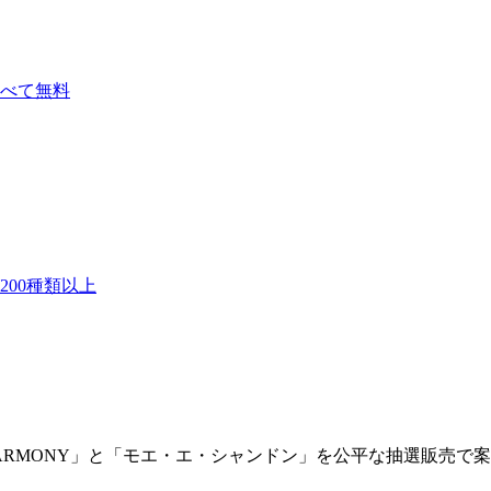
べて無料
00種類以上
 HARMONY」と「モエ・エ・シャンドン」を公平な抽選販売で案