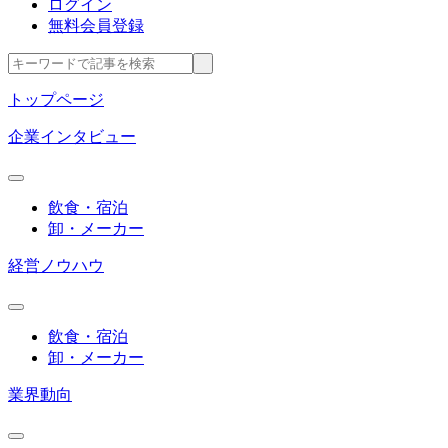
ログイン
無料会員登録
トップページ
企業インタビュー
飲食・宿泊
卸・メーカー
経営ノウハウ
飲食・宿泊
卸・メーカー
業界動向