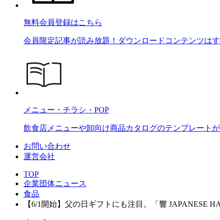
無料会員登録はこちら
会員限定記事が読み放題！ダウンロードコンテンツはす
メニュー・チラシ・POP
飲食店メニューや卸向け商品カタログのテンプレートが2
お問い合わせ
運営会社
TOP
企業団体ニュース
食品
【6/1開始】父の日ギフトにも注目。「響 JAPANESE