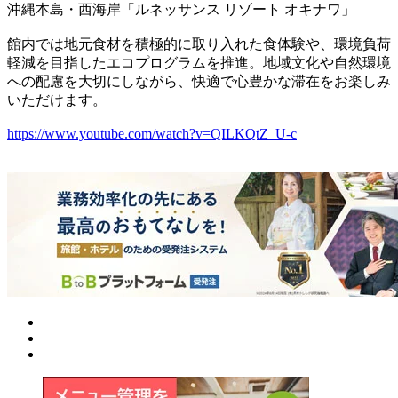
沖縄本島・西海岸「ルネッサンス リゾート オキナワ」
館内では地元食材を積極的に取り入れた食体験や、環境負荷
軽減を目指したエコプログラムを推進。地域文化や自然環境
への配慮を大切にしながら、快適で心豊かな滞在をお楽しみ
いただけます。
https://www.youtube.com/watch?v=QILKQtZ_U-c