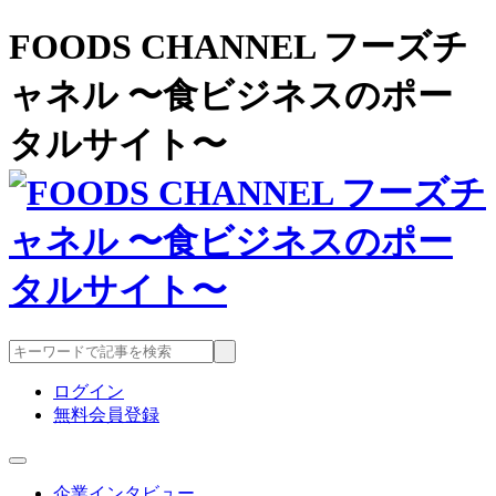
FOODS CHANNEL フーズチ
ャネル 〜食ビジネスのポー
タルサイト〜
ログイン
無料会員登録
企業インタビュー