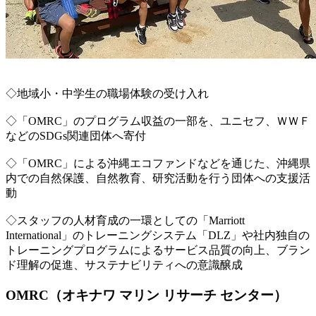
◇地域小・中学生の職場体験の受け入れ
◇「OMRC」のプログラム収益の一部を、ユニセフ、ＷＷＦ
などのSDGs関連団体へ寄付
◇「OMRC」による沖縄エコファンドなどを通じた、沖縄県
内での自然保護、自然教育、研究活動を行う団体への支援活
動
◇スタッフの人材育成の一環としての「Marriott
International」のトレーニングシステム「DLZ」や社内独自の
トレーニングプログラムによるサービス品質の向上、ブラン
ド理解の促進、サステナビリティへの意識醸成
OMRC（オキナワ マリン リサーチ センター）