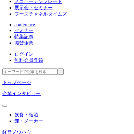
メニューテンプレート
展示会・セミナー
フーズチャネルタイムズ
conference
セミナー
特集記事
協賛企業
ログイン
無料会員登録
トップページ
企業インタビュー
飲食・宿泊
卸・メーカー
経営ノウハウ