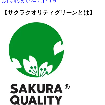
ルネッサンス リゾート オキナワ
【サクラクオリティグリーンとは】