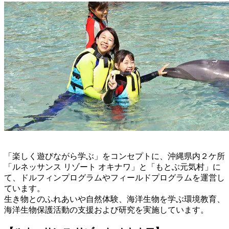
「楽しく遊びながら学ぶ」をコンセプトに、沖縄県内２ケ所
「ルネッサンス リゾート オキナワ」と「もとぶ元気村」に
て、ドルフィンプログラムやフィールドプログラムを運営し
ています。
生き物とのふれあいや自然体験、海洋生物を学ぶ環境教育、
海洋生物保護活動の支援および研究を実施しています。