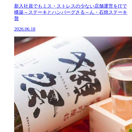
新入社員でもミス・ストレスの少ない店舗運営をITで
構築～ステーキとハンバーグさる～ん・石焼ステーキ
贅
2026.06.18