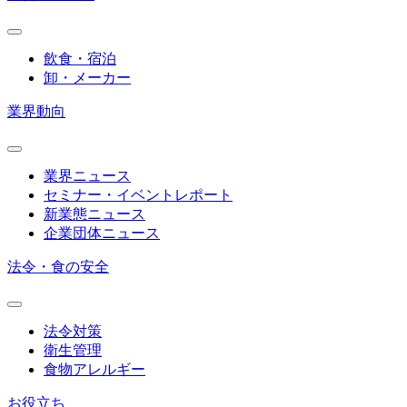
飲食・宿泊
卸・メーカー
業界動向
業界ニュース
セミナー・イベントレポート
新業態ニュース
企業団体ニュース
法令・食の安全
法令対策
衛生管理
食物アレルギー
お役立ち