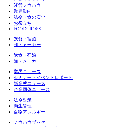
経営ノウハウ
業界動向
法令・食の安全
お役立ち
FOODCROSS
飲食・宿泊
卸・メーカー
飲食・宿泊
卸・メーカー
業界ニュース
セミナー・イベントレポート
新業態ニュース
企業団体ニュース
法令対策
衛生管理
食物アレルギー
ノウハウブック