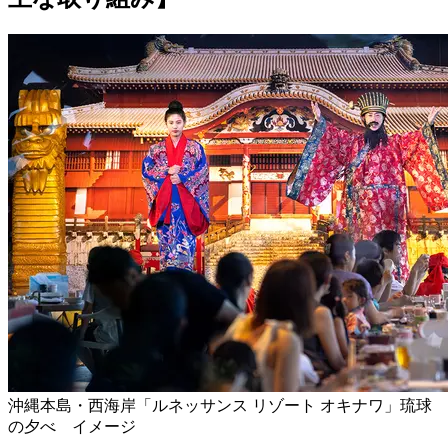
沖縄本島・西海岸「ルネッサンス リゾート オキナワ」琉球
の夕べ イメージ