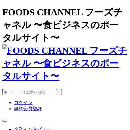
FOODS CHANNEL フーズチ
ャネル 〜食ビジネスのポー
タルサイト〜
ログイン
無料会員登録
企業インタビュー