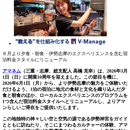
６月より夕食・朝食・伊勢志摩のエクスペリエンスを含む宿
泊料金スタイルにリニューアル
アマネム
（三重・志摩、総支配人 高橋 克幸）は、2026年3月
1日（日）に開業10周年を迎えました。この節目を機に、
2026年6月1日（月）から、より伊勢志摩の魅力をご体験いた
だけるよう、1泊の宿泊に地元の食材と文化を織り込んだ夕
食と朝食のほか、ローカルエクスペリエンスのプログラムを
1つ含んだ宿泊料金スタイルへとリニューアルし、よりアマ
ンらしいご滞在をご提供いたします。
この地独特の神々しい空と空気の源である伊勢神宮をガイド
とともに訪ねたり、そこにまつわるカルチャーの体験、アマ