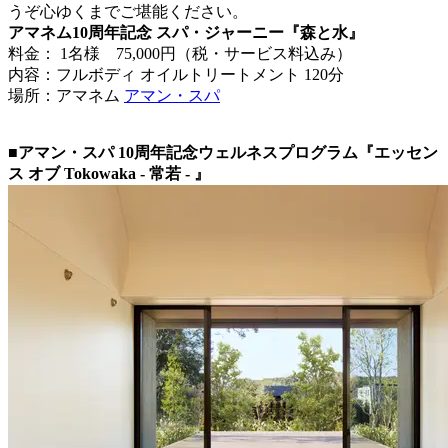
うぞ心ゆくまでご堪能ください。
アマネム10周年記念 スパ・ジャーニー『森と水』
料金： 1名様 75,000円（税・サービス料込み）
内容：フルボディ オイルトリートメント 120分
場所：アマネム
アマン・スパ
■アマン・スパ 10周年記念ウェルネスプログラム『エッセン
ス オブ Tokowaka - 常若 - 』