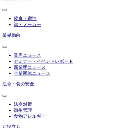
飲食・宿泊
卸・メーカー
業界動向
業界ニュース
セミナー・イベントレポート
新業態ニュース
企業団体ニュース
法令・食の安全
法令対策
衛生管理
食物アレルギー
お役立ち