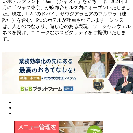
いホテルブランド「Janu（ジャヌ）」を立ち上げ、2024年3
月に「ジャヌ東京」が麻布台ヒルズ内にオープンいたしまし
た。現在、UAEのドバイ、サウジアラビアのアルウラ（建
設中）を含む、6つのホテルが計画されています。ジャヌ
は、人とのつながり、遊び心のある表現、ソーシャルウェル
ネスを掲げ、ユニークなホスピタリティをご提供いたしま
す。