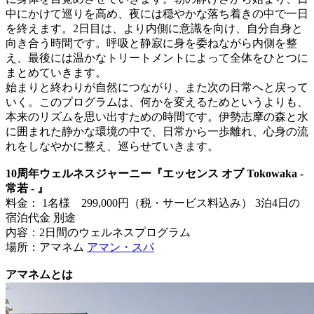
中にかけて巡りを高め、夜には穏やかな落ち着きの中で一日
を終えます。2日目は、より内側に意識を向け、自分自身と
向き合う時間です。呼吸と静寂に身を委ねながら内側を整
え、最後には温かなトリートメントによって全体をひとつに
まとめていきます。
始まりと終わりが自然につながり、また次の日常へと戻って
いく。このプログラムは、何かを変えるためというよりも、
本来のリズムを思い出すための時間です。伊勢志摩の森と水
に囲まれた静かな環境の中で、日常から一歩離れ、心身の流
れをしなやかに整え、巡らせていきます。
10周年ウェルネスジャーニー『エッセンス オブ Tokowaka -
常若 - 』
料金： 1名様 299,000円（税・サービス料込み） 3泊4日の
宿泊代金 別途
内容：2日間のウェルネスプログラム
場所：アマネム
アマン・スパ
アマネムとは