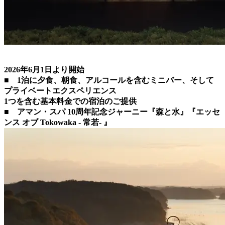
2026年6月1日より開始
■ 1泊に夕食、朝食、アルコールを含むミニバー、そして
プライベートエクスペリエンス
1つを含む基本料金での宿泊のご提供
■ アマン・スパ 10周年記念ジャーニー『森と水』『エッセ
ンス オブ Tokowaka - 常若- 』