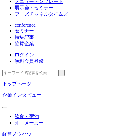
メニューテンプレート
展示会・セミナー
フーズチャネルタイムズ
conference
セミナー
特集記事
協賛企業
ログイン
無料会員登録
トップページ
企業インタビュー
飲食・宿泊
卸・メーカー
経営ノウハウ