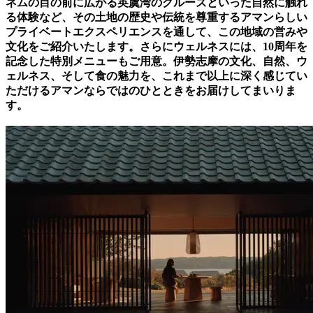
ネムの目の前に広がる英虞湾のクルーズといった自然に触れ
る体験など、その土地の歴史や伝統を尊重するアマンらしい
プライベートエクスペリエンスを通して、この地域の営みや
文化をご紹介いたします。さらにウェルネスには、10周年を
記念した特別メニューもご用意。伊勢志摩の文化、自然、ウ
ェルネス、そして食の魅力を、これまで以上に深く感じてい
ただけるアマンならではのひとときをお届けしてまいりま
す。