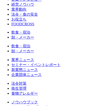
経営ノウハウ
業界動向
法令・食の安全
お役立ち
FOODCROSS
飲食・宿泊
卸・メーカー
飲食・宿泊
卸・メーカー
業界ニュース
セミナー・イベントレポート
新業態ニュース
企業団体ニュース
法令対策
衛生管理
食物アレルギー
ノウハウブック