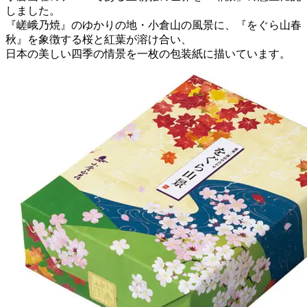
しました。
『嵯峨乃焼』のゆかりの地・小倉山の風景に、『をぐら山春
秋』を象徴する桜と紅葉が溶け合い、
日本の美しい四季の情景を一枚の包装紙に描いています。