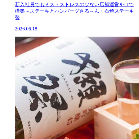
新入社員でもミス・ストレスの少ない店舗運営をITで
構築～ステーキとハンバーグさる～ん・石焼ステーキ
贅
2026.06.18