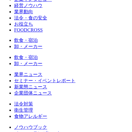
経営ノウハウ
業界動向
法令・食の安全
お役立ち
FOODCROSS
飲食・宿泊
卸・メーカー
飲食・宿泊
卸・メーカー
業界ニュース
セミナー・イベントレポート
新業態ニュース
企業団体ニュース
法令対策
衛生管理
食物アレルギー
ノウハウブック