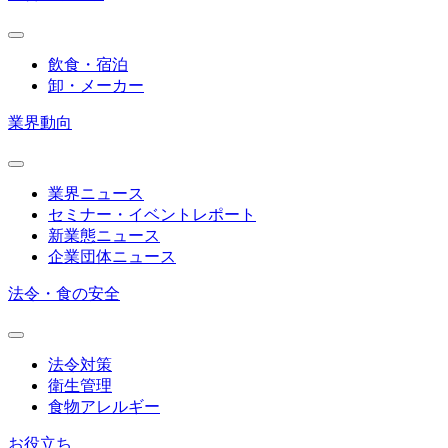
飲食・宿泊
卸・メーカー
業界動向
業界ニュース
セミナー・イベントレポート
新業態ニュース
企業団体ニュース
法令・食の安全
法令対策
衛生管理
食物アレルギー
お役立ち