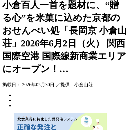
小倉百人一首を題材に、“贈
る心”を米菓に込めた京都の
おせんべい処「長岡京 小倉山
荘」2026年6月2日（火） 関西
国際空港 国際線新商業エリア
にオープン！…
掲載日： 2026年05月30日 ／提供：小倉山荘