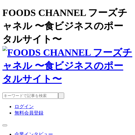
FOODS CHANNEL フーズチ
ャネル 〜食ビジネスのポー
タルサイト〜
ログイン
無料会員登録
企業インタビュー