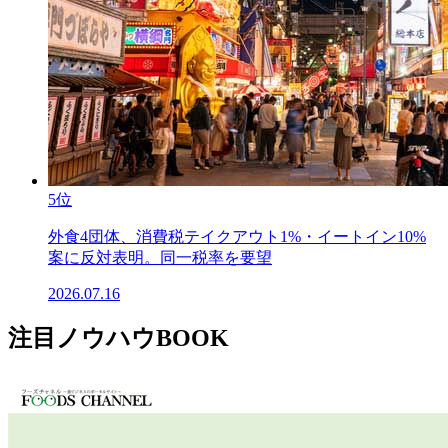
5位
外食4団体、消費税テイクアウト1%・イートイン10%
案に反対表明。同一税率を要望
2026.07.16
注目ノウハウBOOK