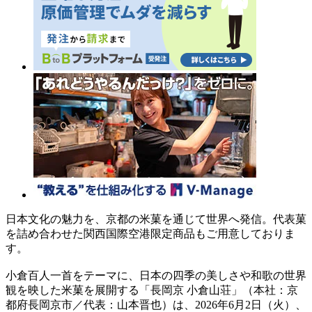
日本文化の魅力を、京都の米菓を通じて世界へ発信。代表菓
を詰め合わせた関西国際空港限定商品もご用意しておりま
す。
小倉百人一首をテーマに、日本の四季の美しさや和歌の世界
観を映した米菓を展開する「長岡京 小倉山荘」（本社：京
都府長岡京市／代表：山本晋也）は、2026年6月2日（火）、