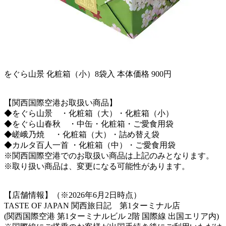
をぐら山景 化粧箱（小）8袋入 本体価格 900円
【関西国際空港お取扱い商品】
◆をぐら山景 ・化粧箱（大）・化粧箱（小）
◆をぐら山春秋 ・中缶・化粧箱・ご愛食用袋
◆嵯峨乃焼 ・化粧箱（大）・詰め替え袋
◆カルタ百人一首 ・化粧箱（中）・ご愛食用袋
※関西国際空港でのお取扱い商品は上記のみとなります。
※取り扱い商品は、変更になる可能性があります。
【店舗情報】（※2026年6月2日時点）
TASTE OF JAPAN 関西旅日記 第1ターミナル店
(関西国際空港 第1ターミナルビル 2階 国際線 出国エリア内)