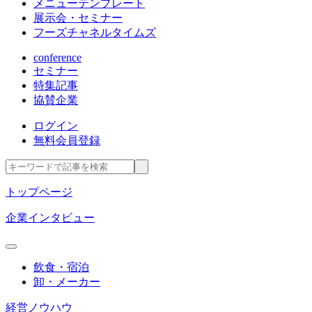
メニューテンプレート
展示会・セミナー
フーズチャネルタイムズ
conference
セミナー
特集記事
協賛企業
ログイン
無料会員登録
トップページ
企業インタビュー
飲食・宿泊
卸・メーカー
経営ノウハウ