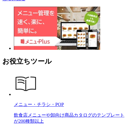
お役立ちツール
メニュー・チラシ・POP
飲食店メニューや卸向け商品カタログのテンプレート
が200種類以上