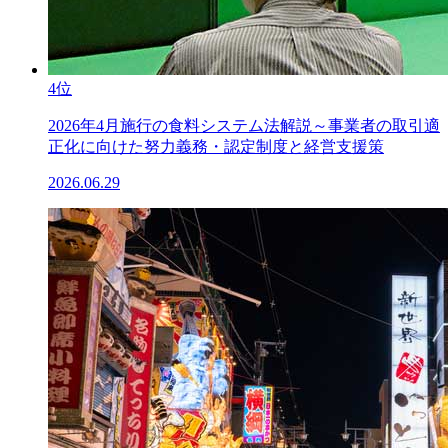
4位
2026年4月施行の食料システム法解説～事業者の取引適
正化に向けた努力義務・認定制度と経営支援策
2026.06.29