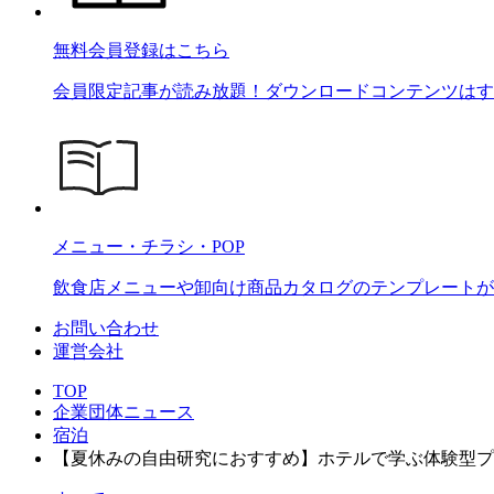
無料会員登録はこちら
会員限定記事が読み放題！ダウンロードコンテンツはす
メニュー・チラシ・POP
飲食店メニューや卸向け商品カタログのテンプレートが2
お問い合わせ
運営会社
TOP
企業団体ニュース
宿泊
【夏休みの自由研究におすすめ】ホテルで学ぶ体験型プ