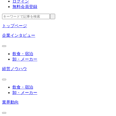
ログイン
無料会員登録
トップページ
企業インタビュー
飲食・宿泊
卸・メーカー
経営ノウハウ
飲食・宿泊
卸・メーカー
業界動向