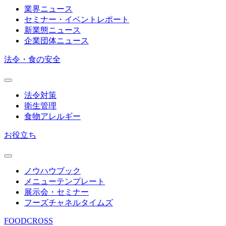
業界ニュース
セミナー・イベントレポート
新業態ニュース
企業団体ニュース
法令・食の安全
法令対策
衛生管理
食物アレルギー
お役立ち
ノウハウブック
メニューテンプレート
展示会・セミナー
フーズチャネルタイムズ
FOODCROSS