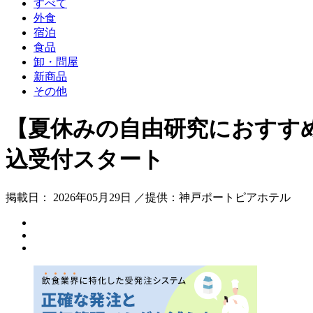
すべて
外食
宿泊
食品
卸・問屋
新商品
その他
【夏休みの自由研究におすす
込受付スタート
掲載日： 2026年05月29日 ／提供：神戸ポートピアホテル