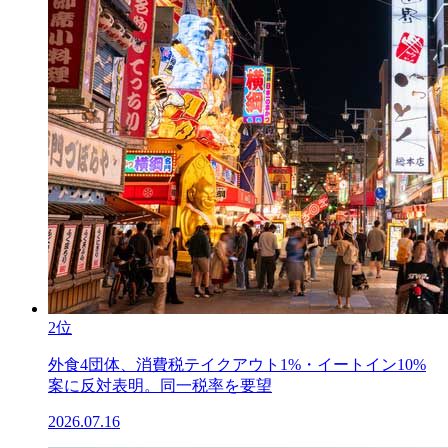
2位
外食4団体、消費税テイクアウト1%・イートイン10%
案に反対表明。同一税率を要望
2026.07.16