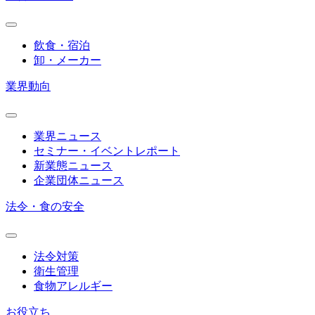
飲食・宿泊
卸・メーカー
業界動向
業界ニュース
セミナー・イベントレポート
新業態ニュース
企業団体ニュース
法令・食の安全
法令対策
衛生管理
食物アレルギー
お役立ち