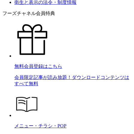
衛生と表示の法令・制度情報
フーズチャネル会員特典
無料会員登録はこちら
会員限定記事が読み放題！ダウンロードコンテンツは
すべて無料
メニュー・チラシ・POP