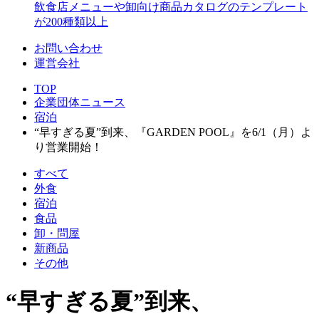
飲食店メニューや卸向け商品カタログのテンプレート
が200種類以上
お問い合わせ
運営会社
TOP
企業団体ニュース
宿泊
“早すぎる夏”到来、『GARDEN POOL』を6/1（月）よ
り営業開始！
すべて
外食
宿泊
食品
卸・問屋
新商品
その他
“早すぎる夏”到来、