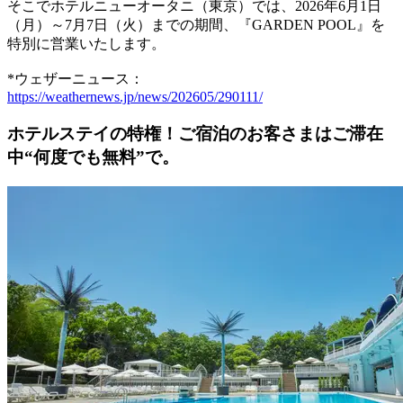
そこでホテルニューオータニ（東京）では、2026年6月1日
（月）～7月7日（火）までの期間、『GARDEN POOL』を
特別に営業いたします。
*ウェザーニュース：
https://weathernews.jp/news/202605/290111/
ホテルステイの特権！ご宿泊のお客さまはご滞在
中“何度でも無料”で。