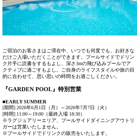
ご宿泊のお客さまはご滞在中、いつでも何度でも、お好きな
だけご入場いただくことができます。プールサイドでドリン
ク片手に読書をするもよし、深さ3mの飛び込みプールでア
クティブに過ごすもよし。ご自身のライフスタイルや旅の目
的に合わせて、思い思いの時間をお過ごしください。
『GARDEN POOL』特別営業
■EARLY SUMMER
[期間] 2026年6月1日（月）～2026年7月7日（火）
[時間] 11:00～19:00（最終入場 18:30）
※ラグジュアリーエリア、プールサイドダイニングアウトリ
ガーは営業いたしません。
※プールサイドでドリンクの販売をいたします。