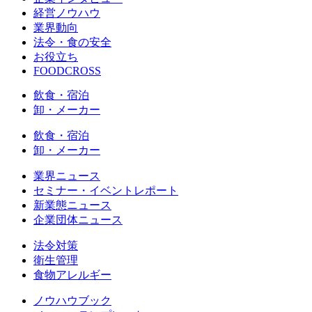
経営ノウハウ
業界動向
法令・食の安全
お役立ち
FOODCROSS
飲食・宿泊
卸・メーカー
飲食・宿泊
卸・メーカー
業界ニュース
セミナー・イベントレポート
新業態ニュース
企業団体ニュース
法令対策
衛生管理
食物アレルギー
ノウハウブック