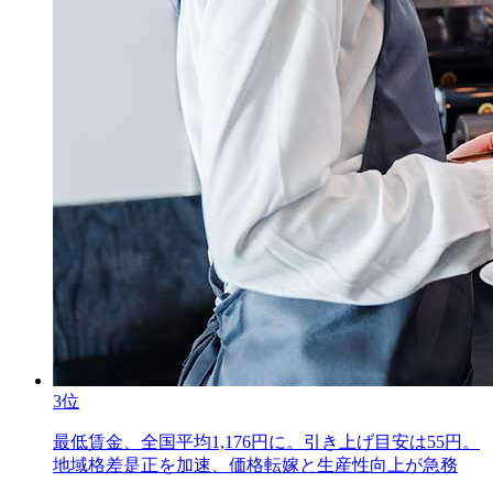
3位
最低賃金、全国平均1,176円に。引き上げ目安は55円。
地域格差是正を加速、価格転嫁と生産性向上が急務