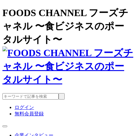
FOODS CHANNEL フーズチ
ャネル 〜食ビジネスのポー
タルサイト〜
ログイン
無料会員登録
企業インタビュー