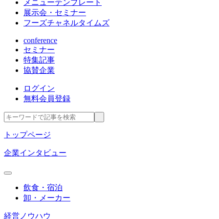
メニューテンプレート
展示会・セミナー
フーズチャネルタイムズ
conference
セミナー
特集記事
協賛企業
ログイン
無料会員登録
トップページ
企業インタビュー
飲食・宿泊
卸・メーカー
経営ノウハウ