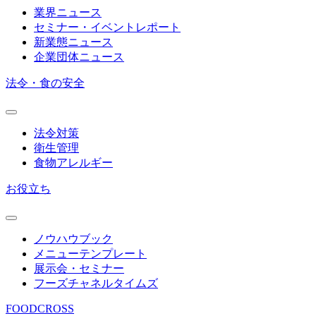
業界ニュース
セミナー・イベントレポート
新業態ニュース
企業団体ニュース
法令・食の安全
法令対策
衛生管理
食物アレルギー
お役立ち
ノウハウブック
メニューテンプレート
展示会・セミナー
フーズチャネルタイムズ
FOODCROSS