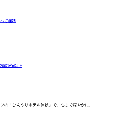
べて無料
00種類以上
ーツの「ひんやりホテル体験」で、心まで涼やかに。