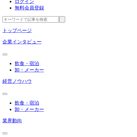
ログイン
無料会員登録
トップページ
企業インタビュー
飲食・宿泊
卸・メーカー
経営ノウハウ
飲食・宿泊
卸・メーカー
業界動向