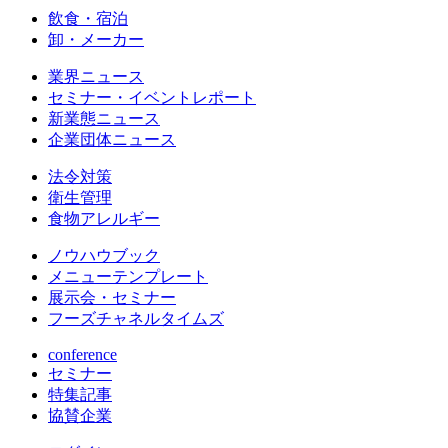
飲食・宿泊
卸・メーカー
業界ニュース
セミナー・イベントレポート
新業態ニュース
企業団体ニュース
法令対策
衛生管理
食物アレルギー
ノウハウブック
メニューテンプレート
展示会・セミナー
フーズチャネルタイムズ
conference
セミナー
特集記事
協賛企業