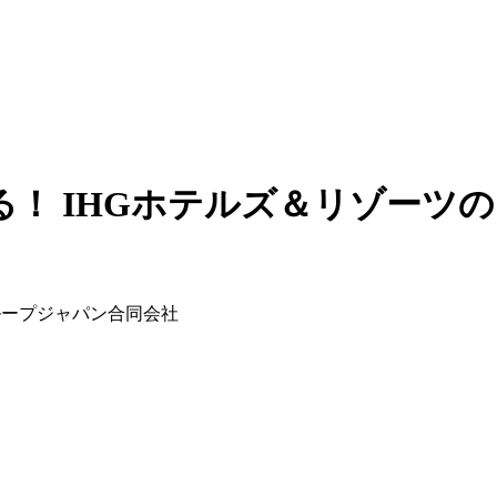
！ IHGホテルズ＆リゾーツ
ズグループジャパン合同会社