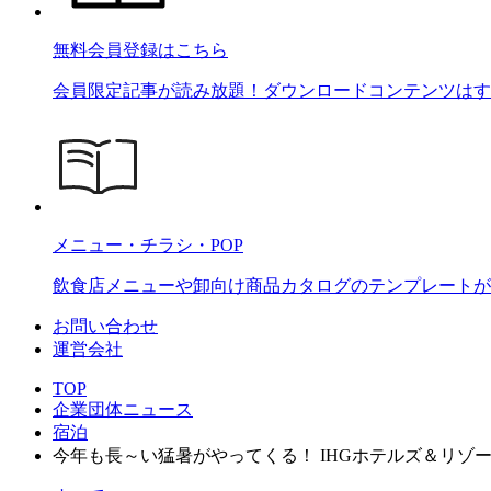
無料会員登録はこちら
会員限定記事が読み放題！ダウンロードコンテンツはす
メニュー・チラシ・POP
飲食店メニューや卸向け商品カタログのテンプレートが2
お問い合わせ
運営会社
TOP
企業団体ニュース
宿泊
今年も長～い猛暑がやってくる！ IHGホテルズ＆リゾ