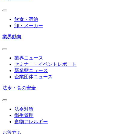
飲食・宿泊
卸・メーカー
業界動向
業界ニュース
セミナー・イベントレポート
新業態ニュース
企業団体ニュース
法令・食の安全
法令対策
衛生管理
食物アレルギー
お役立ち