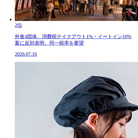
2位
外食4団体、消費税テイクアウト1%・イートイン10%
案に反対表明。同一税率を要望
2026.07.16