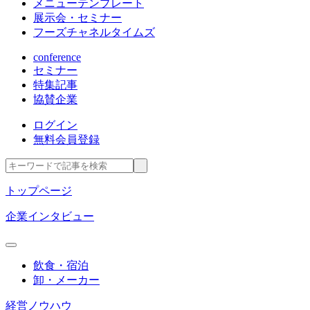
メニューテンプレート
展示会・セミナー
フーズチャネルタイムズ
conference
セミナー
特集記事
協賛企業
ログイン
無料会員登録
トップページ
企業インタビュー
飲食・宿泊
卸・メーカー
経営ノウハウ