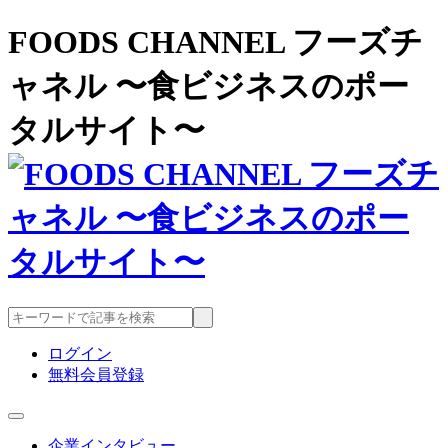
FOODS CHANNEL フーズチ
ャネル 〜食ビジネスのポー
タルサイト〜
ログイン
無料会員登録
企業インタビュー