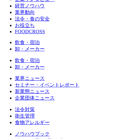
経営ノウハウ
業界動向
法令・食の安全
お役立ち
FOODCROSS
飲食・宿泊
卸・メーカー
飲食・宿泊
卸・メーカー
業界ニュース
セミナー・イベントレポート
新業態ニュース
企業団体ニュース
法令対策
衛生管理
食物アレルギー
ノウハウブック