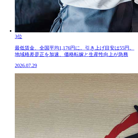
3位
最低賃金、全国平均1,176円に。引き上げ目安は55円。
地域格差是正を加速、価格転嫁と生産性向上が急務
2026.07.29