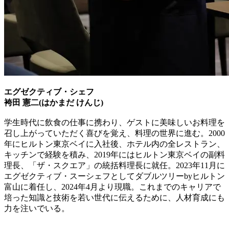
エグゼクティブ・シェフ
袴田 憲二(はかまだ けんじ)
学生時代に飲食の仕事に携わり、ゲストに美味しいお料理を
召し上がっていただく喜びを覚え、料理の世界に進む。2000
年にヒルトン東京ベイに入社後、ホテル内の全レストラン、
キッチンで経験を積み、2019年にはヒルトン東京ベイの副料
理長、「ザ・スクエア」の統括料理長に就任。2023年11月に
エグゼクティブ・スーシェフとしてダブルツリーbyヒルトン
富山に着任し、2024年4月より現職。これまでのキャリアで
培った知識と技術を若い世代に伝えるために、人材育成にも
力を注いでいる。