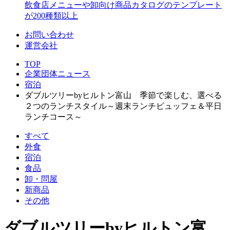
飲食店メニューや卸向け商品カタログのテンプレート
が200種類以上
お問い合わせ
運営会社
TOP
企業団体ニュース
宿泊
ダブルツリーbyヒルトン富山 季節で楽しむ、選べる
２つのランチスタイル～週末ランチビュッフェ＆平日
ランチコース～
すべて
外食
宿泊
食品
卸・問屋
新商品
その他
ダブルツリーbyヒルトン富