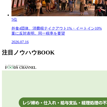
5位
外食4団体、消費税テイクアウト1%・イートイン10%
案に反対表明。同一税率を要望
2026.07.16
注目ノウハウBOOK