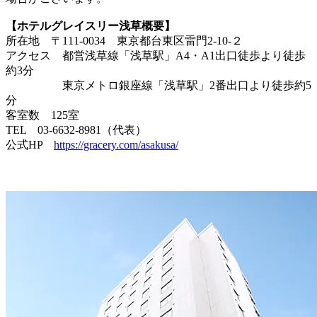
【ホテルグレイスリー浅草概要】
所在地 〒111-0034 東京都台東区雷門2-10-２
アクセス 都営浅草線「浅草駅」A4・A1出口徒歩より徒歩
約3分
東京メトロ銀座線「浅草駅」2番出口より徒歩約5
分
客室数 125室
TEL 03-6632-8981（代表）
公式HP
https://gracery.com/asakusa/