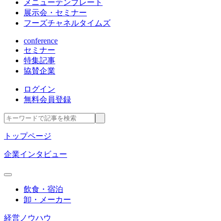
メニューテンプレート
展示会・セミナー
フーズチャネルタイムズ
conference
セミナー
特集記事
協賛企業
ログイン
無料会員登録
トップページ
企業インタビュー
飲食・宿泊
卸・メーカー
経営ノウハウ