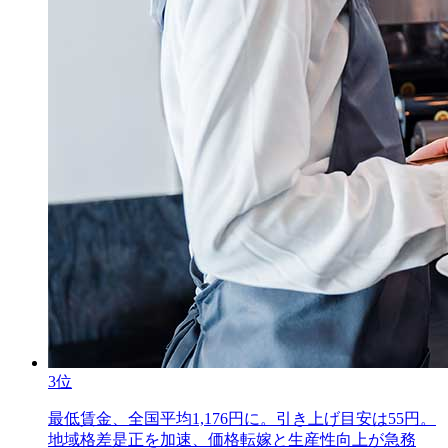
3位
最低賃金、全国平均1,176円に。引き上げ目安は55円。
地域格差是正を加速、価格転嫁と生産性向上が急務