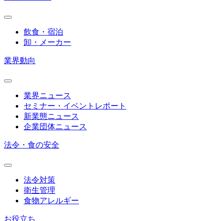
飲食・宿泊
卸・メーカー
業界動向
業界ニュース
セミナー・イベントレポート
新業態ニュース
企業団体ニュース
法令・食の安全
法令対策
衛生管理
食物アレルギー
お役立ち