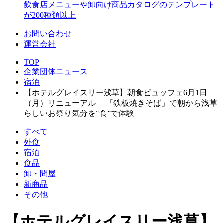
飲食店メニューや卸向け商品カタログのテンプレート
が200種類以上
お問い合わせ
運営会社
TOP
企業団体ニュース
宿泊
【ホテルグレイスリー浅草】朝食ビュッフェ6月1日
（月）リニューアル 「鉄板焼きそば」で朝から浅草
らしいお祭り気分を“食”で体験
すべて
外食
宿泊
食品
卸・問屋
新商品
その他
【ホテルグレイスリー浅草】