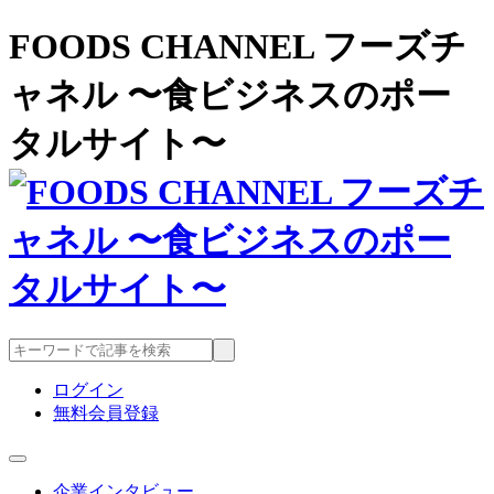
FOODS CHANNEL フーズチ
ャネル 〜食ビジネスのポー
タルサイト〜
ログイン
無料会員登録
企業インタビュー