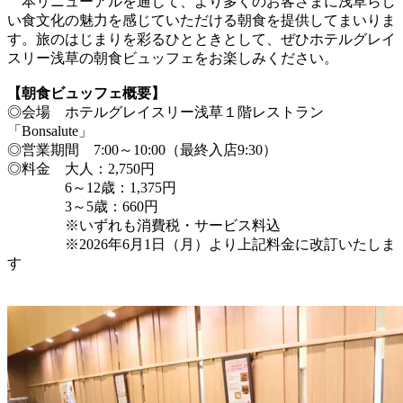
本リニューアルを通じて、より多くのお客さまに浅草らし
い食文化の魅力を感じていただける朝食を提供してまいりま
す。旅のはじまりを彩るひとときとして、ぜひホテルグレイ
スリー浅草の朝食ビュッフェをお楽しみください。
【朝食ビュッフェ概要】
◎会場 ホテルグレイスリー浅草１階レストラン
「Bonsalute」
◎営業期間 7:00～10:00（最終入店9:30）
◎料金 大人：2,750円
6～12歳：1,375円
3～5歳：660円
※いずれも消費税・サービス料込
※2026年6月1日（月）より上記料金に改訂いたしま
す