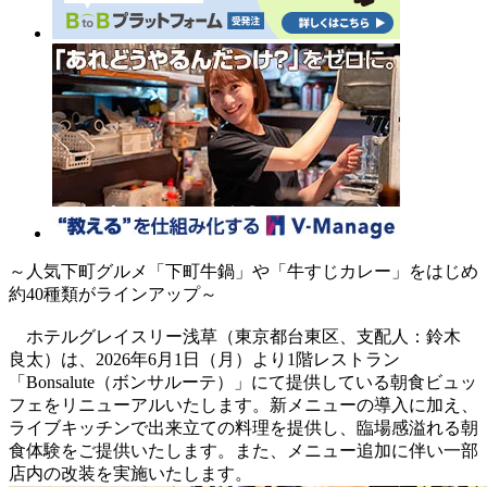
～人気下町グルメ「下町牛鍋」や「牛すじカレー」をはじめ
約40種類がラインアップ～
ホテルグレイスリー浅草（東京都台東区、支配人：鈴木
良太）は、2026年6月1日（月）より1階レストラン
「Bonsalute（ボンサルーテ）」にて提供している朝食ビュッ
フェをリニューアルいたします。新メニューの導入に加え、
ライブキッチンで出来立ての料理を提供し、臨場感溢れる朝
食体験をご提供いたします。また、メニュー追加に伴い一部
店内の改装を実施いたします。