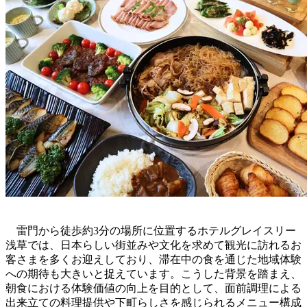
雷門から徒歩約3分の場所に位置するホテルグレイスリー
浅草では、日本らしい街並みや文化を求めて観光に訪れるお
客さまを多くお迎えしており、滞在中の食を通じた地域体験
への期待も大きいと捉えています。こうした背景を踏まえ、
朝食における体験価値の向上を目的として、面前調理による
出来立ての料理提供や下町らしさを感じられるメニュー構成