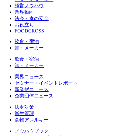
経営ノウハウ
業界動向
法令・食の安全
お役立ち
FOODCROSS
飲食・宿泊
卸・メーカー
飲食・宿泊
卸・メーカー
業界ニュース
セミナー・イベントレポート
新業態ニュース
企業団体ニュース
法令対策
衛生管理
食物アレルギー
ノウハウブック