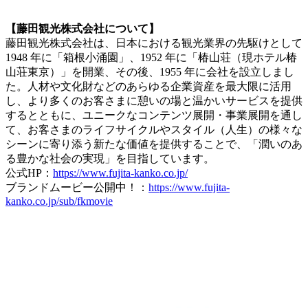
【藤田観光株式会社について】
藤田観光株式会社は、日本における観光業界の先駆けとして
1948 年に「箱根小涌園」、1952 年に「椿山荘（現ホテル椿
山荘東京）」を開業、その後、1955 年に会社を設立しまし
た。人材や文化財などのあらゆる企業資産を最大限に活用
し、より多くのお客さまに憩いの場と温かいサービスを提供
するとともに、ユニークなコンテンツ展開・事業展開を通し
て、お客さまのライフサイクルやスタイル（人生）の様々な
シーンに寄り添う新たな価値を提供することで、「潤いのあ
る豊かな社会の実現」を目指しています。
公式HP：
https://www.fujita-kanko.co.jp/
ブランドムービー公開中！：
https://www.fujita-
kanko.co.jp/sub/fkmovie