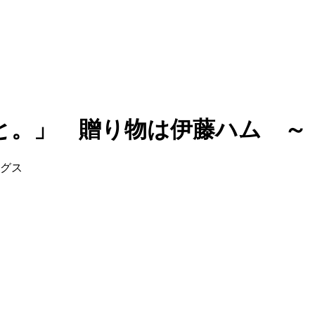
と。」 贈り物は伊藤ハム ～
ングス