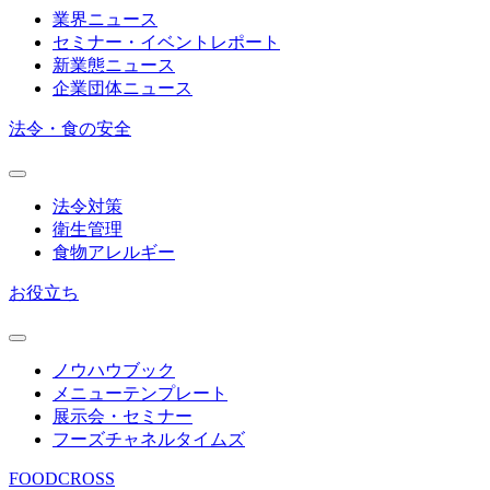
業界ニュース
セミナー・イベントレポート
新業態ニュース
企業団体ニュース
法令・食の安全
法令対策
衛生管理
食物アレルギー
お役立ち
ノウハウブック
メニューテンプレート
展示会・セミナー
フーズチャネルタイムズ
FOODCROSS