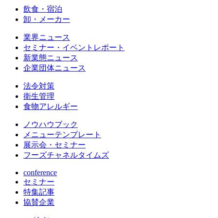
飲食・宿泊
卸・メーカー
業界ニュース
セミナー・イベントレポート
新業態ニュース
企業団体ニュース
法令対策
衛生管理
食物アレルギー
ノウハウブック
メニューテンプレート
展示会・セミナー
フーズチャネルタイムズ
conference
セミナー
特集記事
協賛企業