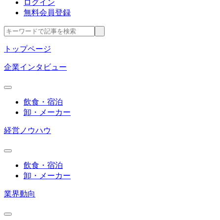
ログイン
無料会員登録
トップページ
企業インタビュー
飲食・宿泊
卸・メーカー
経営ノウハウ
飲食・宿泊
卸・メーカー
業界動向