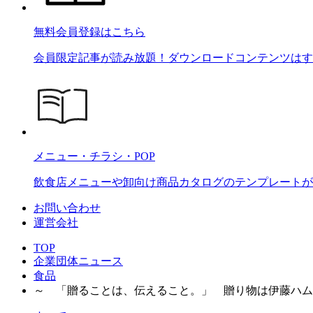
無料会員登録はこちら
会員限定記事が読み放題！ダウンロードコンテンツはす
メニュー・チラシ・POP
飲食店メニューや卸向け商品カタログのテンプレートが2
お問い合わせ
運営会社
TOP
企業団体ニュース
食品
～ 「贈ることは、伝えること。」 贈り物は伊藤ハム