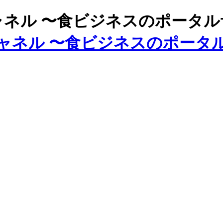
ズチャネル 〜食ビジネスのポータ