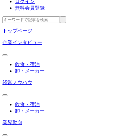
ログイン
無料会員登録
トップページ
企業インタビュー
飲食・宿泊
卸・メーカー
経営ノウハウ
飲食・宿泊
卸・メーカー
業界動向