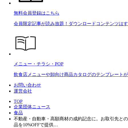
無料会員登録はこちら
会員限定記事が読み放題！ダウンロードコンテンツはす
メニュー・チラシ・POP
飲食店メニューや卸向け商品カタログのテンプレートが2
お問い合わせ
運営会社
TOP
企業団体ニュース
食品
不動産・自動車・高額商材の成約記念に。お取引先との絆を
品を10%OFFで提供…