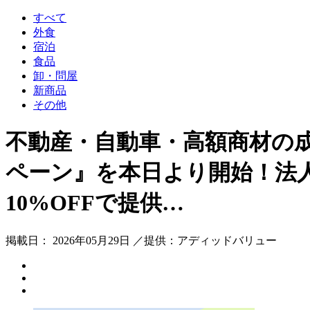
すべて
外食
宿泊
食品
卸・問屋
新商品
その他
不動産・自動車・高額商材の
ペーン』を本日より開始！法人会
10%OFFで提供…
掲載日： 2026年05月29日 ／提供：アディッドバリュー