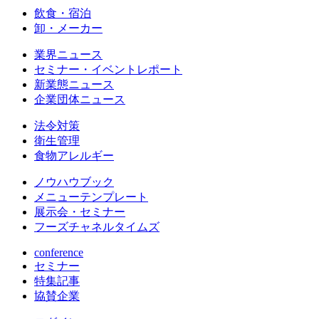
飲食・宿泊
卸・メーカー
業界ニュース
セミナー・イベントレポート
新業態ニュース
企業団体ニュース
法令対策
衛生管理
食物アレルギー
ノウハウブック
メニューテンプレート
展示会・セミナー
フーズチャネルタイムズ
conference
セミナー
特集記事
協賛企業