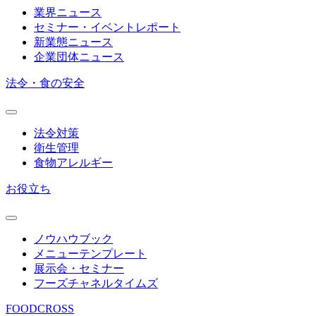
業界ニュース
セミナー・イベントレポート
新業態ニュース
企業団体ニュース
法令・食の安全
法令対策
衛生管理
食物アレルギー
お役立ち
ノウハウブック
メニューテンプレート
展示会・セミナー
フーズチャネルタイムズ
FOODCROSS