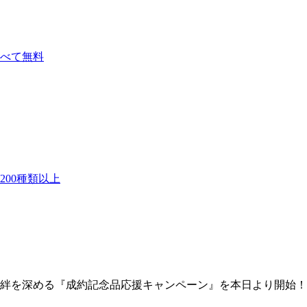
べて無料
00種類以上
深める『成約記念品応援キャンペーン』を本日より開始！法人会員