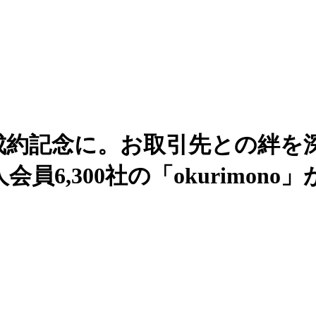
成約記念に。お取引先との絆を
員6,300社の「okurimon