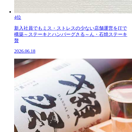
4位
新入社員でもミス・ストレスの少ない店舗運営をITで
構築～ステーキとハンバーグさる～ん・石焼ステーキ
贅
2026.06.18