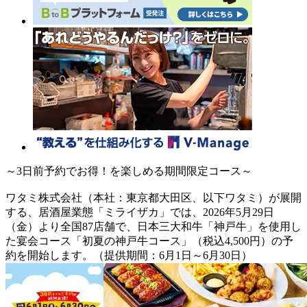
～3日前予約でお得！を楽しめる期間限定コース～
ワタミ株式会社（本社：東京都大田区、以下ワタミ）が展開
する、居酒屋業態「ミライザカ」では、2026年5月29日
（金）より全国87店舗で、日本三大和牛「神戸牛」を使用し
た宴会コース「初夏の神戸牛コース」（税込4,500円）の予
約を開始します。（提供期間：6月1日～6月30日）