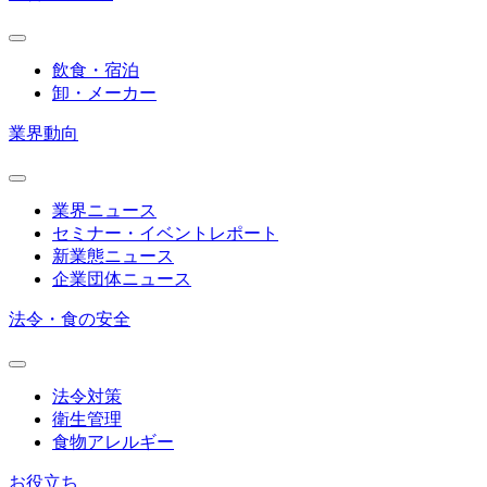
飲食・宿泊
卸・メーカー
業界動向
業界ニュース
セミナー・イベントレポート
新業態ニュース
企業団体ニュース
法令・食の安全
法令対策
衛生管理
食物アレルギー
お役立ち