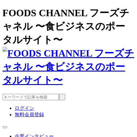
FOODS CHANNEL フーズチ
ャネル 〜食ビジネスのポー
タルサイト〜
ログイン
無料会員登録
企業インタビュー