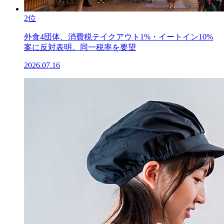
2位
外食4団体、消費税テイクアウト1%・イートイン10%
案に反対表明。同一税率を要望
2026.07.16