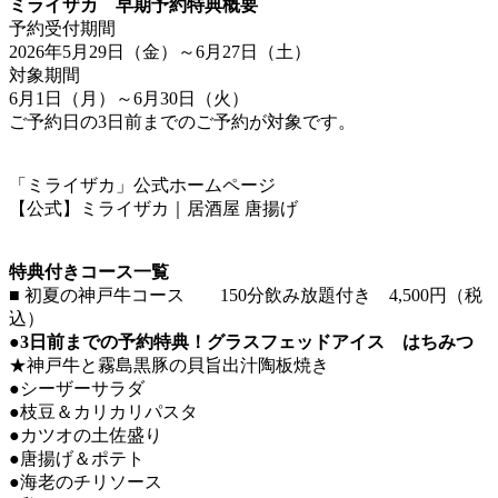
ミライザカ 早期予約特典概要
予約受付期間
2026年5月29日（金）～6月27日（土）
対象期間
6月1日（月）～6月30日（火）
ご予約日の3日前までのご予約が対象です。
「ミライザカ」公式ホームページ
【公式】ミライザカ｜居酒屋 唐揚げ
特典付きコース一覧
■ 初夏の神戸牛コース 150分飲み放題付き 4,500円（税
込）
●3日前までの予約特典！グラスフェッドアイス はちみつ
★神戸牛と霧島黒豚の貝旨出汁陶板焼き
●シーザーサラダ
●枝豆＆カリカリパスタ
●カツオの土佐盛り
●唐揚げ＆ポテト
●海老のチリソース