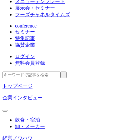
メニューテンプレート
展示会・セミナー
フーズチャネルタイムズ
conference
セミナー
特集記事
協賛企業
ログイン
無料会員登録
トップページ
企業インタビュー
飲食・宿泊
卸・メーカー
経営ノウハウ