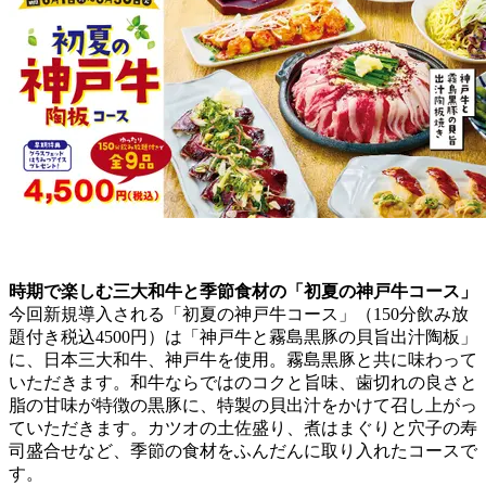
時期で楽しむ三大和牛と季節食材の「初夏の神戸牛コース」
今回新規導入される「初夏の神戸牛コース」（150分飲み放
題付き税込4500円）は「神戸牛と霧島黒豚の貝旨出汁陶板」
に、日本三大和牛、神戸牛を使用。霧島黒豚と共に味わって
いただきます。和牛ならではのコクと旨味、歯切れの良さと
脂の甘味が特徴の黒豚に、特製の貝出汁をかけて召し上がっ
ていただきます。カツオの土佐盛り、煮はまぐりと穴子の寿
司盛合せなど、季節の食材をふんだんに取り入れたコースで
す。