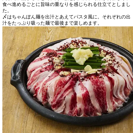
食べ進めるごとに旨味の重なりを感じられる仕立てとしまし
た。
〆はちゃんぽん麺を出汁とあえてパスタ風に。それぞれの出
汁をたっぷり吸った麺で最後まで楽しめます。