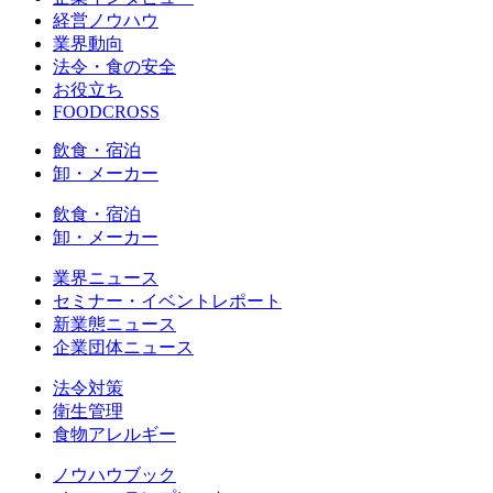
経営ノウハウ
業界動向
法令・食の安全
お役立ち
FOODCROSS
飲食・宿泊
卸・メーカー
飲食・宿泊
卸・メーカー
業界ニュース
セミナー・イベントレポート
新業態ニュース
企業団体ニュース
法令対策
衛生管理
食物アレルギー
ノウハウブック