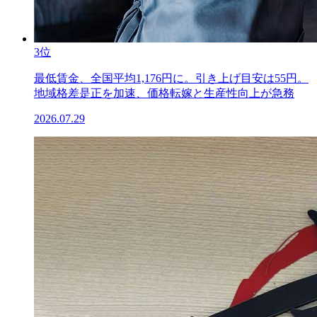
3位
最低賃金、全国平均1,176円に。引き上げ目安は55円。
地域格差是正を加速、価格転嫁と生産性向上が急務
2026.07.29