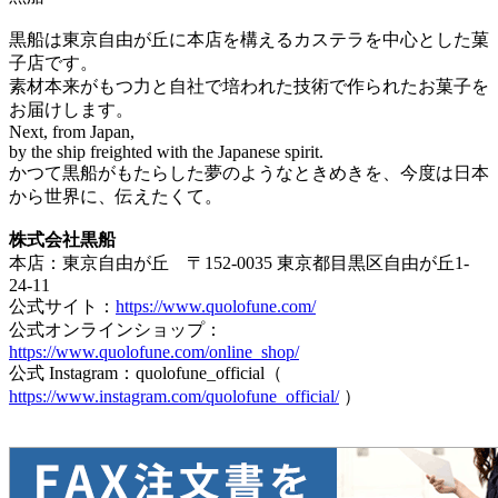
黒船は東京自由が丘に本店を構えるカステラを中心とした菓
子店です。
素材本来がもつ力と自社で培われた技術で作られたお菓子を
お届けします。
Next, from Japan,
by the ship freighted with the Japanese spirit.
かつて黒船がもたらした夢のようなときめきを、今度は日本
から世界に、伝えたくて。
株式会社黒船
本店：東京自由が丘 〒152-0035 東京都目黒区自由が丘1-
24-11
公式サイト：
https://www.quolofune.com/
公式オンラインショップ：
https://www.quolofune.com/online_shop/
公式 Instagram：quolofune_official（
https://www.instagram.com/quolofune_official/
）