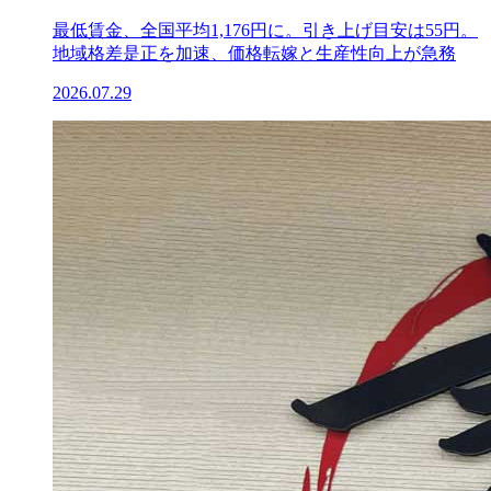
最低賃金、全国平均1,176円に。引き上げ目安は55円。
地域格差是正を加速、価格転嫁と生産性向上が急務
2026.07.29