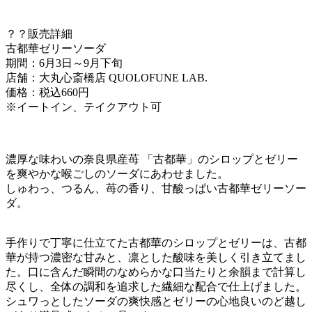
？？販売詳細
古都華ゼリーソーダ
期間：6月3日～9月下旬
店舗：大丸心斎橋店 QUOLOFUNE LAB.
価格：税込660円
※イートイン、テイクアウト可
濃厚な味わいの奈良県産苺 「古都華」のシロップとゼリー
を爽やかな喉ごしのソーダにあわせました。
しゅわっ、つるん、苺の香り、甘酸っぱい古都華ゼリーソー
ダ。
手作りで丁寧に仕立てた古都華のシロップとゼリーは、古都
華が持つ濃密な甘みと、凛とした酸味を美しく引き立てまし
た。口に含んだ瞬間のなめらかな口当たりと余韻まで計算し
尽くし、全体の調和を追求した繊細な配合で仕上げました。
シュワっとしたソーダの爽快感とゼリーの心地良いのど越し