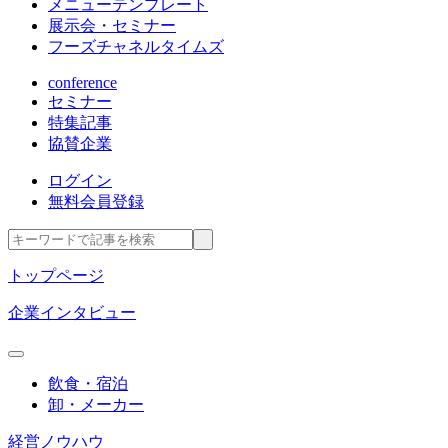
メニューテンプレート
展示会・セミナー
フーズチャネルタイムズ
conference
セミナー
特集記事
協賛企業
ログイン
無料会員登録
トップページ
企業インタビュー
飲食・宿泊
卸・メーカー
経営ノウハウ