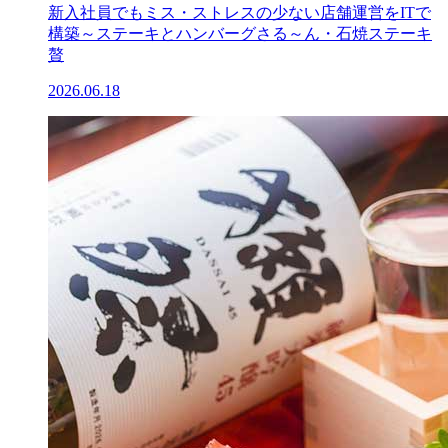
新入社員でもミス・ストレスの少ない店舗運営をITで
構築～ステーキとハンバーグさる～ん・石焼ステーキ
贅
2026.06.18