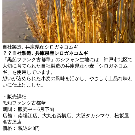
自社製造､ 兵庫県産シロガネコムギ
？？自社製造､ 兵庫県産シロガネコムギ
「黒船ファンク古都華」のシフォン生地には、神戸市北区で
大切に育てられた自社製造の兵庫県産小麦「シロガネコム
ギ」を使用しています。
想いが込められた小麦の風味を活かし、やさしく上品な味わ
いに仕上げました。
・販売詳細
黒船ファンク古都華
期間： 販売中～6月下旬
店舗： 南堀江店、大丸心斎橋店、大阪タカシマヤ、松坂屋
名古屋店
価格： 税込648円