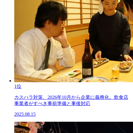
1位
カスハラ対策、2026年10月から企業に義務化。飲食店
事業者がすべき事前準備と事後対応
2025.08.15