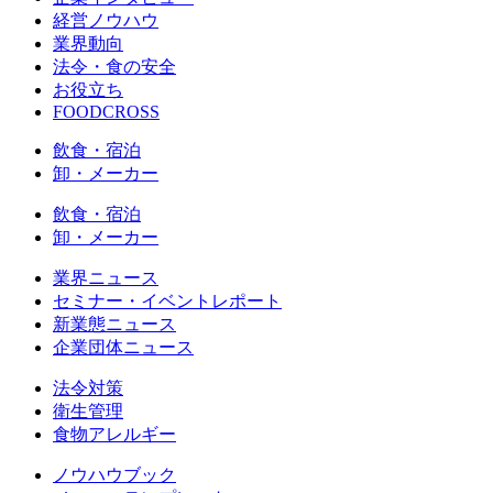
経営ノウハウ
業界動向
法令・食の安全
お役立ち
FOODCROSS
飲食・宿泊
卸・メーカー
飲食・宿泊
卸・メーカー
業界ニュース
セミナー・イベントレポート
新業態ニュース
企業団体ニュース
法令対策
衛生管理
食物アレルギー
ノウハウブック