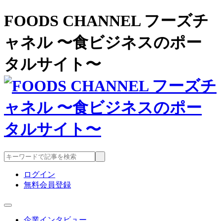
FOODS CHANNEL フーズチ
ャネル 〜食ビジネスのポー
タルサイト〜
ログイン
無料会員登録
企業インタビュー