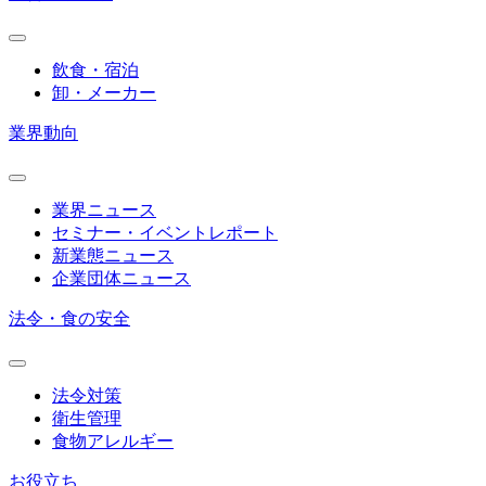
飲食・宿泊
卸・メーカー
業界動向
業界ニュース
セミナー・イベントレポート
新業態ニュース
企業団体ニュース
法令・食の安全
法令対策
衛生管理
食物アレルギー
お役立ち