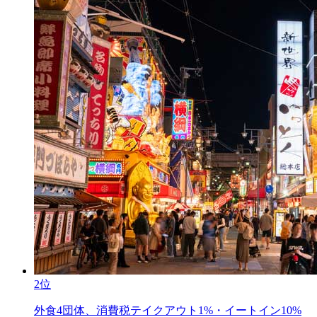
2位
外食4団体、消費税テイクアウト1%・イートイン10%