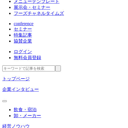
メニューテンプレート
展示会・セミナー
フーズチャネルタイムズ
conference
セミナー
特集記事
協賛企業
ログイン
無料会員登録
トップページ
企業インタビュー
飲食・宿泊
卸・メーカー
経営ノウハウ