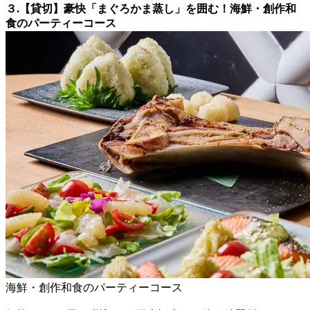
３.【貸切】豪快「まぐろかま蒸し」を囲む！海鮮・創作和
食のパーティーコース
海鮮・創作和食のパーティーコース