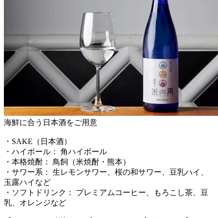
海鮮に合う日本酒をご用意
・SAKE（日本酒）
・ハイボール： 角ハイボール
・本格焼酎： 鳥飼（米焼酎・熊本）
・サワー系： 生レモンサワー、桜の和サワー、豆乳ハイ、
玉露ハイなど
・ソフトドリンク： プレミアムコーヒー、もろこし茶、豆
乳、オレンジなど