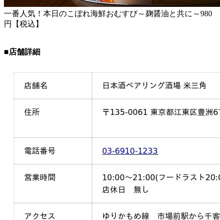
一番人気！本日のこぼれ海鮮おむすび～麹醤油と共に～980
円【税込】
■店舗詳細