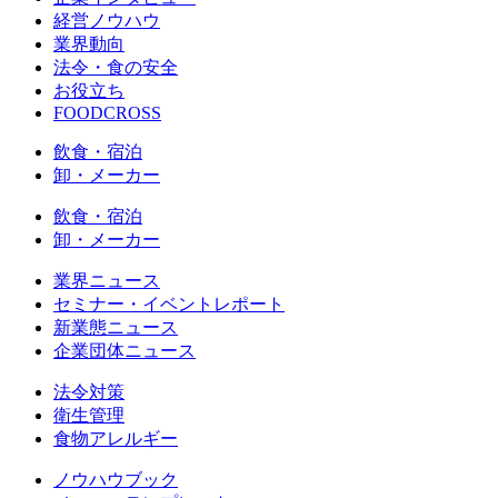
経営ノウハウ
業界動向
法令・食の安全
お役立ち
FOODCROSS
飲食・宿泊
卸・メーカー
飲食・宿泊
卸・メーカー
業界ニュース
セミナー・イベントレポート
新業態ニュース
企業団体ニュース
法令対策
衛生管理
食物アレルギー
ノウハウブック