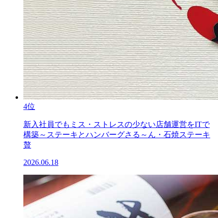
4位
新入社員でもミス・ストレスの少ない店舗運営をITで
構築～ステーキとハンバーグさる～ん・石焼ステーキ
贅
2026.06.18