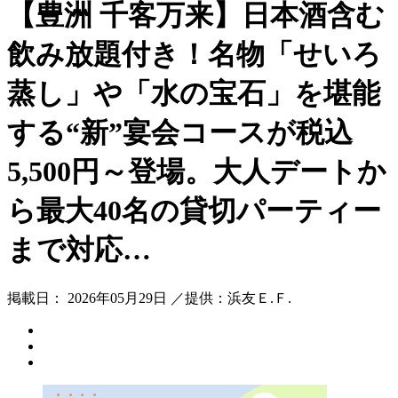
【豊洲 千客万来】日本酒含む
飲み放題付き！名物「せいろ
蒸し」や「水の宝石」を堪能
する“新”宴会コースが税込
5,500円～登場。大人デートか
ら最大40名の貸切パーティー
まで対応…
掲載日： 2026年05月29日 ／提供：浜友Ｅ.Ｆ.