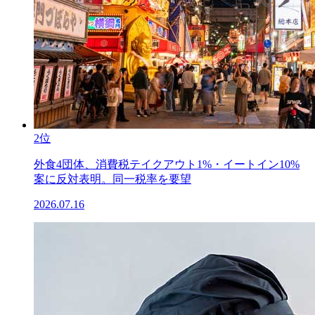
2位
外食4団体、消費税テイクアウト1%・イートイン10%
案に反対表明。同一税率を要望
2026.07.16