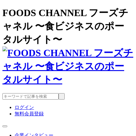
FOODS CHANNEL フーズチ
ャネル 〜食ビジネスのポー
タルサイト〜
ログイン
無料会員登録
企業インタビュー