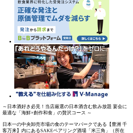
～日本酒好き必見！当店厳選の日本酒含む飲み放題 宴会に
最適な「海鮮×創作和食」の贅沢コース ～
日本一の中央卸売市場の食のテーマパークである【豊洲 千
客万来】内にあるSAKEペアリング酒場「米三角」（所在