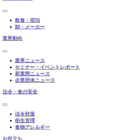
飲食・宿泊
卸・メーカー
業界動向
業界ニュース
セミナー・イベントレポート
新業態ニュース
企業団体ニュース
法令・食の安全
法令対策
衛生管理
食物アレルギー
お役立ち