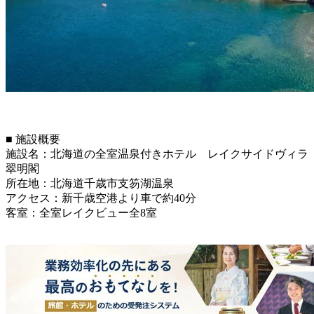
■ 施設概要
施設名：北海道の全室温泉付きホテル レイクサイドヴィラ
翠明閣
所在地：北海道千歳市支笏湖温泉
アクセス：新千歳空港より車で約40分
客室：全室レイクビュー全8室