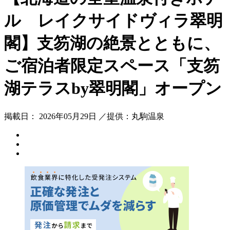
ル レイクサイドヴィラ翠明
閣】支笏湖の絶景とともに、
ご宿泊者限定スペース「支笏
湖テラスby翠明閣」オープン
掲載日： 2026年05月29日 ／提供：丸駒温泉