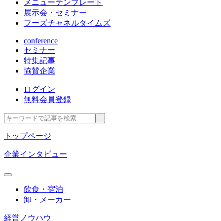
メニューテンプレート
展示会・セミナー
フーズチャネルタイムズ
conference
セミナー
特集記事
協賛企業
ログイン
無料会員登録
トップページ
企業インタビュー
飲食・宿泊
卸・メーカー
経営ノウハウ