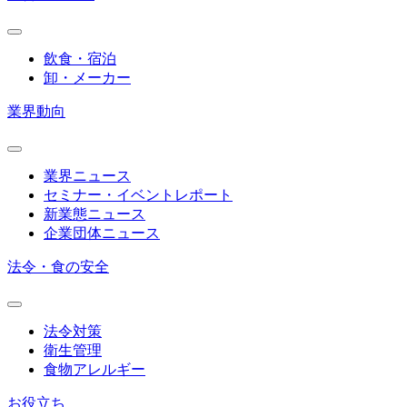
飲食・宿泊
卸・メーカー
業界動向
業界ニュース
セミナー・イベントレポート
新業態ニュース
企業団体ニュース
法令・食の安全
法令対策
衛生管理
食物アレルギー
お役立ち