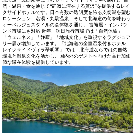
然・温泉・食を通じて“静寂に滞在する贅沢”を提供するレイ
クサイドホテルです。日本有数の透明度を誇る支笏湖を望む
ロケーション、名湯・丸駒温泉、そして北海道の旬を味わう
オーベルジュスタイルの食体験を通じ、 富裕層・インバウ
ンド市場にも対応 近年、訪日旅行市場では「自然体験」
「ウェルネス」「静寂」「地域文化」を重視するラグジュア
リー層が増加しています。「北海道の全室温泉付きホテル
レイクサイドヴィラ翠明閣」 では、北海道ならではの自然
環境と温泉文化を活かし、国内外のゲストへ向けた高付加価
値な滞在体験を提供しています。