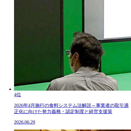
4位
2026年4月施行の食料システム法解説～事業者の取引適
正化に向けた努力義務・認定制度と経営支援策
2026.06.29