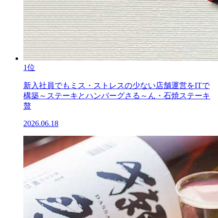
1位
新入社員でもミス・ストレスの少ない店舗運営をITで
構築～ステーキとハンバーグさる～ん・石焼ステーキ
贅
2026.06.18