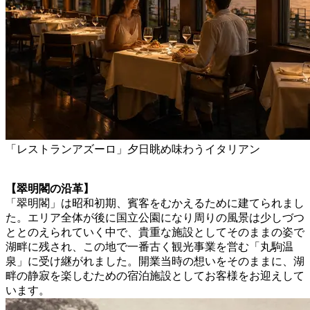
「レストランアズーロ」夕日眺め味わうイタリアン
【翠明閣の沿革】
「翠明閣」は昭和初期、賓客をむかえるために建てられまし
た。エリア全体が後に国立公園になり周りの風景は少しづつ
ととのえられていく中で、貴重な施設としてそのままの姿で
湖畔に残され、この地で一番古く観光事業を営む「丸駒温
泉」に受け継がれました。開業当時の想いをそのままに、湖
畔の静寂を楽しむための宿泊施設としてお客様をお迎えして
います。