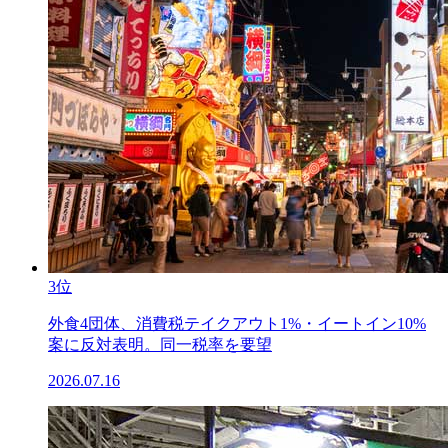
3位
外食4団体、消費税テイクアウト1%・イートイン10%
案に反対表明。同一税率を要望
2026.07.16