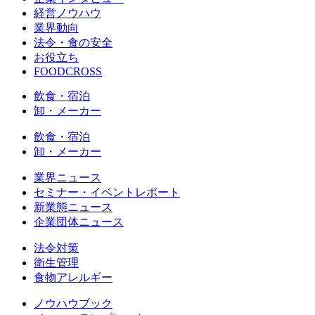
経営ノウハウ
業界動向
法令・食の安全
お役立ち
FOODCROSS
飲食・宿泊
卸・メーカー
飲食・宿泊
卸・メーカー
業界ニュース
セミナー・イベントレポート
新業態ニュース
企業団体ニュース
法令対策
衛生管理
食物アレルギー
ノウハウブック