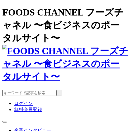
FOODS CHANNEL フーズチ
ャネル 〜食ビジネスのポー
タルサイト〜
ログイン
無料会員登録
企業インタビュー