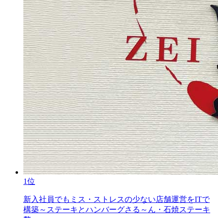
1位
新入社員でもミス・ストレスの少ない店舗運営をITで
構築～ステーキとハンバーグさる～ん・石焼ステーキ