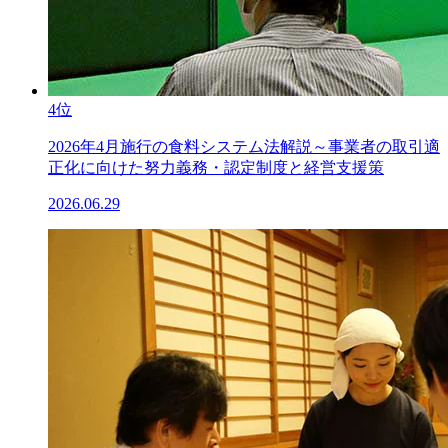
4位
2026年4月施行の食料システム法解説～事業者の取引適
正化に向けた努力義務・認定制度と経営支援策
2026.06.29