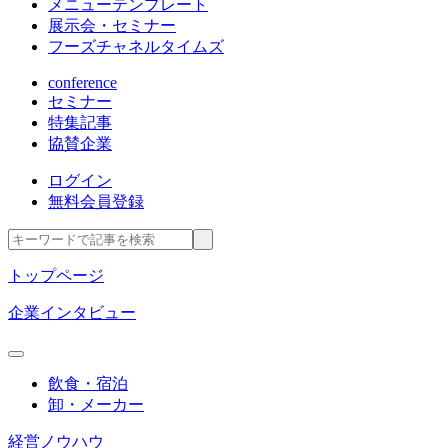
メニューテンプレート
展示会・セミナー
フーズチャネルタイムズ
conference
セミナー
特集記事
協賛企業
ログイン
無料会員登録
トップページ
企業インタビュー
飲食・宿泊
卸・メーカー
経営ノウハウ