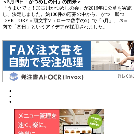
＜5月29日「かつめしの日」の由来
＞
「うまいでぇ！加古川かつめしの会」が2016年に公募を実施
し、決定しました。約100件の応募の中から、かつ＝勝つ
⇒VICTORY＝頭文字V（ローマ数字の5）で「5月」、29＝
肉で「29日」というアイデアが採用されました。