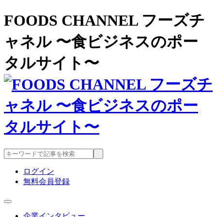
FOODS CHANNEL フーズチ
ャネル 〜食ビジネスのポー
タルサイト〜
ログイン
無料会員登録
企業インタビュー