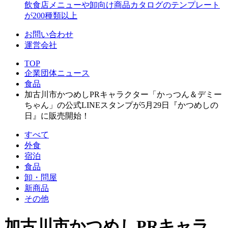
飲食店メニューや卸向け商品カタログのテンプレート
が200種類以上
お問い合わせ
運営会社
TOP
企業団体ニュース
食品
加古川市かつめしPRキャラクター「かっつん＆デミー
ちゃん」の公式LINEスタンプが5月29日『かつめしの
日』に販売開始！
すべて
外食
宿泊
食品
卸・問屋
新商品
その他
加古川市かつめしPRキャラ