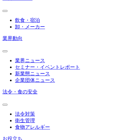
飲食・宿泊
卸・メーカー
業界動向
業界ニュース
セミナー・イベントレポート
新業態ニュース
企業団体ニュース
法令・食の安全
法令対策
衛生管理
食物アレルギー
お役立ち