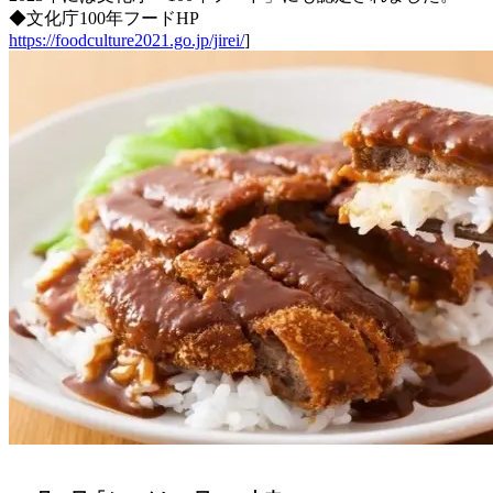
◆文化庁100年フードHP
https://foodculture2021.go.jp/jirei/
]