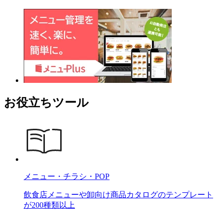
お役立ちツール
メニュー・チラシ・POP
飲食店メニューや卸向け商品カタログのテンプレート
が200種類以上