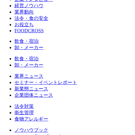
経営ノウハウ
業界動向
法令・食の安全
お役立ち
FOODCROSS
飲食・宿泊
卸・メーカー
飲食・宿泊
卸・メーカー
業界ニュース
セミナー・イベントレポート
新業態ニュース
企業団体ニュース
法令対策
衛生管理
食物アレルギー
ノウハウブック