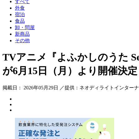
すべて
外食
宿泊
食品
卸・問屋
新商品
その他
TVアニメ『よふかしのうた S
が6月15日（月）より開催決定
掲載日： 2026年05月29日 ／提供：ネオディライトインター