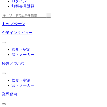
ログイン
無料会員登録
トップページ
企業インタビュー
飲食・宿泊
卸・メーカー
経営ノウハウ
飲食・宿泊
卸・メーカー
業界動向