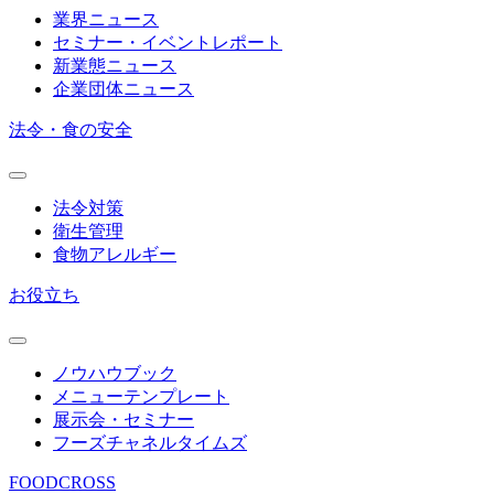
業界ニュース
セミナー・イベントレポート
新業態ニュース
企業団体ニュース
法令・食の安全
法令対策
衛生管理
食物アレルギー
お役立ち
ノウハウブック
メニューテンプレート
展示会・セミナー
フーズチャネルタイムズ
FOODCROSS