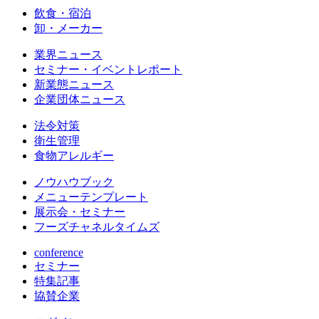
飲食・宿泊
卸・メーカー
業界ニュース
セミナー・イベントレポート
新業態ニュース
企業団体ニュース
法令対策
衛生管理
食物アレルギー
ノウハウブック
メニューテンプレート
展示会・セミナー
フーズチャネルタイムズ
conference
セミナー
特集記事
協賛企業