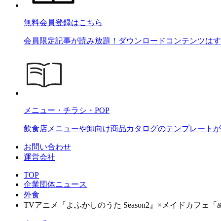
無料会員登録はこちら
会員限定記事が読み放題！ダウンロードコンテンツはす
メニュー・チラシ・POP
飲食店メニューや卸向け商品カタログのテンプレートが2
お問い合わせ
運営会社
TOP
企業団体ニュース
外食
TVアニメ『よふかしのうた Season2』×メイドカフ