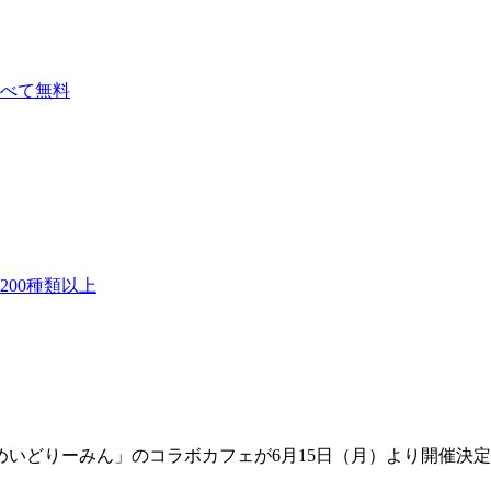
べて無料
00種類以上
ェ「めいどりーみん」のコラボカフェが6月15日（月）より開催決定