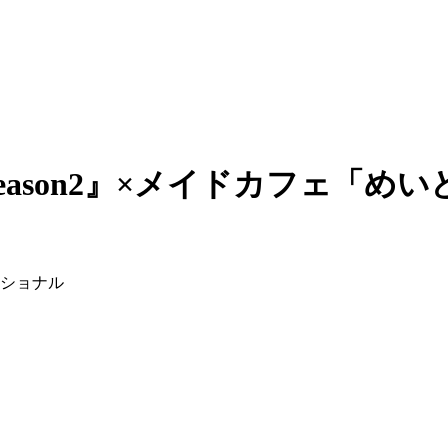
eason2』×メイドカフェ「
ナショナル