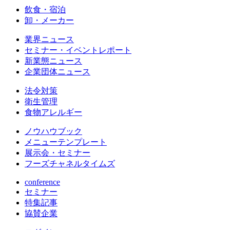
飲食・宿泊
卸・メーカー
業界ニュース
セミナー・イベントレポート
新業態ニュース
企業団体ニュース
法令対策
衛生管理
食物アレルギー
ノウハウブック
メニューテンプレート
展示会・セミナー
フーズチャネルタイムズ
conference
セミナー
特集記事
協賛企業