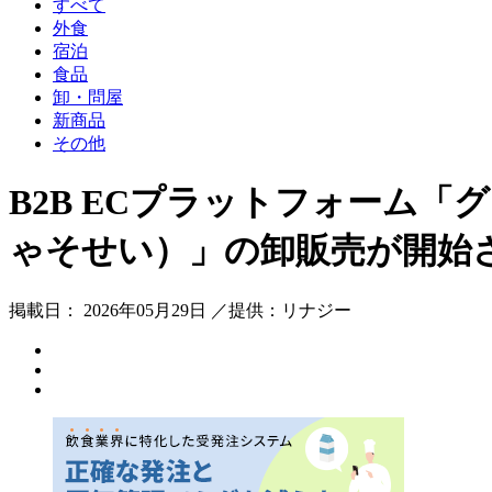
すべて
外食
宿泊
食品
卸・問屋
新商品
その他
B2B ECプラットフォーム
ゃそせい）」の卸販売が開始
掲載日： 2026年05月29日 ／提供：リナジー