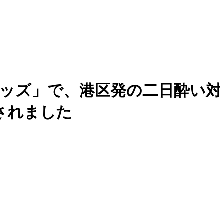
「グッズ」で、港区発の二日酔い
されました