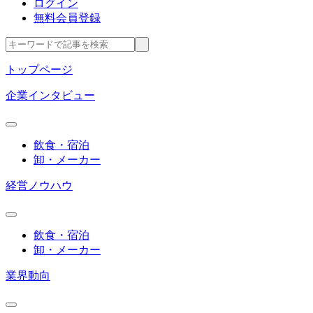
ログイン
無料会員登録
トップページ
企業インタビュー
飲食・宿泊
卸・メーカー
経営ノウハウ
飲食・宿泊
卸・メーカー
業界動向