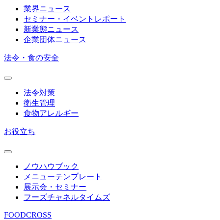
業界ニュース
セミナー・イベントレポート
新業態ニュース
企業団体ニュース
法令・食の安全
法令対策
衛生管理
食物アレルギー
お役立ち
ノウハウブック
メニューテンプレート
展示会・セミナー
フーズチャネルタイムズ
FOODCROSS