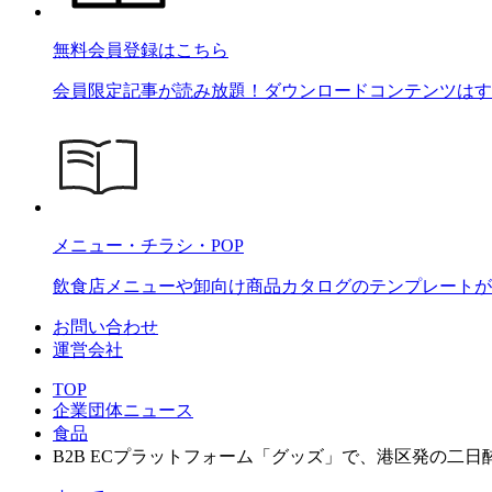
無料会員登録はこちら
会員限定記事が読み放題！ダウンロードコンテンツはす
メニュー・チラシ・POP
飲食店メニューや卸向け商品カタログのテンプレートが2
お問い合わせ
運営会社
TOP
企業団体ニュース
食品
B2B ECプラットフォーム「グッズ」で、港区発の二