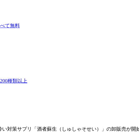
べて無料
00種類以上
日酔い対策サプリ「酒者蘇生（しゅしゃそせい）」の卸販売が開