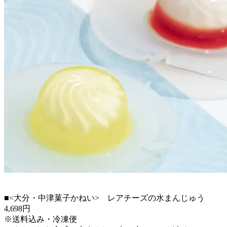
■<大分・中津菓子かねい> レアチーズの水まんじゅう
4,698円
※送料込み・冷凍便