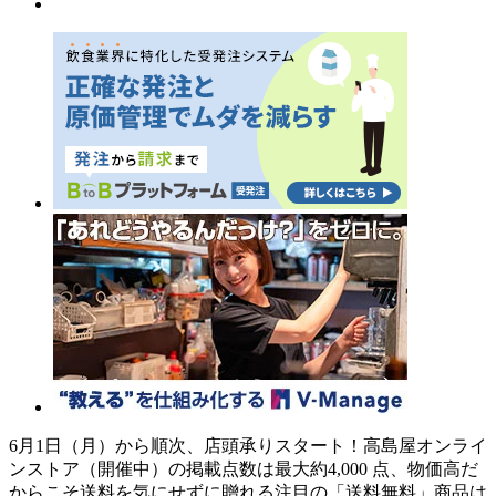
6月1日（月）から順次、店頭承りスタート！高島屋オンライ
ンストア（開催中）の掲載点数は最大約4,000 点、物価高だ
からこそ送料を気にせずに贈れる注目の「送料無料」商品は