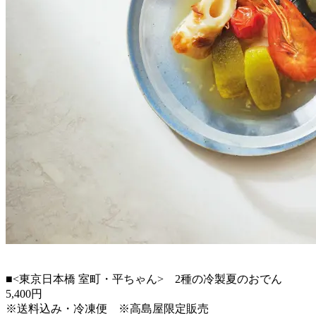
■<東京日本橋 室町・平ちゃん> 2種の冷製夏のおでん
5,400円
※送料込み・冷凍便 ※高島屋限定販売