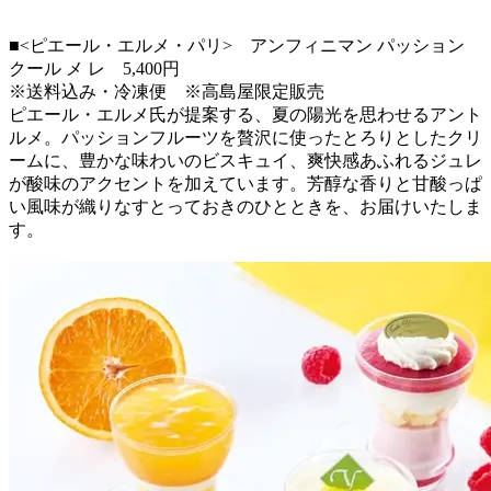
■<ピエール・エルメ・パリ> アンフィニマン パッション
クール メ レ 5,400円
※送料込み・冷凍便 ※高島屋限定販売
ピエール・エルメ氏が提案する、夏の陽光を思わせるアント
ルメ。パッションフルーツを贅沢に使ったとろりとしたクリ
ームに、豊かな味わいのビスキュイ、爽快感あふれるジュレ
が酸味のアクセントを加えています。芳醇な香りと甘酸っぱ
い風味が織りなすとっておきのひとときを、お届けいたしま
す。