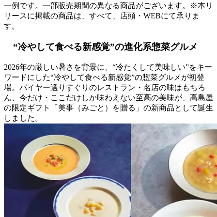
一例です。一部販売期間の異なる商品がございます。※本リ
リースに掲載の商品は、すべて、店頭・WEBにて承りま
す。
“冷やして食べる新感覚”の進化系惣菜グルメ
2026年の厳しい暑さを背景に、“冷たくして美味しい”をキー
ワードにした“冷やして食べる新感覚”の惣菜グルメが初登
場。バイヤー選りすぐりのレストラン・名店の味はもちろ
ん、今だけ・ここだけしか味わえない至高の美味が、高島屋
の限定ギフト「美事（みごと）を贈る」の新商品として誕生
しました。