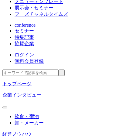
メニューテンプレート
展示会・セミナー
フーズチャネルタイムズ
conference
セミナー
特集記事
協賛企業
ログイン
無料会員登録
トップページ
企業インタビュー
飲食・宿泊
卸・メーカー
経営ノウハウ