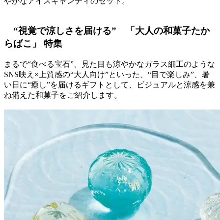
やかなアイスキャンディのセット。
“視覚で涼しさを届ける” 「大人の和菓子たか
らばこ」 特集
まるで“食べる宝石”、見た目も涼やかなガラス細工のような
SNS映え×上質感の“大人向け”といった、“目で楽しみ”、暑
い日に“癒し”を届けるギフトとして、ビジュアルと涼感を兼
ね備えた和菓子をご紹介します。