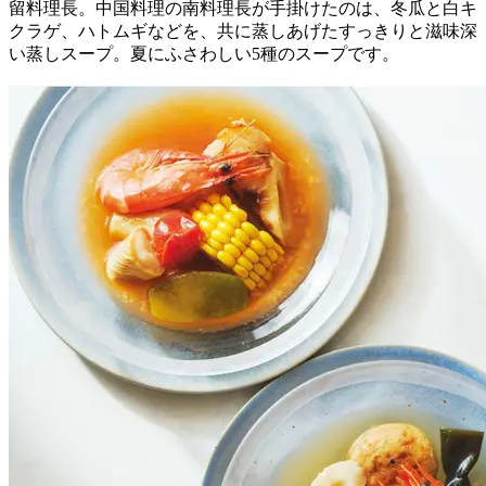
留料理長。中国料理の南料理長が手掛けたのは、冬瓜と白キ
クラゲ、ハトムギなどを、共に蒸しあげたすっきりと滋味深
い蒸しスープ。夏にふさわしい5種のスープです。