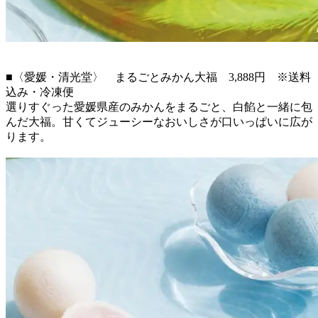
■〈愛媛・清光堂〉 まるごとみかん大福 3,888円 ※送料
込み・冷凍便
選りすぐった愛媛県産のみかんをまるごと、白餡と一緒に包
んだ大福。甘くてジューシーなおいしさが口いっぱいに広が
ります。