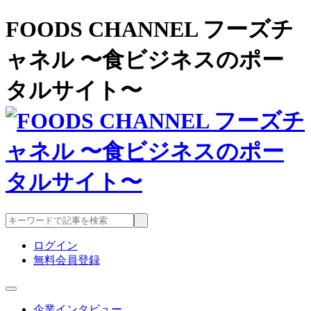
FOODS CHANNEL フーズチ
ャネル 〜食ビジネスのポー
タルサイト〜
ログイン
無料会員登録
企業インタビュー