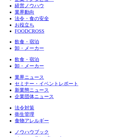
経営ノウハウ
業界動向
法令・食の安全
お役立ち
FOODCROSS
飲食・宿泊
卸・メーカー
飲食・宿泊
卸・メーカー
業界ニュース
セミナー・イベントレポート
新業態ニュース
企業団体ニュース
法令対策
衛生管理
食物アレルギー
ノウハウブック