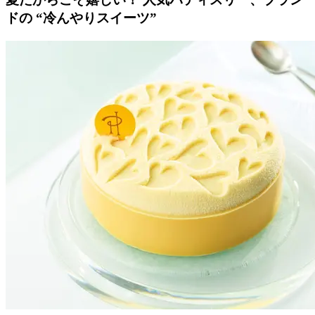
ドの “冷んやりスイーツ”