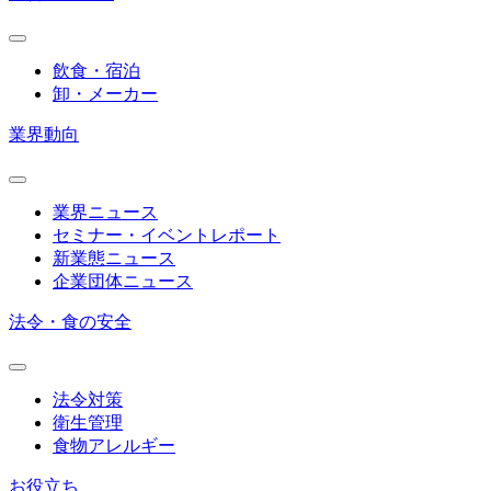
飲食・宿泊
卸・メーカー
業界動向
業界ニュース
セミナー・イベントレポート
新業態ニュース
企業団体ニュース
法令・食の安全
法令対策
衛生管理
食物アレルギー
お役立ち