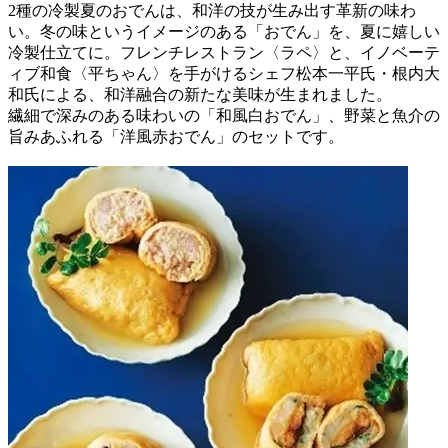
2種の冷製夏のおでんは、和洋の技が生み出す革新の味わ
い。冬の味というイメージのある「おでん」を、夏に嬉しい
冷製仕立てに。フレンチレストラン〈ラペ〉と、イノベーテ
ィブ和食〈平ちゃん〉を手がけるシェフ松本一平氏・根内大
和氏による、和洋融合の新たな美味が生まれました。
繊細で深みのある味わいの「和風白おでん」、野菜と魚介の
旨みあふれる「洋風赤おでん」のセットです。