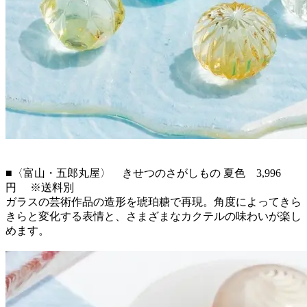
■〈富山・五郎丸屋〉 きせつのさがしもの 夏色 3,996
円 ※送料別
ガラスの芸術作品の造形を琥珀糖で再現。角度によってきら
きらと変化する表情と、さまざまなカクテルの味わいが楽し
めます。