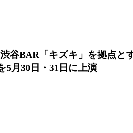
名超。渋谷BAR「キズキ」を拠点
5月30日・31日に上演