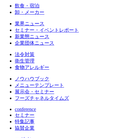
飲食・宿泊
卸・メーカー
業界ニュース
セミナー・イベントレポート
新業態ニュース
企業団体ニュース
法令対策
衛生管理
食物アレルギー
ノウハウブック
メニューテンプレート
展示会・セミナー
フーズチャネルタイムズ
conference
セミナー
特集記事
協賛企業