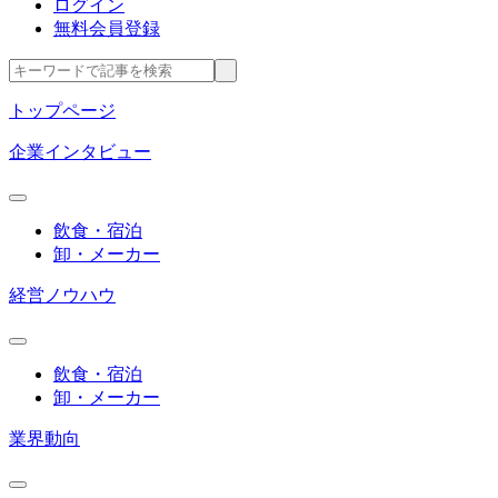
ログイン
無料会員登録
トップページ
企業インタビュー
飲食・宿泊
卸・メーカー
経営ノウハウ
飲食・宿泊
卸・メーカー
業界動向