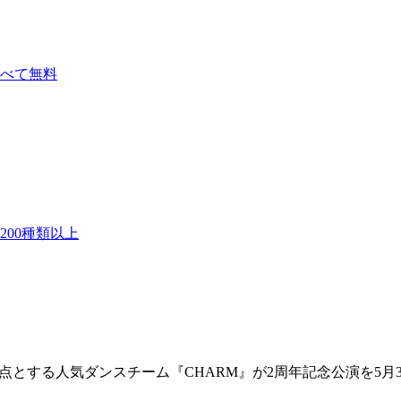
べて無料
00種類以上
を拠点とする人気ダンスチーム『CHARM』が2周年記念公演を5月3