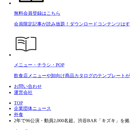
無料会員登録はこちら
会員限定記事が読み放題！ダウンロードコンテンツはす
メニュー・チラシ・POP
飲食店メニューや卸向け商品カタログのテンプレートが2
お問い合わせ
運営会社
TOP
企業団体ニュース
外食
2年で96公演・動員2,000名超。渋谷BAR「キズキ」