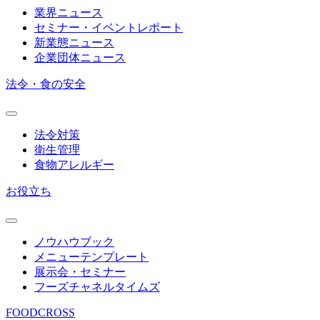
業界ニュース
セミナー・イベントレポート
新業態ニュース
企業団体ニュース
法令・食の安全
法令対策
衛生管理
食物アレルギー
お役立ち
ノウハウブック
メニューテンプレート
展示会・セミナー
フーズチャネルタイムズ
FOODCROSS