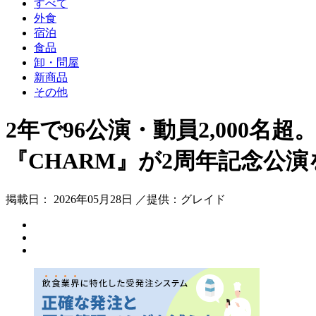
すべて
外食
宿泊
食品
卸・問屋
新商品
その他
2年で96公演・動員2,000
『CHARM』が2周年記念公演を
掲載日： 2026年05月28日 ／提供：グレイド