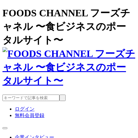
FOODS CHANNEL フーズチ
ャネル 〜食ビジネスのポー
タルサイト〜
ログイン
無料会員登録
企業インタビュー