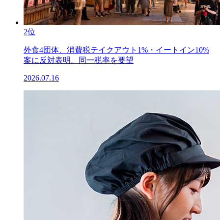
2位
外食4団体、消費税テイクアウト1%・イートイン10%
案に反対表明。同一税率を要望
2026.07.16