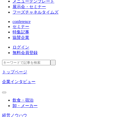
メニューテンプレート
展示会・セミナー
フーズチャネルタイムズ
conference
セミナー
特集記事
協賛企業
ログイン
無料会員登録
トップページ
企業インタビュー
飲食・宿泊
卸・メーカー
経営ノウハウ