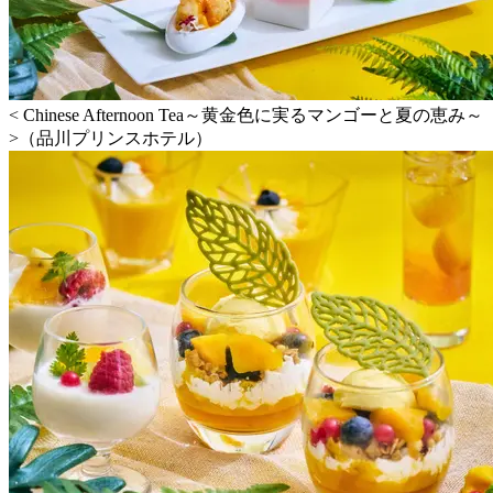
< Chinese Afternoon Tea～黄金色に実るマンゴーと夏の恵み～
>（品川プリンスホテル）