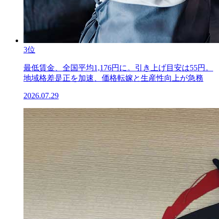
3位
最低賃金、全国平均1,176円に。引き上げ目安は55円。
地域格差是正を加速、価格転嫁と生産性向上が急務
2026.07.29