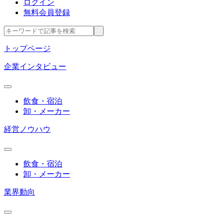
ログイン
無料会員登録
トップページ
企業インタビュー
飲食・宿泊
卸・メーカー
経営ノウハウ
飲食・宿泊
卸・メーカー
業界動向