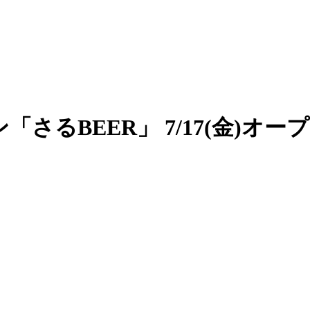
るBEER」 7/17(金)オー