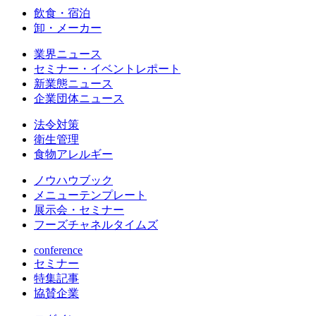
飲食・宿泊
卸・メーカー
業界ニュース
セミナー・イベントレポート
新業態ニュース
企業団体ニュース
法令対策
衛生管理
食物アレルギー
ノウハウブック
メニューテンプレート
展示会・セミナー
フーズチャネルタイムズ
conference
セミナー
特集記事
協賛企業