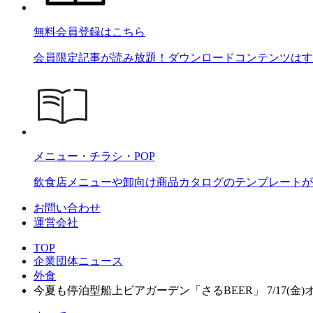
無料会員登録はこちら
会員限定記事が読み放題！ダウンロードコンテンツはす
メニュー・チラシ・POP
飲食店メニューや卸向け商品カタログのテンプレートが2
お問い合わせ
運営会社
TOP
企業団体ニュース
外食
今夏も停泊型船上ビアガーデン「さるBEER」 7/17(金