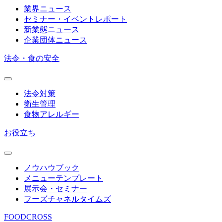
業界ニュース
セミナー・イベントレポート
新業態ニュース
企業団体ニュース
法令・食の安全
法令対策
衛生管理
食物アレルギー
お役立ち
ノウハウブック
メニューテンプレート
展示会・セミナー
フーズチャネルタイムズ
FOODCROSS