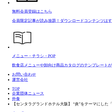
無料会員登録はこちら
会員限定記事が読み放題！ダウンロードコンテンツはす
メニュー・チラシ・POP
飲食店メニューや卸向け商品カタログのテンプレートが2
お問い合わせ
運営会社
TOP
企業団体ニュース
外食
【センタラグランドホテル大阪】 “炎”をテーマにした「