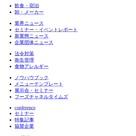
飲食・宿泊
卸・メーカー
業界ニュース
セミナー・イベントレポート
新業態ニュース
企業団体ニュース
法令対策
衛生管理
食物アレルギー
ノウハウブック
メニューテンプレート
展示会・セミナー
フーズチャネルタイムズ
conference
セミナー
特集記事
協賛企業