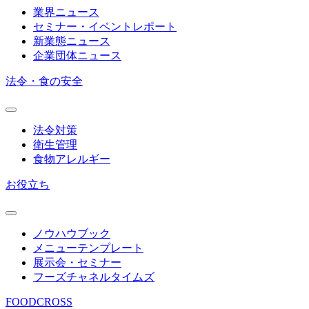
業界ニュース
セミナー・イベントレポート
新業態ニュース
企業団体ニュース
法令・食の安全
法令対策
衛生管理
食物アレルギー
お役立ち
ノウハウブック
メニューテンプレート
展示会・セミナー
フーズチャネルタイムズ
FOODCROSS