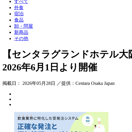
すべて
外食
宿泊
食品
卸・問屋
新商品
その他
【センタラグランドホテル大阪
2026年6月1日より開催
掲載日： 2026年05月28日 ／提供：Centara Osaka Japan