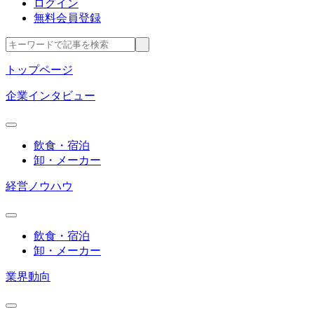
ログイン
無料会員登録
トップページ
企業インタビュー
飲食・宿泊
卸・メーカー
経営ノウハウ
飲食・宿泊
卸・メーカー
業界動向