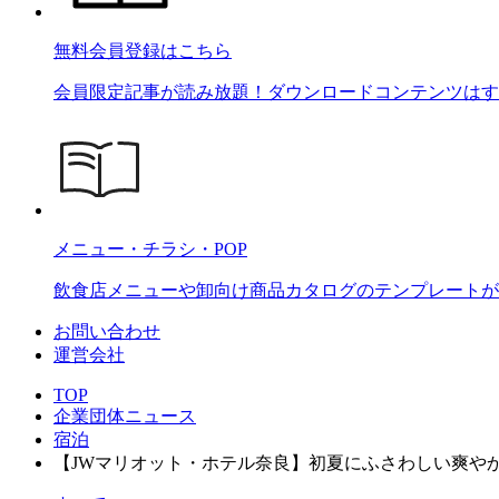
無料会員登録はこちら
会員限定記事が読み放題！ダウンロードコンテンツはす
メニュー・チラシ・POP
飲食店メニューや卸向け商品カタログのテンプレートが2
お問い合わせ
運営会社
TOP
企業団体ニュース
宿泊
【JWマリオット・ホテル奈良】初夏にふさわしい爽や