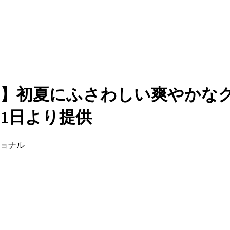
良】初夏にふさわしい爽やかな
1日より提供
ショナル