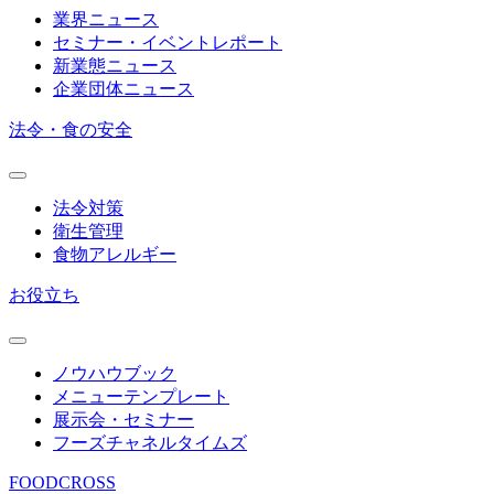
業界ニュース
セミナー・イベントレポート
新業態ニュース
企業団体ニュース
法令・食の安全
法令対策
衛生管理
食物アレルギー
お役立ち
ノウハウブック
メニューテンプレート
展示会・セミナー
フーズチャネルタイムズ
FOODCROSS