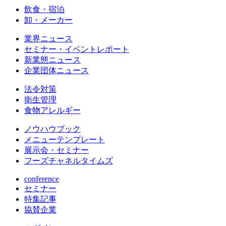
飲食・宿泊
卸・メーカー
業界ニュース
セミナー・イベントレポート
新業態ニュース
企業団体ニュース
法令対策
衛生管理
食物アレルギー
ノウハウブック
メニューテンプレート
展示会・セミナー
フーズチャネルタイムズ
conference
セミナー
特集記事
協賛企業