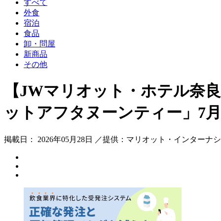
すべて
外食
宿泊
食品
卸・問屋
新商品
その他
【JWマリオット・ホテル奈
ットアフタヌーンティー」7月
掲載日： 2026年05月28日 ／提供：マリオット・インターナ