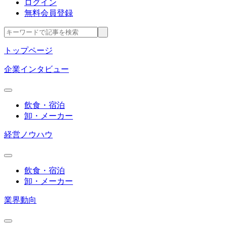
ログイン
無料会員登録
トップページ
企業インタビュー
飲食・宿泊
卸・メーカー
経営ノウハウ
飲食・宿泊
卸・メーカー
業界動向