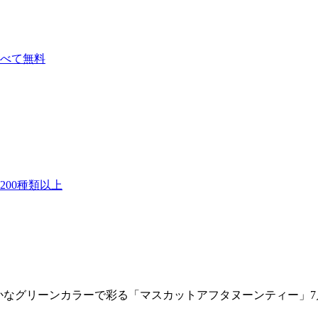
べて無料
00種類以上
かなグリーンカラーで彩る「マスカットアフタヌーンティー」7