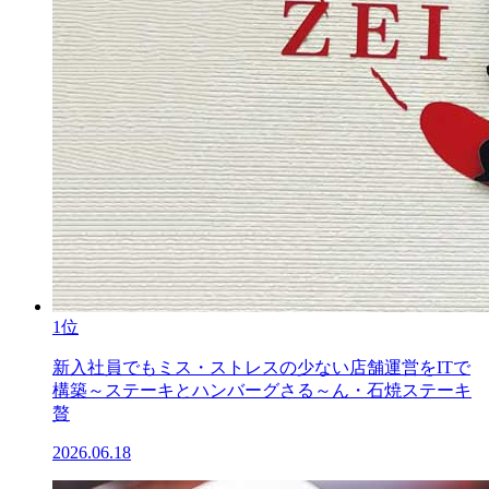
1位
新入社員でもミス・ストレスの少ない店舗運営をITで
構築～ステーキとハンバーグさる～ん・石焼ステーキ
贅
2026.06.18