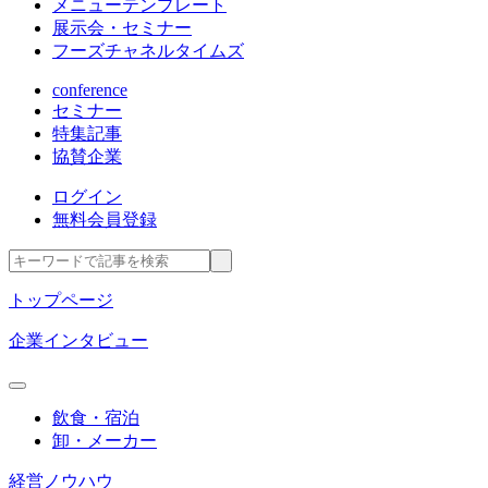
メニューテンプレート
展示会・セミナー
フーズチャネルタイムズ
conference
セミナー
特集記事
協賛企業
ログイン
無料会員登録
トップページ
企業インタビュー
飲食・宿泊
卸・メーカー
経営ノウハウ