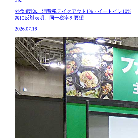
外食4団体、消費税テイクアウト1%・イートイン10%
案に反対表明。同一税率を要望
2026.07.16