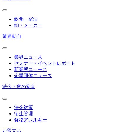
飲食・宿泊
卸・メーカー
業界動向
業界ニュース
セミナー・イベントレポート
新業態ニュース
企業団体ニュース
法令・食の安全
法令対策
衛生管理
食物アレルギー
お役立ち