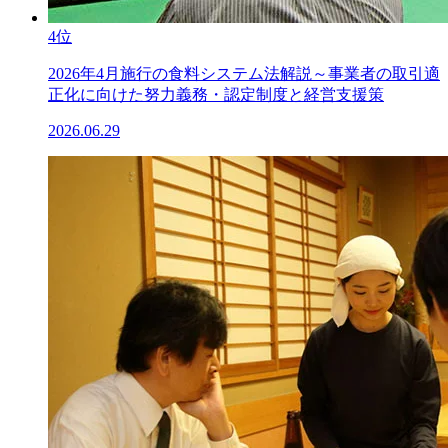
4位
2026年4月施行の食料システム法解説～事業者の取引適
正化に向けた努力義務・認定制度と経営支援策
2026.06.29