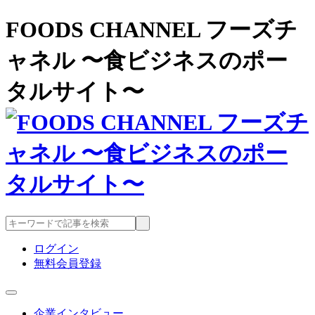
FOODS CHANNEL フーズチ
ャネル 〜食ビジネスのポー
タルサイト〜
ログイン
無料会員登録
企業インタビュー