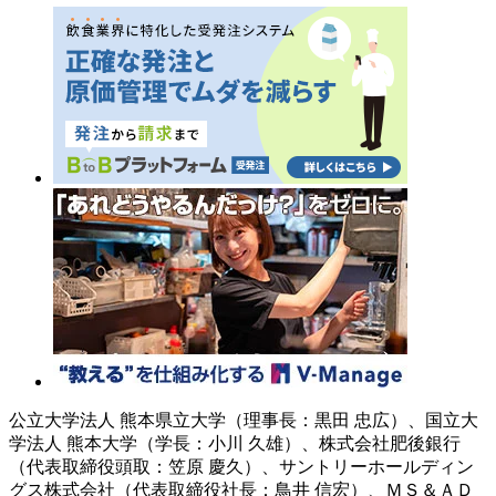
公立大学法人 熊本県立大学（理事長：黒田 忠広）、国立大
学法人 熊本大学（学長：小川 久雄）、株式会社肥後銀行
（代表取締役頭取：笠原 慶久）、サントリーホールディン
グス株式会社（代表取締役社長：鳥井 信宏）、ＭＳ＆ＡＤ