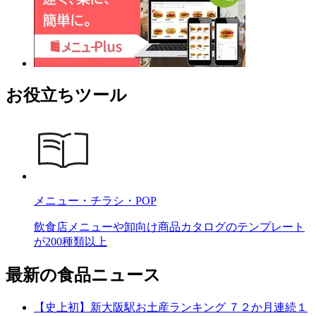
お役立ちツール
メニュー・チラシ・POP
飲食店メニューや卸向け商品カタログのテンプレート
が200種類以上
最新の食品ニュース
【史上初】新大阪駅お土産ランキング ７２か月連続１