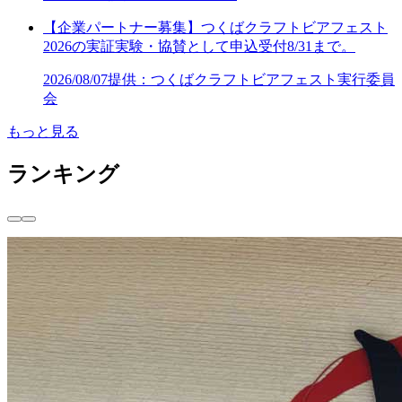
【企業パートナー募集】つくばクラフトビアフェスト
2026の実証実験・協賛として申込受付8/31まで。
2026/08/07
提供：つくばクラフトビアフェスト実行委員
会
もっと見る
ランキング