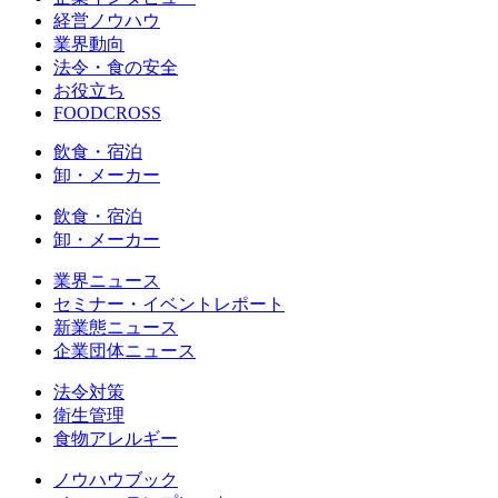
経営ノウハウ
業界動向
法令・食の安全
お役立ち
FOODCROSS
飲食・宿泊
卸・メーカー
飲食・宿泊
卸・メーカー
業界ニュース
セミナー・イベントレポート
新業態ニュース
企業団体ニュース
法令対策
衛生管理
食物アレルギー
ノウハウブック