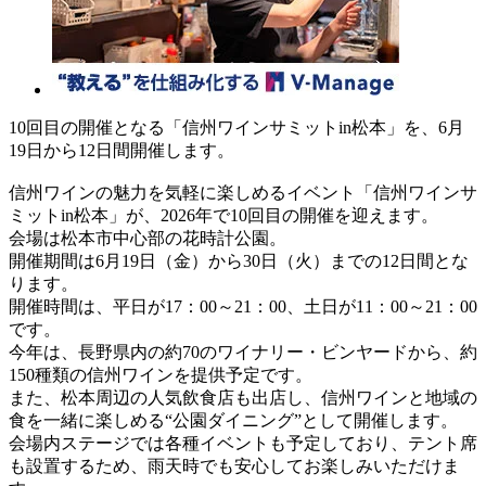
10回目の開催となる「信州ワインサミットin松本」を、6月
19日から12日間開催します。
信州ワインの魅力を気軽に楽しめるイベント「信州ワインサ
ミットin松本」が、2026年で10回目の開催を迎えます。
会場は松本市中心部の花時計公園。
開催期間は6月19日（金）から30日（火）までの12日間とな
ります。
開催時間は、平日が17：00～21：00、土日が11：00～21：00
です。
今年は、長野県内の約70のワイナリー・ビンヤードから、約
150種類の信州ワインを提供予定です。
また、松本周辺の人気飲食店も出店し、信州ワインと地域の
食を一緒に楽しめる“公園ダイニング”として開催します。
会場内ステージでは各種イベントも予定しており、テント席
も設置するため、雨天時でも安心してお楽しみいただけま