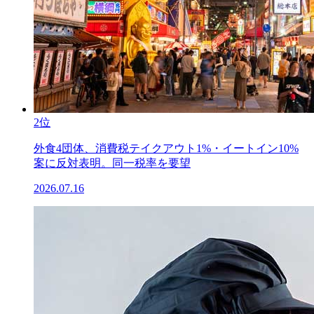
2位
外食4団体、消費税テイクアウト1%・イートイン10%
案に反対表明。同一税率を要望
2026.07.16