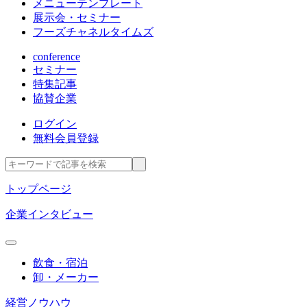
メニューテンプレート
展示会・セミナー
フーズチャネルタイムズ
conference
セミナー
特集記事
協賛企業
ログイン
無料会員登録
トップページ
企業インタビュー
飲食・宿泊
卸・メーカー
経営ノウハウ