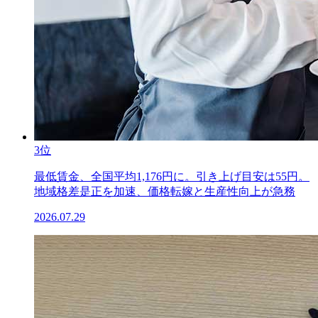
3位
最低賃金、全国平均1,176円に。引き上げ目安は55円。
地域格差是正を加速、価格転嫁と生産性向上が急務
2026.07.29