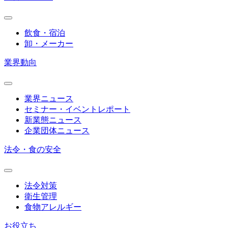
飲食・宿泊
卸・メーカー
業界動向
業界ニュース
セミナー・イベントレポート
新業態ニュース
企業団体ニュース
法令・食の安全
法令対策
衛生管理
食物アレルギー
お役立ち