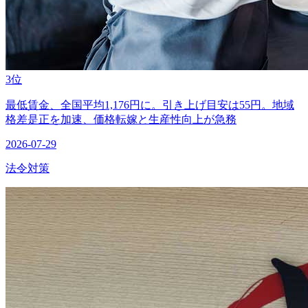
3位
最低賃金、全国平均1,176円に。引き上げ目安は55円。地域
格差是正を加速、価格転嫁と生産性向上が急務
2026-07-29
法令対策