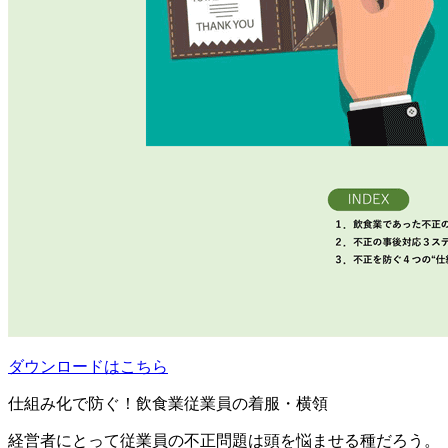
ダウンロードはこちら
仕組み化で防ぐ！飲食業従業員の着服・横領
経営者にとって従業員の不正問題は頭を悩ませる種だろう。