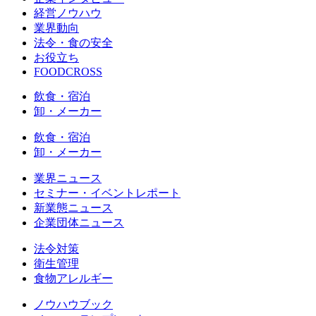
経営ノウハウ
業界動向
法令・食の安全
お役立ち
FOODCROSS
飲食・宿泊
卸・メーカー
飲食・宿泊
卸・メーカー
業界ニュース
セミナー・イベントレポート
新業態ニュース
企業団体ニュース
法令対策
衛生管理
食物アレルギー
ノウハウブック