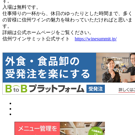
す。
入場は無料です。
仕事帰りの一杯から、休日のゆったりとした時間まで、多く
の皆様に信州ワインの魅力を味わっていただければと思いま
す。
詳細は公式ホームページをご覧ください。
信州ワインサミット公式サイト
https://winesummit.jp/