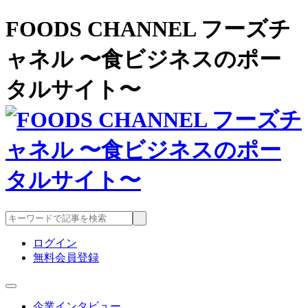
FOODS CHANNEL フーズチ
ャネル 〜食ビジネスのポー
タルサイト〜
ログイン
無料会員登録
企業インタビュー