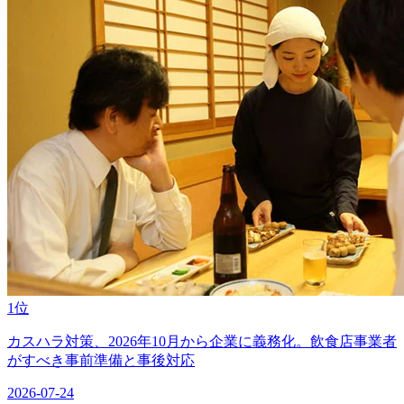
1位
カスハラ対策、2026年10月から企業に義務化。飲食店事業者
がすべき事前準備と事後対応
2026-07-24